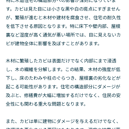
特に木造住宅の構造部分への影響が深刻になっていま
す。カビは見た目には小さな黒や白の斑点にすぎません
が、繁殖が進むと木材や建材を腐食させ、住宅の耐久性
を低下させる原因となります。特に床下や壁内部、屋根
裏など湿度が高く通気が悪い場所では、目に見えないカ
ビが建物全体に影響を及ぼすことがあります。
木材に繁殖したカビは表面だけでなく内部にまで浸透
し、木の繊維を分解します。この結果、木材の強度が低
下し、床のたわみや柱のぐらつき、屋根裏の劣化などが
起こる可能性があります。住宅の構造部分にダメージが
及ぶと、修繕費が大幅に増加するだけでなく、住民の安
全性にも関わる重大な問題となります。
また、カビは単に建物にダメージを与えるだけでなく、