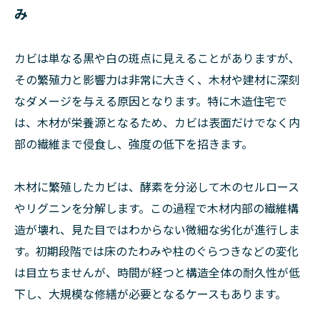
み
カビは単なる黒や白の斑点に見えることがありますが、
その繁殖力と影響力は非常に大きく、木材や建材に深刻
なダメージを与える原因となります。特に木造住宅で
は、木材が栄養源となるため、カビは表面だけでなく内
部の繊維まで侵食し、強度の低下を招きます。
木材に繁殖したカビは、酵素を分泌して木のセルロース
やリグニンを分解します。この過程で木材内部の繊維構
造が壊れ、見た目ではわからない微細な劣化が進行しま
す。初期段階では床のたわみや柱のぐらつきなどの変化
は目立ちませんが、時間が経つと構造全体の耐久性が低
下し、大規模な修繕が必要となるケースもあります。