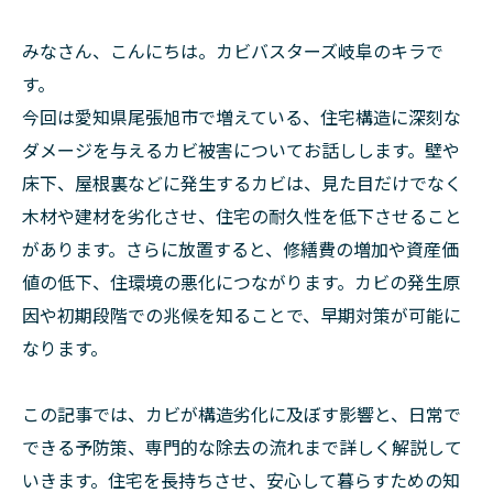
みなさん、こんにちは。カビバスターズ岐阜のキラで
す。
今回は愛知県尾張旭市で増えている、住宅構造に深刻な
ダメージを与えるカビ被害についてお話しします。壁や
床下、屋根裏などに発生するカビは、見た目だけでなく
木材や建材を劣化させ、住宅の耐久性を低下させること
があります。さらに放置すると、修繕費の増加や資産価
値の低下、住環境の悪化につながります。カビの発生原
因や初期段階での兆候を知ることで、早期対策が可能に
なります。
この記事では、カビが構造劣化に及ぼす影響と、日常で
できる予防策、専門的な除去の流れまで詳しく解説して
いきます。住宅を長持ちさせ、安心して暮らすための知