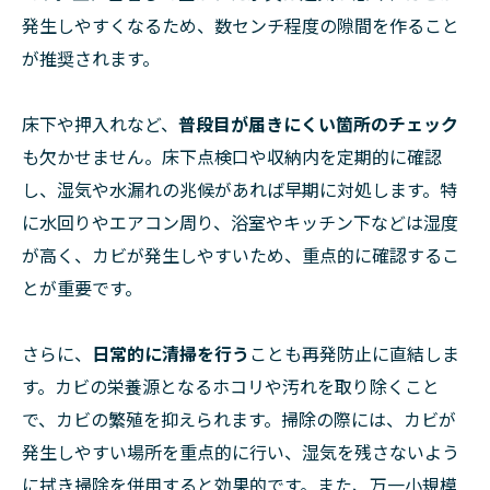
発生しやすくなるため、数センチ程度の隙間を作ること
が推奨されます。
床下や押入れなど、
普段目が届きにくい箇所のチェック
も欠かせません。床下点検口や収納内を定期的に確認
し、湿気や水漏れの兆候があれば早期に対処します。特
に水回りやエアコン周り、浴室やキッチン下などは湿度
が高く、カビが発生しやすいため、重点的に確認するこ
とが重要です。
さらに、
日常的に清掃を行う
ことも再発防止に直結しま
す。カビの栄養源となるホコリや汚れを取り除くこと
で、カビの繁殖を抑えられます。掃除の際には、カビが
発生しやすい場所を重点的に行い、湿気を残さないよう
に拭き掃除を併用すると効果的です。また、万一小規模