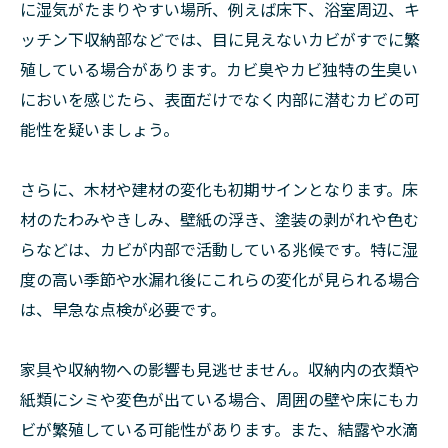
に湿気がたまりやすい場所、例えば床下、浴室周辺、キ
ッチン下収納部などでは、目に見えないカビがすでに繁
殖している場合があります。カビ臭やカビ独特の生臭い
においを感じたら、表面だけでなく内部に潜むカビの可
能性を疑いましょう。
さらに、木材や建材の変化も初期サインとなります。床
材のたわみやきしみ、壁紙の浮き、塗装の剥がれや色む
らなどは、カビが内部で活動している兆候です。特に湿
度の高い季節や水漏れ後にこれらの変化が見られる場合
は、早急な点検が必要です。
家具や収納物への影響も見逃せません。収納内の衣類や
紙類にシミや変色が出ている場合、周囲の壁や床にもカ
ビが繁殖している可能性があります。また、結露や水滴