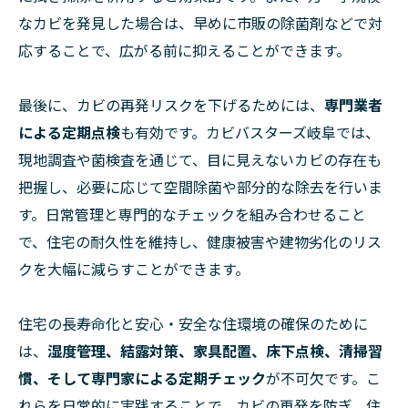
なカビを発見した場合は、早めに市販の除菌剤などで対
応することで、広がる前に抑えることができます。
最後に、カビの再発リスクを下げるためには、
専門業者
による定期点検
も有効です。カビバスターズ岐阜では、
現地調査や菌検査を通じて、目に見えないカビの存在も
把握し、必要に応じて空間除菌や部分的な除去を行いま
す。日常管理と専門的なチェックを組み合わせること
で、住宅の耐久性を維持し、健康被害や建物劣化のリス
クを大幅に減らすことができます。
住宅の長寿命化と安心・安全な住環境の確保のために
は、
湿度管理、結露対策、家具配置、床下点検、清掃習
慣、そして専門家による定期チェック
が不可欠です。こ
れらを日常的に実践することで、カビの再発を防ぎ、住