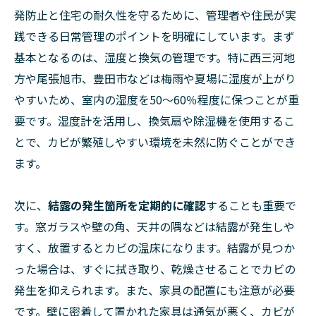
発防止と住宅の耐久性を守るために、管理者や住民が実
践できる日常管理のポイントを明確にしています。まず
基本となるのは、湿度と換気の管理です。特に西三河地
方や尾張旭市、豊田市などは梅雨や夏場に湿度が上がり
やすいため、室内の湿度を50～60％程度に保つことが重
要です。湿度計を活用し、換気扇や除湿機を使用するこ
とで、カビが繁殖しやすい環境を未然に防ぐことができ
ます。
次に、
結露の発生箇所を定期的に確認
することも重要で
す。窓ガラスや壁の角、天井の隅などは結露が発生しや
すく、放置するとカビの温床になります。結露が見つか
った場合は、すぐに拭き取り、乾燥させることでカビの
発生を抑えられます。また、家具の配置にも注意が必要
です。壁に密着して置かれた家具は通気が悪く、カビが