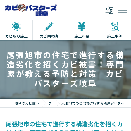
カビ取り施工
カビ菌検査
施工料金
施工事例
尾張旭市の住宅で進行する構
造劣化を招くカビ被害！専門
家が教える予防と対策｜カビ
バスターズ岐阜
岐阜のカビ取りならカビバスターズ岐阜
ブログ
尾張旭市の住宅で進行する構造劣化を招くカビ被害！専門家が教える予防と対策｜カビバスターズ岐阜
尾張旭市の住宅で進行する構造劣化を招くカ