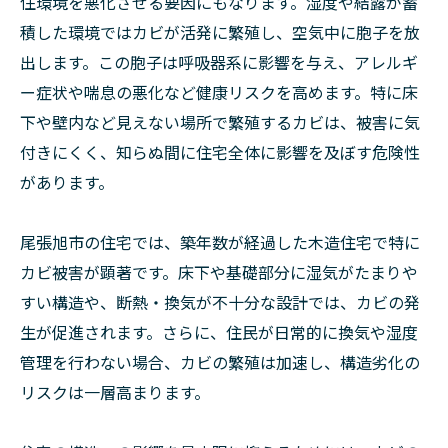
住環境を悪化させる要因にもなります。湿度や結露が蓄
積した環境ではカビが活発に繁殖し、空気中に胞子を放
出します。この胞子は呼吸器系に影響を与え、アレルギ
ー症状や喘息の悪化など健康リスクを高めます。特に床
下や壁内など見えない場所で繁殖するカビは、被害に気
付きにくく、知らぬ間に住宅全体に影響を及ぼす危険性
があります。
尾張旭市の住宅では、築年数が経過した木造住宅で特に
カビ被害が顕著です。床下や基礎部分に湿気がたまりや
すい構造や、断熱・換気が不十分な設計では、カビの発
生が促進されます。さらに、住民が日常的に換気や湿度
管理を行わない場合、カビの繁殖は加速し、構造劣化の
リスクは一層高まります。