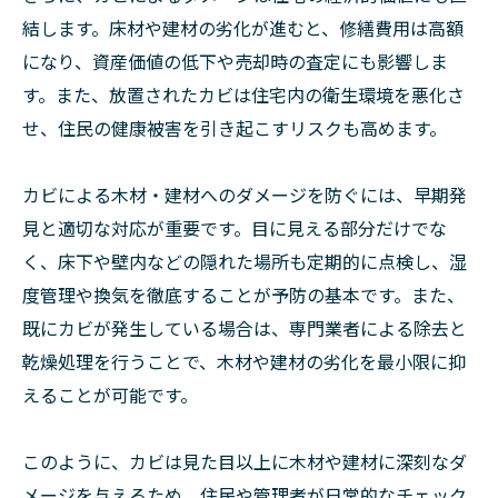
結します。床材や建材の劣化が進むと、修繕費用は高額
になり、資産価値の低下や売却時の査定にも影響しま
す。また、放置されたカビは住宅内の衛生環境を悪化さ
せ、住民の健康被害を引き起こすリスクも高めます。
カビによる木材・建材へのダメージを防ぐには、早期発
見と適切な対応が重要です。目に見える部分だけでな
く、床下や壁内などの隠れた場所も定期的に点検し、湿
度管理や換気を徹底することが予防の基本です。また、
既にカビが発生している場合は、専門業者による除去と
乾燥処理を行うことで、木材や建材の劣化を最小限に抑
えることが可能です。
このように、カビは見た目以上に木材や建材に深刻なダ
メージを与えるため、住民や管理者が日常的なチェック