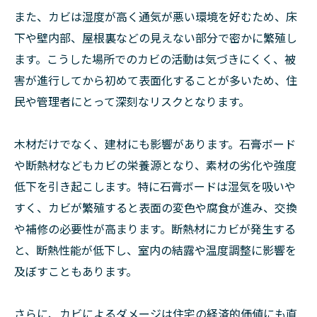
また、カビは湿度が高く通気が悪い環境を好むため、床
下や壁内部、屋根裏などの見えない部分で密かに繁殖し
ます。こうした場所でのカビの活動は気づきにくく、被
害が進行してから初めて表面化することが多いため、住
民や管理者にとって深刻なリスクとなります。
木材だけでなく、建材にも影響があります。石膏ボード
や断熱材などもカビの栄養源となり、素材の劣化や強度
低下を引き起こします。特に石膏ボードは湿気を吸いや
すく、カビが繁殖すると表面の変色や腐食が進み、交換
や補修の必要性が高まります。断熱材にカビが発生する
と、断熱性能が低下し、室内の結露や温度調整に影響を
及ぼすこともあります。
さらに、カビによるダメージは住宅の経済的価値にも直