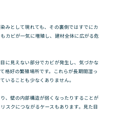
や染みとして現れても、その裏側ではすでにカ
でもカビが一気に増殖し、建材全体に広がる危
、目に見えない部分でカビが発生し、気づかな
って格好の繁殖場所です。これらが長期間湿っ
っていることも少なくありません。
だり、壁の内部構造が弱くなったりすることが
なリスクにつながるケースもあります。見た目