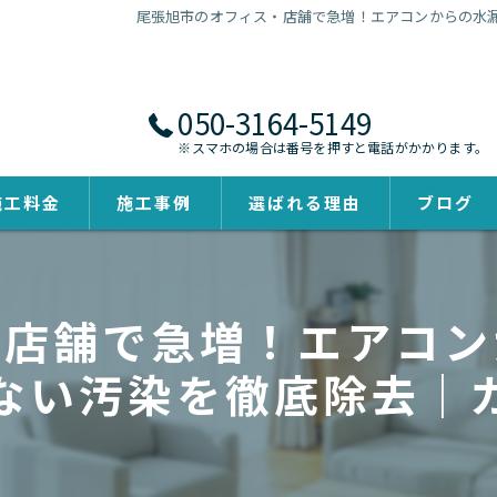
尾張旭市のオフィス・店舗で急増！エアコンからの水
050-3164-5149
※スマホの場合は番号を押すと電話がかかります。
施工料金
施工事例
選ばれる理由
ブログ
・店舗で急増！エアコン
ない汚染を徹底除去｜