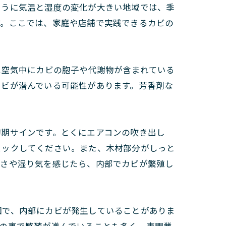
ように気温と湿度の変化が大きい地域では、季
す。ここでは、家庭や店舗で実践できるカビの
は空気中にカビの胞子や代謝物が含まれている
カビが潜んでいる可能性があります。芳香剤な
初期サインです。とくにエアコンの吹き出し
ェックしてください。また、木材部分がしっと
たさや湿り気を感じたら、内部でカビが繁殖し
因で、内部にカビが発生していることがありま
の裏で繁殖が進んでいることも多く、専門業