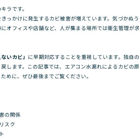
のキラです。
をきっかけに発生するカビ被害が増えています。気づかぬ
特にオフィスや店舗など、人が集まる場所では衛生管理が
えないカビ」
に早期対応することを重視しています。独自
り戻します。この記事では、エアコン水漏れによるカビの
るために、ぜひ最後までご覧ください。
害の関係
リスク
ト