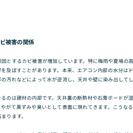
カビ被害の関係
原因とするカビ被害が増加しています。特に梅雨や夏場の
響を及ぼすことがあります。本来、エアコン内部の水分は
部の汚れなどによって水が逆流し、天井や壁に染み出して
けるのは建材の内部です。天井裏の断熱材や石膏ボードが
、やがて黒ずみや臭いとして表面に現れてきます。こうな
高まります。