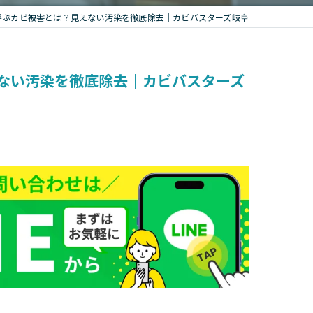
呼ぶカビ被害とは？見えない汚染を徹底除去｜カビバスターズ岐阜
ない汚染を徹底除去｜カビバスターズ