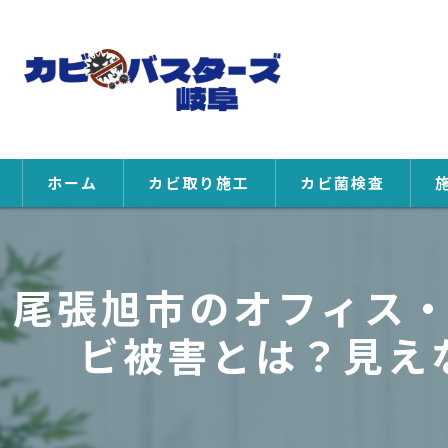
ホーム
カビ取り施工
カビ菌検査
尾張旭市のオフィス
ビ被害とは？見え