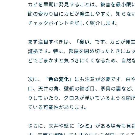
カビを早期に発見することは、被害を最小限
節の変わり目にカビが発生しやすく、知らな
チェックポイントを詳しく紹介します。
まず注目すべきは、
「臭い」
です。カビが発
証拠です。特に、部屋を閉め切ったときにム
どでごまかすと気づきにくくなるため、自然
次に、
「色の変化」
にも注意が必要です。白
口、天井の角、壁紙の継ぎ目、家具の裏など
りしていたり、クロスが浮いているような箇
ている可能性があります。
さらに、天井や壁に
「シミ」
がある場合も見
す。表面を掃除してもすぐにシミが戻ってく