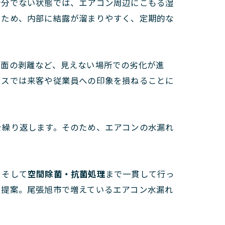
十分でない状態では、エアコン周辺にこもる湿
いため、内部に結露が溜まりやすく、定期的な
装面の剥離など、見えない場所での劣化が進
ィスでは来客や従業員への印象を損ねることに
を繰り返します。そのため、エアコンの水漏れ
、そして
空間除菌・抗菌処理
まで一貫して行っ
を提案。尾張旭市で増えているエアコン水漏れ