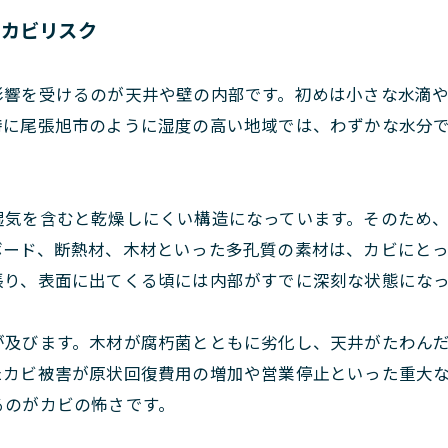
のカビリスク
影響を受けるのが天井や壁の内部です。初めは小さな水滴
特に尾張旭市のように湿度の高い地域では、わずかな水分
湿気を含むと乾燥しにくい構造になっています。そのため
ボード、断熱材、木材といった多孔質の素材は、カビにと
張り、表面に出てくる頃には内部がすでに深刻な状態にな
が及びます。木材が腐朽菌とともに劣化し、天井がたわん
たカビ被害が原状回復費用の増加や営業停止といった重大
るのがカビの怖さです。