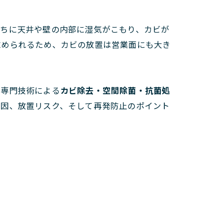
うちに天井や壁の内部に湿気がこもり、カビが
求められるため、カビの放置は営業面にも大き
の専門技術による
カビ除去・空間除菌・抗菌処
原因、放置リスク、そして再発防止のポイント