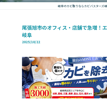
岐阜のカビ取りならカビバスターズ
尾張旭市のオフィス・店舗で急増！
岐阜
2025/10/22