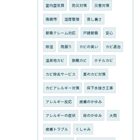
室内空気質
防災対策
災害対策
南砺市
湿度管理
蒸し暑さ
新築クレーム対応
戸建新築
安心
除湿
雨漏り
カビの臭い
カビ退治
温泉地カビ
旅館カビ
ホテルカビ
カビ除去サービス
夏のカビ対策
カビアレルギー対策
床下水抜き工事
アレルギー反応
皮膚のかゆみ
アレルギーの症状
目のかゆみ
大雨
皮膚トラブル
くしゃみ