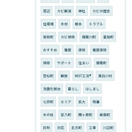
窓辺
カビ解消
神社
カビの歴史
住環境
木材
根本
トラブル
坂祝町
カビ掃除
揖斐川町
富加町
おすすめ
徹底
排除
徹底排除
掃除
サポート
住まい
御嵩町
笠松町
解放
MIST工法®︎
東白川村
洗面化粧台
暮らし
はしまし
七宗町
エリア
拡大
残暑
木の柱
安八町
関ヶ原町
岐南町
初秋
対応
北方町
工事
川辺町