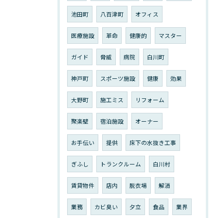
池田町
八百津町
オフィス
医療施設
革命
健康的
マスター
ガイド
脅威
病院
白川町
神戸町
スポーツ施設
健康
効果
大野町
施工ミス
リフォーム
聚楽壁
宿泊施設
オーナー
お手伝い
提供
床下の水抜き工事
ぎふし
トランクルーム
白川村
賃貸物件
店内
脱衣場
解消
業務
カビ臭い
夕立
食品
業界