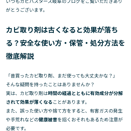
いつもカビバスターズ岐阜のブログをご覧いただきあり
がとうございます。
カビ取り剤は古くなると効果が落ち
る？安全な使い方・保管・処分方法を
徹底解説
「昔買ったカビ取り剤、まだ使っても大丈夫かな？」
そんな疑問を持ったことはありませんか？
実は、カビ取り剤は
時間の経過とともに有効成分が分解
されて効果が薄くなる
ことがあります。
また、誤った使い方や捨て方をすると、有害ガスの発生
や手荒れなどの
健康被害
を招くおそれもあるため注意が
必要です。