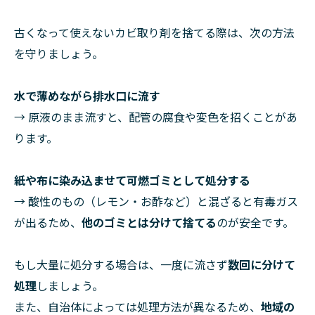
古くなって使えないカビ取り剤を捨てる際は、次の方法
を守りましょう。
水で薄めながら排水口に流す
→ 原液のまま流すと、配管の腐食や変色を招くことがあ
ります。
紙や布に染み込ませて可燃ゴミとして処分する
→ 酸性のもの（レモン・お酢など）と混ざると有毒ガス
が出るため、
他のゴミとは分けて捨てる
のが安全です。
もし大量に処分する場合は、一度に流さず
数回に分けて
処理
しましょう。
また、自治体によっては処理方法が異なるため、
地域の