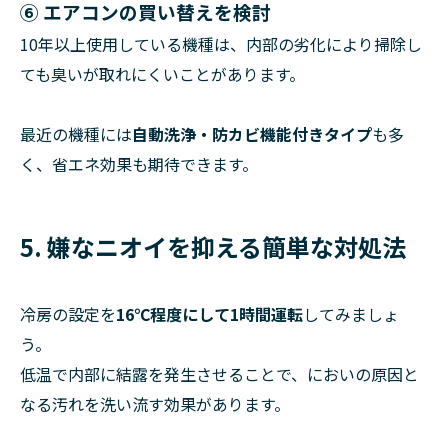
⑥ エアコンの買い替えを検討
10年以上使用している機種は、内部の劣化により掃除し
ても臭いが取れにくいことがあります。
最近の機種には
自動洗浄・防カビ機能付きタイプ
も多
く、省エネ効果も期待できます。
5. 嫌なニオイを抑える簡単な対処法
冷房の設定を
16℃程度にして1時間運転
してみましょ
う。
低温で内部に結露を発生させることで、においの原因と
なる汚れを洗い流す効果があります。