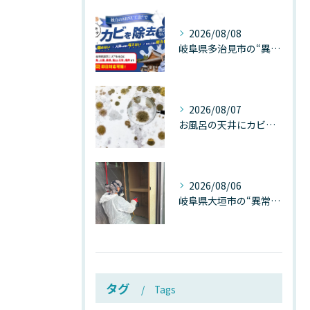
2026/08/08
岐阜県多治見市の“異常な高温”が建物内部を破壊する──深層カビが急増する危険な温度差の正体
2026/08/07
お風呂の天井にカビが生えたら要注意！2026年8月の猛暑・高湿度で急増する浴室カビの原因と正しい対策
2026/08/06
岐阜県大垣市の“異常に高い気温”が建物内部を腐らせる──深層カビが爆発的に増える本当の理由
タグ
Tags