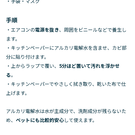
・手袋・マスク
手順
・エアコンの
電源を抜き
、周囲をビニールなどで養生し
ます。
・キッチンペーパーにアルカリ電解水を含ませ、カビ部
分に貼り付けます。
・上からラップで覆い、
5分ほど置いて汚れを浮かせ
る
。
・キッチンペーパーでやさしく拭き取り、乾いた布で仕
上げます。
アルカリ電解水は水が主成分で、洗剤成分が残らないた
め、
ペットにも比較的安心
して使えます。