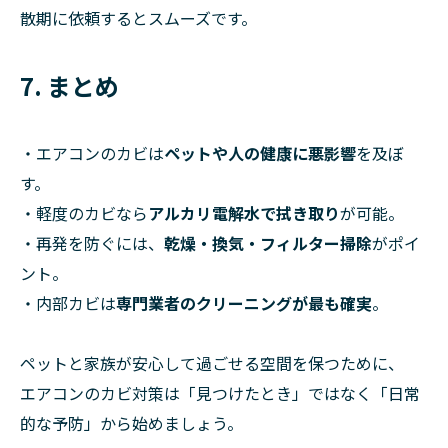
散期に依頼するとスムーズです。
7. まとめ
・エアコンのカビは
ペットや人の健康に悪影響
を及ぼ
す。
・軽度のカビなら
アルカリ電解水で拭き取り
が可能。
・再発を防ぐには、
乾燥・換気・フィルター掃除
がポイ
ント。
・内部カビは
専門業者のクリーニングが最も確実
。
ペットと家族が安心して過ごせる空間を保つために、
エアコンのカビ対策は「見つけたとき」ではなく「日常
的な予防」から始めましょう。