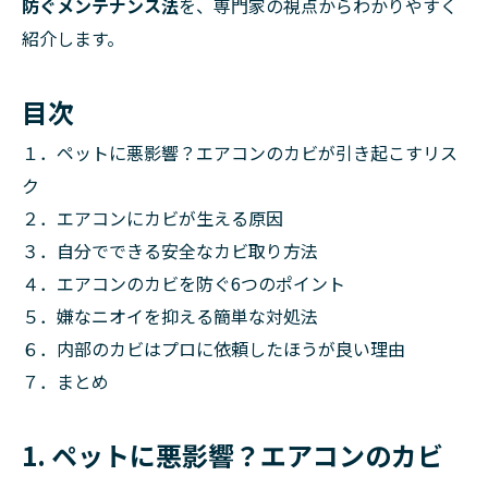
防ぐメンテナンス法
を、専門家の視点からわかりやすく
紹介します。
目次
１．ペットに悪影響？エアコンのカビが引き起こすリス
ク
２．エアコンにカビが生える原因
３．自分でできる安全なカビ取り方法
４．エアコンのカビを防ぐ6つのポイント
５．嫌なニオイを抑える簡単な対処法
６．内部のカビはプロに依頼したほうが良い理由
７．まとめ
1. ペットに悪影響？エアコンのカビ