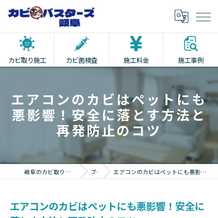
カビ取り施工
カビ菌検査
施工料金
施工事例
エアコンのカビはペットにも
悪影響！安全に落とす方法と
再発防止のコツ
岐阜のカビ取りならカビバスターズ岐阜
ブログ
エアコンのカビはペットにも悪影響！安全に落とす方法と再発防止のコツ
エアコンのカビはペットにも悪影響！安全に