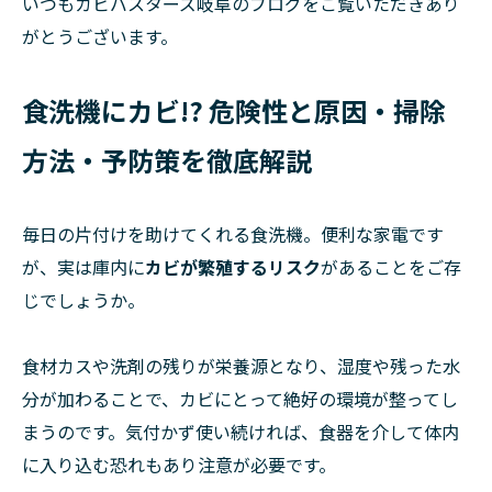
いつもカビバスターズ岐阜のブログをご覧いただきあり
がとうございます。
食洗機にカビ!? 危険性と原因・掃除
方法・予防策を徹底解説
毎日の片付けを助けてくれる食洗機。便利な家電です
が、実は庫内に
カビが繁殖するリスク
があることをご存
じでしょうか。
食材カスや洗剤の残りが栄養源となり、湿度や残った水
分が加わることで、カビにとって絶好の環境が整ってし
まうのです。気付かず使い続ければ、食器を介して体内
に入り込む恐れもあり注意が必要です。