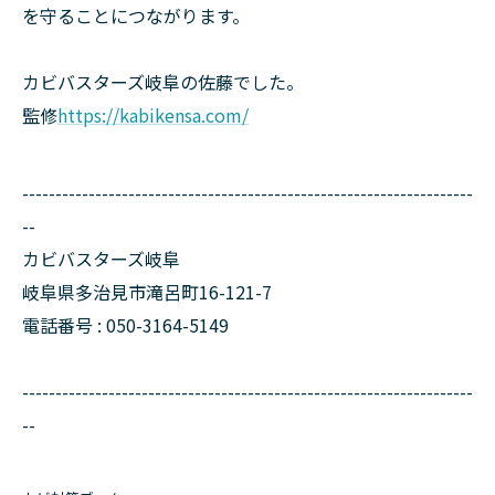
を守ることにつながります。
カビバスターズ岐阜の佐藤でした。
監修
https://kabikensa.com/
--------------------------------------------------------------------
--
カビバスターズ岐阜
岐阜県多治見市滝呂町16-121-7
電話番号 : 050-3164-5149
--------------------------------------------------------------------
--