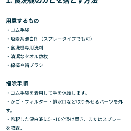
用意するもの
・ゴム手袋
・塩素系漂白剤（スプレータイプでも可）
・食洗機専用洗剤
・清潔なタオル数枚
・綿棒や歯ブラシ
掃除手順
・ゴム手袋を着用して手を保護します。
・かご・フィルター・排水口など取り外せるパーツを外
す。
・希釈した漂白液に5〜10分浸け置き、またはスプレー
を噴霧。