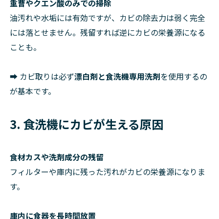
重曹やクエン酸のみでの掃除
油汚れや水垢には有効ですが、カビの除去力は弱く完全
には落とせません。残留すれば逆にカビの栄養源になる
ことも。
➡ カビ取りは必ず
漂白剤と食洗機専用洗剤
を使用するの
が基本です。
3. 食洗機にカビが生える原因
食材カスや洗剤成分の残留
フィルターや庫内に残った汚れがカビの栄養源になりま
す。
庫内に食器を長時間放置