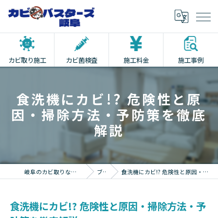
カビ取り施工
カビ菌検査
施工料金
施工事例
食洗機にカビ!? 危険性と原
因・掃除方法・予防策を徹底
解説
岐阜のカビ取りならカビバスターズ岐阜
ブログ
食洗機にカビ!? 危険性と原因・掃除方法・予防策を徹底解説
食洗機にカビ!? 危険性と原因・掃除方法・予