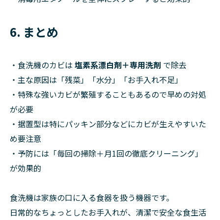
6. まとめ
・食洗機のカビは
塩素系漂白剤＋専用洗剤
で除去
・主な原因は「残菜」「水分」「お手入れ不足」
・特殊な強いカビが繁殖することもあるので早めの対処
が必要
・据置型は特にパッキン部分などにカビが生えやすいた
め要注意
・予防には「毎回の掃除＋月1回の徹底クリーニング」
が効果的
食洗機は家族の口に入る食器を扱う機器です。
日常的なちょっとしたお手入れが、清潔で安全な食生活