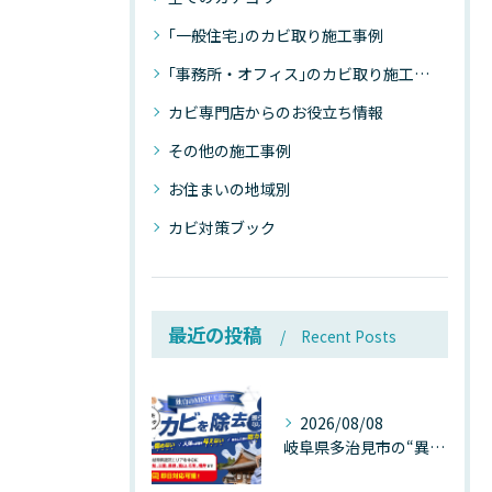
｢一般住宅｣のカビ取り施工事例
｢事務所・オフィス｣のカビ取り施工事例
カビ専門店からのお役立ち情報
その他の施工事例
お住まいの地域別
カビ対策ブック
最近の投稿
Recent Posts
2026/08/08
岐阜県多治見市の“異常な高温”が建物内部を破壊する──深層カビが急増する危険な温度差の正体