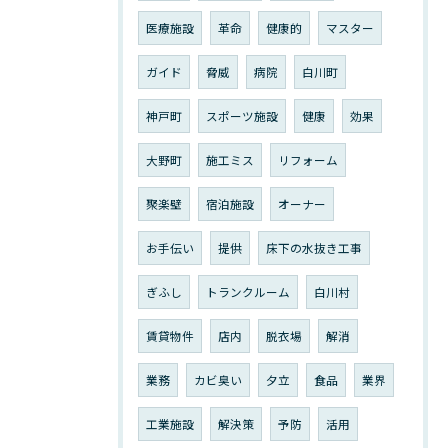
医療施設
革命
健康的
マスター
ガイド
脅威
病院
白川町
神戸町
スポーツ施設
健康
効果
大野町
施工ミス
リフォーム
聚楽壁
宿泊施設
オーナー
お手伝い
提供
床下の水抜き工事
ぎふし
トランクルーム
白川村
賃貸物件
店内
脱衣場
解消
業務
カビ臭い
夕立
食品
業界
工業施設
解決策
予防
活用