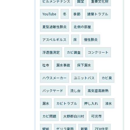
ビルメンテナンス
国宝
重要文化財
YouTube
冬
季節
建築トラブル
夏型過敏性肺炎
北側の部屋
アスペルギルス
床
慢性肺炎
浮遊菌測定
カビ調査
コンクリート
社寺
漏水事故
床下漏水
ハウスメーカー
ユニットバス
カビ臭
バックヤード
流し台
高気密高断熱
漏水
カビトラブル
押し入れ
浸水
カビ問題
大野郡白川村
可児市
壁紙
ゲリラ豪雨
新築
ZEH住宅