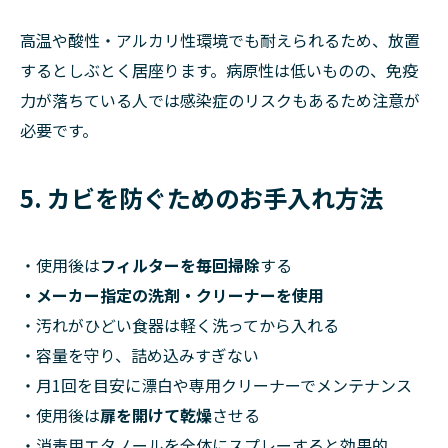
高温や酸性・アルカリ性環境でも耐えられるため、放置
するとしぶとく居座ります。病原性は低いものの、免疫
力が落ちている人では感染症のリスクもあるため注意が
必要です。
5. カビを防ぐためのお手入れ方法
・使用後は
フィルターを毎回掃除
する
・メーカー指定の洗剤・クリーナーを使用
・汚れがひどい食器は軽く洗ってから入れる
・容量を守り、詰め込みすぎない
・月1回を目安に漂白や専用クリーナーでメンテナンス
・使用後は
扉を開けて乾燥
させる
・消毒用エタノールを全体にスプレーすると効果的