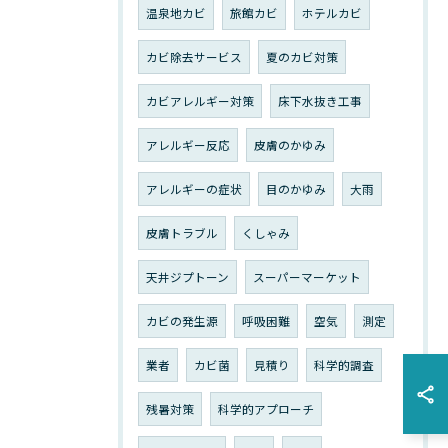
温泉地カビ
旅館カビ
ホテルカビ
カビ除去サービス
夏のカビ対策
カビアレルギー対策
床下水抜き工事
アレルギー反応
皮膚のかゆみ
アレルギーの症状
目のかゆみ
大雨
皮膚トラブル
くしゃみ
天井ジプトーン
スーパーマーケット
カビの発生源
呼吸困難
空気
測定
業者
カビ菌
見積り
科学的調査
残暑対策
科学的アプローチ