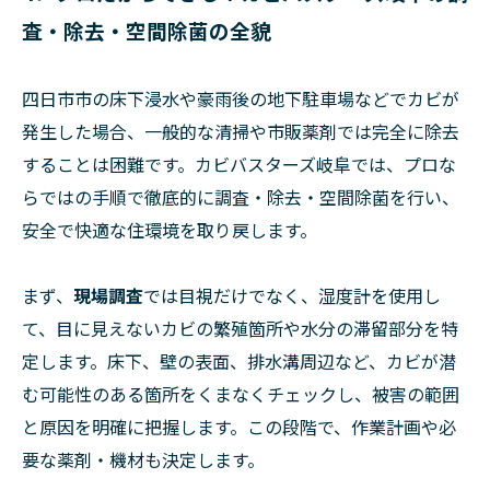
査・除去・空間除菌の全貌
四日市市の床下浸水や豪雨後の地下駐車場などでカビが
発生した場合、一般的な清掃や市販薬剤では完全に除去
することは困難です。カビバスターズ岐阜では、プロな
らではの手順で徹底的に調査・除去・空間除菌を行い、
安全で快適な住環境を取り戻します。
まず、
現場調査
では目視だけでなく、湿度計を使用し
て、目に見えないカビの繁殖箇所や水分の滞留部分を特
定します。床下、壁の表面、排水溝周辺など、カビが潜
む可能性のある箇所をくまなくチェックし、被害の範囲
と原因を明確に把握します。この段階で、作業計画や必
要な薬剤・機材も決定します。