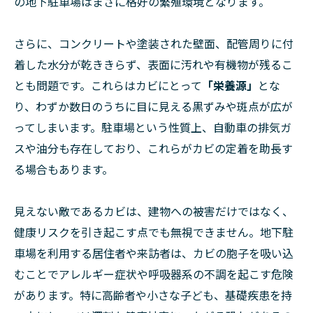
の地下駐車場はまさに格好の繁殖環境となります。
さらに、コンクリートや塗装された壁面、配管周りに付
着した水分が乾ききらず、表面に汚れや有機物が残るこ
とも問題です。これらはカビにとって
「栄養源」
とな
り、わずか数日のうちに目に見える黒ずみや斑点が広が
ってしまいます。駐車場という性質上、自動車の排気ガ
スや油分も存在しており、これらがカビの定着を助長す
る場合もあります。
見えない敵であるカビは、建物への被害だけではなく、
健康リスクを引き起こす点でも無視できません。地下駐
車場を利用する居住者や来訪者は、カビの胞子を吸い込
むことでアレルギー症状や呼吸器系の不調を起こす危険
があります。特に高齢者や小さな子ども、基礎疾患を持