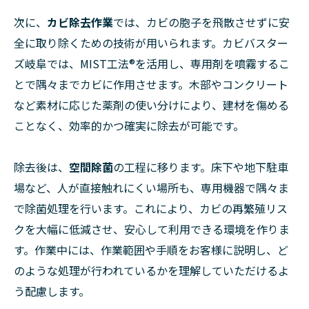
次に、
カビ除去作業
では、カビの胞子を飛散させずに安
全に取り除くための技術が用いられます。カビバスター
ズ岐阜では、MIST工法®を活用し、専用剤を噴霧するこ
とで隅々までカビに作用させます。木部やコンクリート
など素材に応じた薬剤の使い分けにより、建材を傷める
ことなく、効率的かつ確実に除去が可能です。
除去後は、
空間除菌
の工程に移ります。床下や地下駐車
場など、人が直接触れにくい場所も、専用機器で隅々ま
で除菌処理を行います。これにより、カビの再繁殖リス
クを大幅に低減させ、安心して利用できる環境を作りま
す。作業中には、作業範囲や手順をお客様に説明し、ど
のような処理が行われているかを理解していただけるよ
う配慮します。