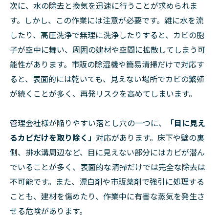
次に、水の除去と換気を迅速に行うことが求められま
す。しかし、この作業には注意が必要です。雑に水を流
したり、高圧洗浄で無理に洗浄したりすると、カビの胞
子が空中に舞い、周囲の建材や空間に拡散してしまう可
能性があります。市販の除湿機や簡易清掃だけで対応す
ると、表面的には乾いても、見えない場所でカビの繁殖
が続くことが多く、再発リスクを高めてしまいます。
管理会社様が陥りやすい落とし穴の一つに、
「目に見え
るカビだけを取り除く」
対応があります。床下や壁の裏
側、排水溝周辺など、目に見えない部分にはカビが潜ん
でいることが多く、表面的な清掃だけでは完全な除去は
不可能です。また、漂白剤や市販薬剤で強引に処理する
ことも、建材を傷めたり、作業中に有害な蒸気を発生さ
せる危険があります。