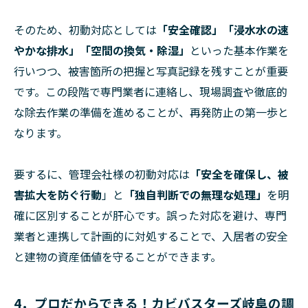
そのため、初動対応としては
「安全確認」「浸水水の速
やかな排水」「空間の換気・除湿」
といった基本作業を
行いつつ、被害箇所の把握と写真記録を残すことが重要
です。この段階で専門業者に連絡し、現場調査や徹底的
な除去作業の準備を進めることが、再発防止の第一歩と
なります。
要するに、管理会社様の初動対応は
「安全を確保し、被
害拡大を防ぐ行動
」と
「独自判断での無理な処理」
を明
確に区別することが肝心です。誤った対応を避け、専門
業者と連携して計画的に対処することで、入居者の安全
と建物の資産価値を守ることができます。
4．プロだからできる！カビバスターズ岐阜の調