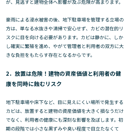
が、見逃すと建物全体へ影響が及ぶ危険が高まります。
豪雨による浸水被害の後、地下駐車場を管理する立場の
方は、単なる水抜きや清掃で安心せず、カビの潜在的リ
スクに目を向ける必要があります。カビは静かに、しか
し確実に繁殖を進め、やがて管理者と利用者の双方に大
きな負担をもたらす存在となるからです。
2．放置は危険！建物の資産価値と利用者の健
康を同時に蝕むリスク
地下駐車場や床下など、目に見えにくい場所で発生する
カビは、放置すると建物の資産価値を大きく損なうだけ
でなく、利用者の健康にも深刻な影響を及ぼします。初
期の段階では小さな黒ずみや臭い程度で目立たなくて