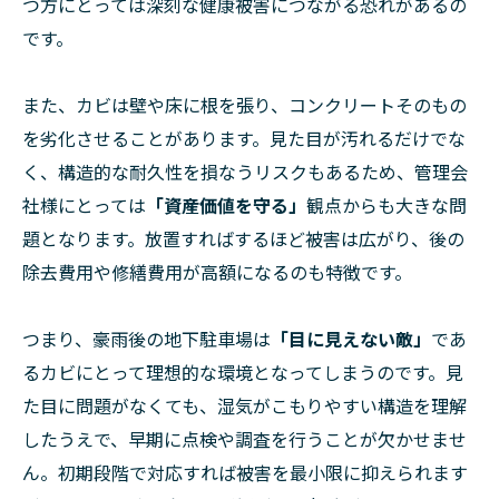
つ方にとっては深刻な健康被害につながる恐れがあるの
です。
また、カビは壁や床に根を張り、コンクリートそのもの
を劣化させることがあります。見た目が汚れるだけでな
く、構造的な耐久性を損なうリスクもあるため、管理会
社様にとっては
「資産価値を守る」
観点からも大きな問
題となります。放置すればするほど被害は広がり、後の
除去費用や修繕費用が高額になるのも特徴です。
つまり、豪雨後の地下駐車場は
「目に見えない敵」
であ
るカビにとって理想的な環境となってしまうのです。見
た目に問題がなくても、湿気がこもりやすい構造を理解
したうえで、早期に点検や調査を行うことが欠かせませ
ん。初期段階で対応すれば被害を最小限に抑えられます