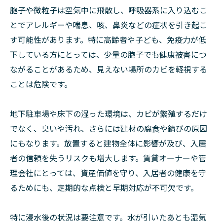
胞子や微粒子は空気中に飛散し、呼吸器系に入り込むこ
とでアレルギーや喘息、咳、鼻炎などの症状を引き起こ
す可能性があります。特に高齢者や子ども、免疫力が低
下している方にとっては、少量の胞子でも健康被害につ
ながることがあるため、見えない場所のカビを軽視する
ことは危険です。
地下駐車場や床下の湿った環境は、カビが繁殖するだけ
でなく、臭いや汚れ、さらには建材の腐食や錆びの原因
にもなります。放置すると建物全体に影響が及び、入居
者の信頼を失うリスクも増大します。賃貸オーナーや管
理会社にとっては、資産価値を守り、入居者の健康を守
るためにも、定期的な点検と早期対応が不可欠です。
特に浸水後の状況は要注意です。水が引いたあとも湿気