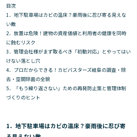
目次
1．地下駐車場はカビの温床？豪雨後に忍び寄る見えな
い敵
2．放置は危険！建物の資産価値と利用者の健康を同時
に蝕むリスク
3．管理会社様がまず取るべき「初動対応」とやってはい
けない落とし穴
4．プロだからできる！カビバスターズ岐阜の調査・除
去・空間除菌の全貌
5．「もう繰り返さない」ための再発防止策と管理体制
づくりのヒント
1．地下駐車場はカビの温床？豪雨後に忍び寄
る見えない敵