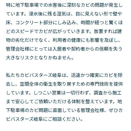
特に地下駐車場での水害後に深刻なカビの問題が発生し
ています。浸水後に残る湿気は、目に見えない形で壁や
床、コンクリート部分にしみ込み、時間が経つと驚くほ
どのスピードでカビが広がっていきます。放置すれば建
物の劣化だけでなく、利用者の健康にも影響を及ぼし、
管理会社様にとっては入居者や契約者からの信頼を失う
大きなリスクとなりかねません。
私たちカビバスターズ岐阜は、迅速かつ確実にカビを除
去し、空間全体の衛生を取り戻すための専門技術を提供
しています。しつこい営業は一切行わず、調査から施工
まで安心してご依頼いただける体制を整えています。地
下駐車場のカビ問題に直面している管理会社様、ぜひカ
ビバスターズ岐阜にご相談ください。