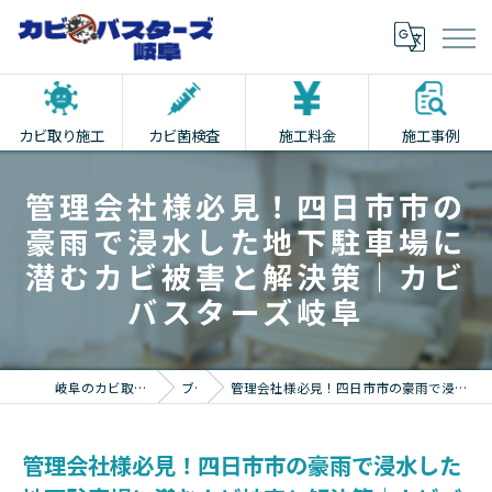
カビ取り施工
カビ菌検査
施工料金
施工事例
管理会社様必見！四日市市の
豪雨で浸水した地下駐車場に
潜むカビ被害と解決策｜カビ
バスターズ岐阜
岐阜のカビ取りならカビバスターズ岐阜
ブログ
管理会社様必見！四日市市の豪雨で浸水した地下駐車場に潜むカビ被害と解決策｜カビバスターズ岐阜
管理会社様必見！四日市市の豪雨で浸水した