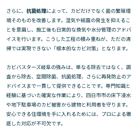
さらに、
抗菌処理
によって、カビだけでなく菌の繁殖環
境そのものを改善します。湿気や結露の発生を抑えるこ
とを意識し、施工後も日常的な換気や水分管理のアドバ
イスを行います。こうした工程の積み重ねが、ただの清
掃では実現できない「根本的なカビ対策」となります。
カビバスターズ岐阜の強みは、単なる除去ではなく、調
査から除去、空間除菌、抗菌処理、さらに再発防止のア
ドバイスまで一貫して提供できることです。専門知識と
経験に基づいた確実な作業により、四日市市の床下浸水
や地下駐車場のカビ被害から建物と利用者を守ります。
安心できる住環境を手に入れるためには、プロによる徹
底した対応が不可欠です。