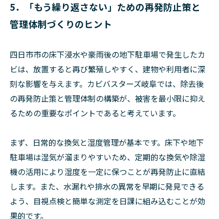
5．「もう繰り返さない」ための再発防止策と
管理体制づくりのヒント
四日市市の床下浸水や豪雨後の地下駐車場で発生したカ
ビは、放置すると再び繁殖しやすく、建物や利用者に深
刻な影響を与えます。カビバスターズ岐阜では、除去後
の再発防止策と管理体制の構築が、被害を最小限に抑え
るための重要なポイントであると考えています。
まず、日常的な換気と湿度管理が基本です。床下や地下
駐車場は湿気が溜まりやすいため、定期的な換気や除湿
機の活用により湿度を一定に保つことが再発防止に直結
します。また、水漏れや排水の異常を早期に発見できる
よう、目視点検と簡単な測定を日課に組み込むことが効
果的です。