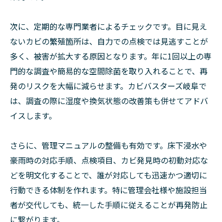
次に、定期的な専門業者によるチェックです。目に見え
ないカビの繁殖箇所は、自力での点検では見逃すことが
多く、被害が拡大する原因となります。年に1回以上の専
門的な調査や簡易的な空間除菌を取り入れることで、再
発のリスクを大幅に減らせます。カビバスターズ岐阜で
は、調査の際に湿度や換気状態の改善策も併せてアドバ
イスします。
さらに、管理マニュアルの整備も有効です。床下浸水や
豪雨時の対応手順、点検項目、カビ発見時の初動対応な
どを明文化することで、誰が対応しても迅速かつ適切に
行動できる体制を作れます。特に管理会社様や施設担当
者が交代しても、統一した手順に従えることが再発防止
に繋がります。