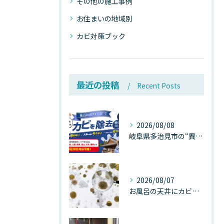
その他の施工事例
お住まいの地域別
カビ対策ブック
最近の投稿
Recent Posts
2026/08/08
岐阜県多治見市の“異常な高温”が建物内部を破壊する──深層カビが急増する危険な温度差の正体
2026/08/07
お風呂の天井にカビが生えたら要注意！2026年8月の猛暑・高湿度で急増する浴室カビの原因と正しい対策