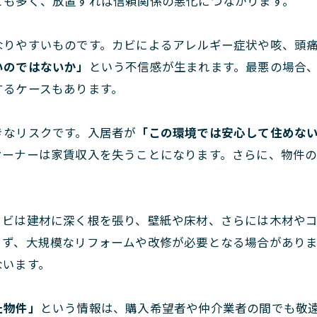
とも多く、放置すれば信頼関係の悪化につながります。
なりやすいものです。カビによるアレルギー症状や咳、頭
いのではないか」
という不信感が生まれます。最悪の場合
するケースもあります。
きなリスクです。入居者が
「この環境では安心して住めな
オーナーは家賃収入を失うことになります。さらに、物件
カビは建材に深く根を張り、壁紙や床材、さらには木材や
きず、大規模なリフォームや改修が必要となる場合があり
ないます。
た物件」
という情報は、購入希望者や仲介業者の間でも敬