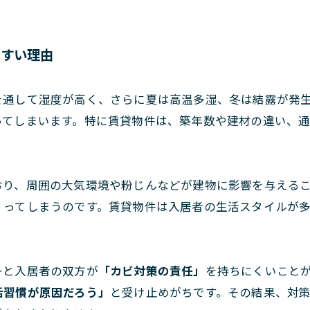
やすい理由
を通して湿度が高く、さらに夏は高温多湿、冬は結露が発
ってしまいます。特に賃貸物件は、築年数や建材の違い、
おり、周囲の大気環境や粉じんなどが建物に影響を与える
くってしまうのです。賃貸物件は入居者の生活スタイルが
ーと入居者の双方が
「カビ対策の責任」
を持ちにくいこと
活習慣が原因だろう」
と受け止めがちです。その結果、対