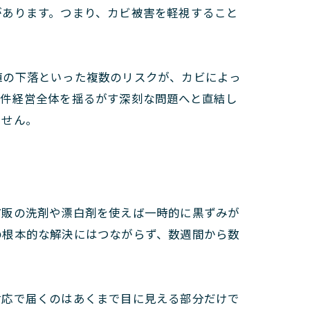
があります。つまり、カビ被害を軽視すること
値の下落といった複数のリスクが、カビによっ
物件経営全体を揺るがす深刻な問題へと直結し
ません。
市販の洗剤や漂白剤を使えば一時的に黒ずみが
の根本的な解決にはつながらず、数週間から数
対応で届くのはあくまで目に見える部分だけで