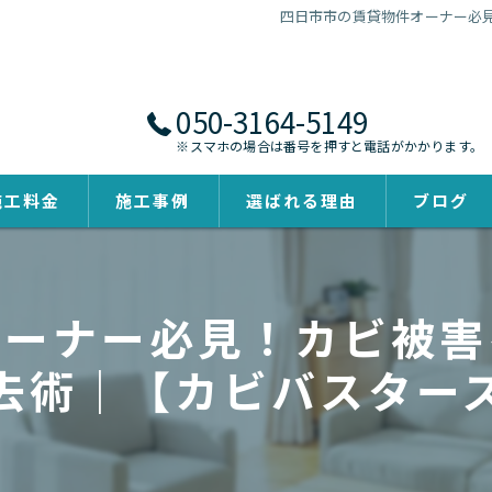
四日市市の賃貸物件オーナー必
050-3164-5149
※スマホの場合は番号を押すと電話がかかります。
施工料金
施工事例
選ばれる理由
ブログ
オーナー必見！カビ被害
去術｜【カビバスター