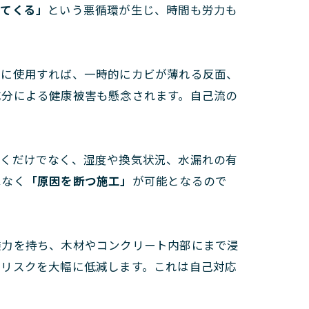
ってくる」
という悪循環が生じ、時間も労力も
量に使用すれば、一時的にカビが薄れる反面、
成分による健康被害も懸念されます。自己流の
除くだけでなく、湿度や換気状況、水漏れの有
はなく
「原因を断つ施工」
が可能となるので
透力を持ち、木材やコンクリート内部にまで浸
発リスクを大幅に低減します。これは自己対応