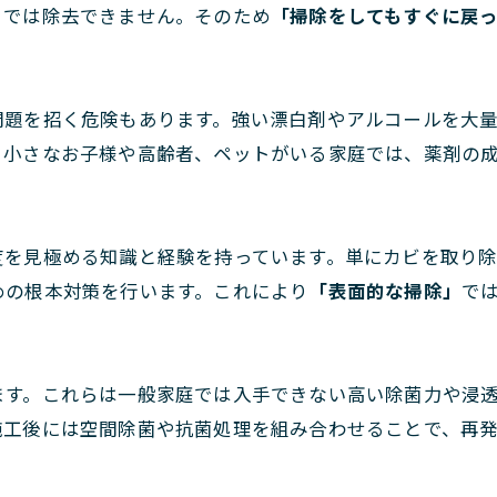
までは除去できません。そのため
「掃除をしてもすぐに戻
問題を招く危険もあります。強い漂白剤やアルコールを大
、小さなお子様や高齢者、ペットがいる家庭では、薬剤の
度を見極める知識と経験を持っています。単にカビを取り
めの根本対策を行います。これにより
「表面的な掃除」
で
ます。これらは一般家庭では入手できない高い除菌力や浸
施工後には空間除菌や抗菌処理を組み合わせることで、再