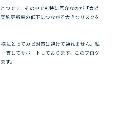
ひとつです。その中でも特に厄介なのが
「カビ
や契約更新率の低下につながる大きなリスクを
ー様にとってカビ対策は避けて通れません。私
で一貫してサポートしております。このブログ
します。