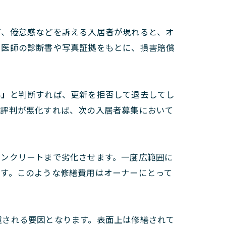
痛、倦怠感などを訴える入居者が現れると、オ
、医師の診断書や写真証拠をもとに、損害賠償
い」
と判断すれば、更新を拒否して退去してし
の評判が悪化すれば、次の入居者募集において
コンクリートまで劣化させます。一度広範囲に
ます。このような修繕費用はオーナーにとって
遠される要因となります。表面上は修繕されて