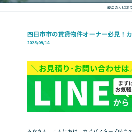
岐阜のカビ取
四日市市の賃貸物件オーナー必見！
2025/09/14
みなさん、こんにちは。カビバスターズ岐阜