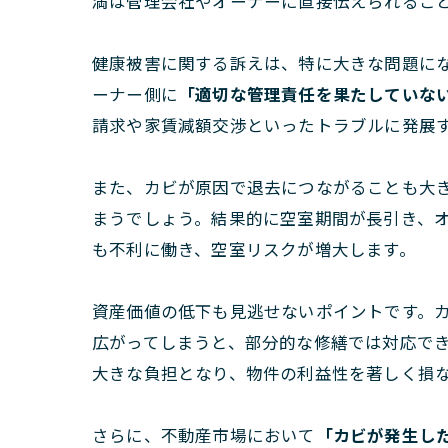
満は管理会社やオーナーに直接伝えられるこ
健康被害に関する訴えは、特に大きな問題に
ーナー側に
「適切な管理責任を果たしていな
請求や家賃減額交渉といったトラブルに発展
また、カビが原因で退去につながることも大
まうでしょう。結果的に空室期間が長引き、
も不利に働き、空室リスクが増大します。
資産価値の低下も見逃せないポイントです。
広がってしまうと、部分的な修繕では対応で
大きな負担となり、物件の利益性を著しく損
さらに、不動産市場において
「カビが発生し