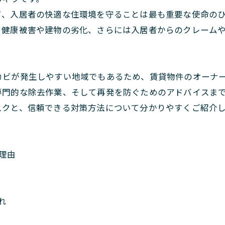
て、入居者の快適な住環境を守ることは最も重要な使命の
、健康被害や建物の劣化、さらには入居者からのクレーム
カビが発生しやすい地域でもあるため、賃貸物件のオーナ
専門的な除去作業、そして再発を防ぐためのアドバイスま
スクと、信頼できる対策方法について分かりやすくご紹介
理由
れ