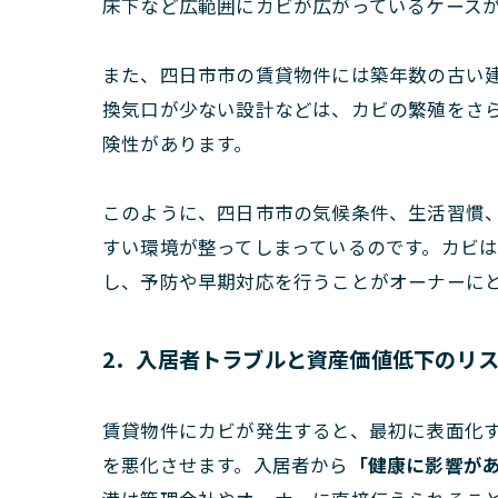
床下など広範囲にカビが広がっているケース
また、四日市市の賃貸物件には築年数の古い
換気口が少ない設計などは、カビの繁殖をさ
険性があります。
このように、四日市市の気候条件、生活習慣
すい環境が整ってしまっているのです。カビ
し、予防や早期対応を行うことがオーナーに
2．入居者トラブルと資産価値低下のリ
賃貸物件にカビが発生すると、最初に表面化
を悪化させます。入居者から
「健康に影響が