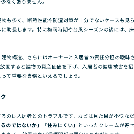
が少なくありません。
建物も多く、断熱性能や防湿対策が十分でないケースも見
らに助長します。特に梅雨時期や台風シーズンの後には、
、建物構造、さらにはオーナーと入居者の責任分担の曖昧
は放置すると建物の資産価値を下げ、入居者の健康被害を招
とって重要な責務といえるでしょう。
スク
するのは入居者とのトラブルです。カビは見た目が不快な
あるのではないか」「住みにくい」
といったクレームが寄