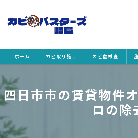
ホーム
カビ取り施工
カビ菌検査
四日市市の賃貸物件
ロの除