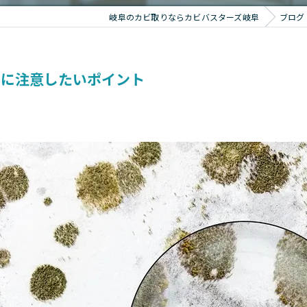
岐阜のカビ取りならカビバスターズ岐阜
ブログ
きに注意したいポイント