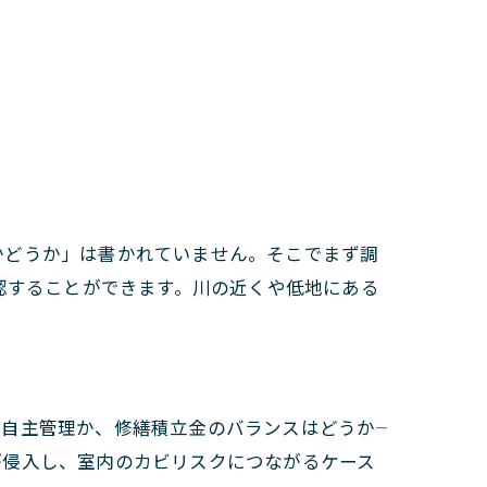
かどうか」は書かれていません。そこでまず調
認することができます。川の近くや低地にある
主管理か、修繕積立金のバランスはどうか――
が侵入し、室内のカビリスクにつながるケース