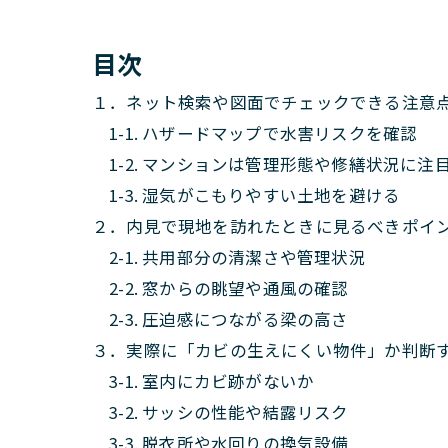
目次
１．ネット検索や図面でチェックできる注意
1-1. ハザードマップで水害リスクを確認
1-2. マンションは管理形態や修繕状況に注
1-3. 湿気がこもりやすい土地を避ける
２．内見で現地を訪れたときに見るべきポイ
2-1. 共用部分の清潔さや管理状況
2-2. 窓からの眺望や通風の確認
2-3. 圧迫感につながる梁の高さ
３．実際に「カビの生えにくい物件」か判断
3-1. 室内にカビ跡がないか
3-2. サッシの性能や結露リスク
3-3. 脱衣所や水回りの換気設備