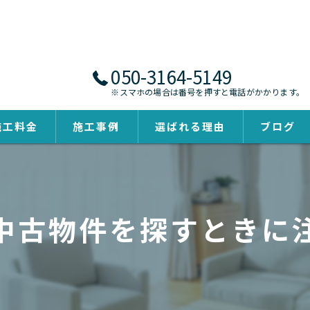
050-3164-5149
※スマホの場合は番号を押すと電話がかかります。
施工料金
施工事例
選ばれる理由
ブログ
中古物件を探すときに