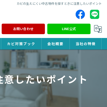
カビの生えにくい中古物件を探すときに注意したいポイント
お問い合わせ
LINE公式
カビ対策ブック
会社概要
当社の特徴
カビ対策
除カビ
注意したいポイント
防カビ
カビ