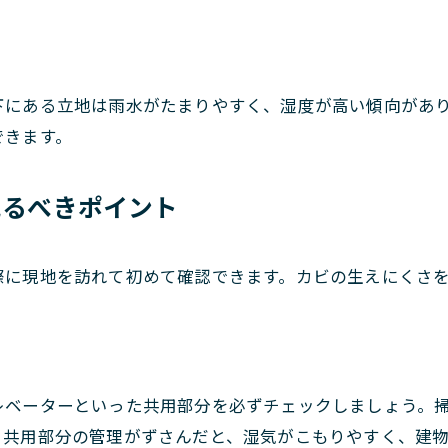
下にある立地は雨水がたまりやすく、湿度が高い傾向があ
できます。
見るべきポイント
際に現地を訪れて初めて確認できます。カビの生えにくさ
レベーターといった共用部分を必ずチェックしましょう。
。共用部分の管理がずさんだと、湿気がこもりやすく、建