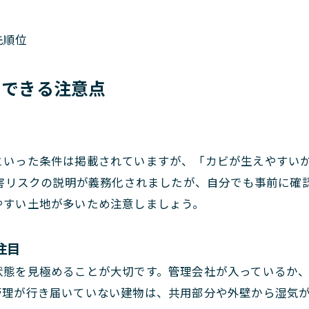
先順位
クできる注意点
といった条件は掲載されていますが、「カビが生えやすい
水害リスクの説明が義務化されましたが、自分でも事前に確
やすい土地が多いため注意しましょう。
注目
態を見極めることが大切です。管理会社が入っているか、自
管理が行き届いていない建物は、共用部分や外壁から湿気