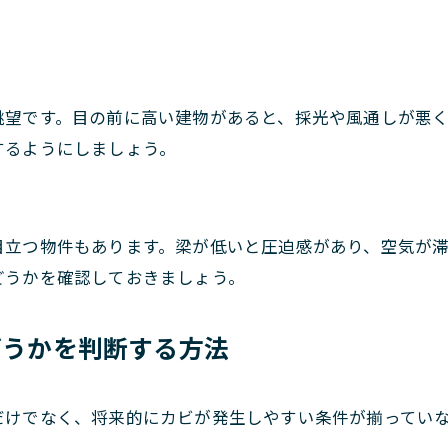
眺望です。目の前に高い建物があると、採光や風通しが悪
するようにしましょう。
目立つ物件もあります。梁が低いと圧迫感があり、空気が
どうかを確認しておきましょう。
どうかを判断する方法
だけでなく、将来的にカビが発生しやすい条件が揃ってい