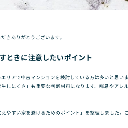
。
ただきありがとうございます。
すときに注意したいポイント
いエリアで中古マンションを検討している方は多いと思い
発生しにくさ」も重要な判断材料になります。喘息やアレ
生えやすい家を避けるためのポイント」を整理しました。