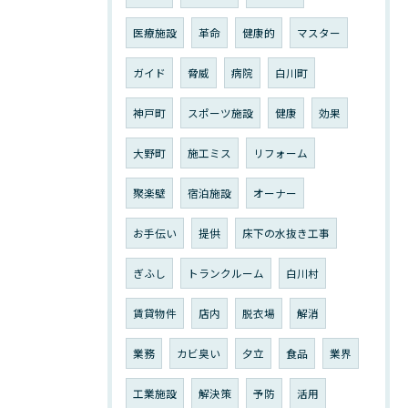
医療施設
革命
健康的
マスター
ガイド
脅威
病院
白川町
神戸町
スポーツ施設
健康
効果
大野町
施工ミス
リフォーム
聚楽壁
宿泊施設
オーナー
お手伝い
提供
床下の水抜き工事
ぎふし
トランクルーム
白川村
賃貸物件
店内
脱衣場
解消
業務
カビ臭い
夕立
食品
業界
工業施設
解決策
予防
活用