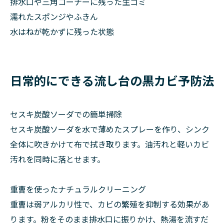
排水口や三角コーナーに残った生ゴミ
濡れたスポンジやふきん
水はねが乾かずに残った状態
日常的にできる流し台の黒カビ予防法
セスキ炭酸ソーダでの簡単掃除
セスキ炭酸ソーダを水で薄めたスプレーを作り、シンク
全体に吹きかけて布で拭き取ります。油汚れと軽いカビ
汚れを同時に落とせます。
重曹を使ったナチュラルクリーニング
重曹は弱アルカリ性で、カビの繁殖を抑制する効果があ
ります。粉をそのまま排水口に振りかけ、熱湯を流すだ