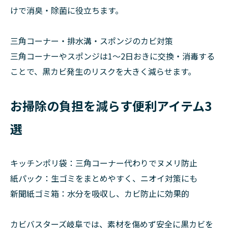
けで消臭・除菌に役立ちます。
三角コーナー・排水溝・スポンジのカビ対策
三角コーナーやスポンジは1〜2日おきに交換・消毒する
ことで、黒カビ発生のリスクを大きく減らせます。
お掃除の負担を減らす便利アイテム3
選
キッチンポリ袋：三角コーナー代わりでヌメリ防止
紙パック：生ゴミをまとめやすく、ニオイ対策にも
新聞紙ゴミ箱：水分を吸収し、カビ防止に効果的
カビバスターズ岐阜では、素材を傷めず安全に黒カビを