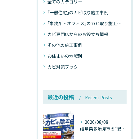
全てのカテゴリー
｢一般住宅｣のカビ取り施工事例
｢事務所・オフィス｣のカビ取り施工事例
カビ専門店からのお役立ち情報
その他の施工事例
お住まいの地域別
カビ対策ブック
最近の投稿
Recent Posts
2026/08/08
岐阜県多治見市の“異常な高温”が建物内部を破壊する──深層カビが急増する危険な温度差の正体