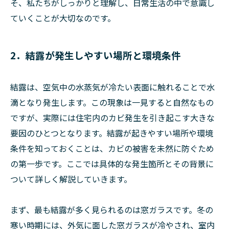
そ、私たちがしっかりと理解し、日常生活の中で意識し
ていくことが大切なのです。
2．結露が発生しやすい場所と環境条件
結露は、空気中の水蒸気が冷たい表面に触れることで水
滴となり発生します。この現象は一見すると自然なもの
ですが、実際には住宅内のカビ発生を引き起こす大きな
要因のひとつとなります。結露が起きやすい場所や環境
条件を知っておくことは、カビの被害を未然に防ぐため
の第一歩です。ここでは具体的な発生箇所とその背景に
ついて詳しく解説していきます。
まず、最も結露が多く見られるのは窓ガラスです。冬の
寒い時期には、外気に面した窓ガラスが冷やされ、室内