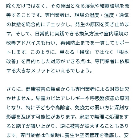
除くだけではなく、その原因となる湿気や結露環境を改
善することです。専門業者は、現場の湿度・温度・通気
の状態を総合的にチェックし、発生の原因を突き止めま
す。そして、日常的に実践できる換気方法や室内環境の
改善アドバイスも行い、再発防止までを一貫してサポー
トします。このように、単なる「掃除」ではなく「根本
改善」を目的とした対応ができる点は、専門業者に依頼
する大きなメリットといえるでしょう。
さらに、健康被害の観点からも専門業者による対策は欠
かせません。結露カビはアレルギーや呼吸器疾患の原因
となり、特に子どもや高齢者、免疫力の弱い方に深刻な
影響を及ぼす可能性があります。家庭で無理に処理をす
ると胞子が舞い上がり、逆に被害が拡大することもあり
ます。専門業者は作業時に養生や空気管理を徹底し、安