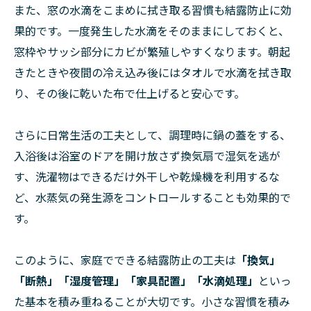
また、窓の水滴をこまめに拭き取る習慣も結露防止に効
果的です。一度発生した水滴をそのままにしておくと、
窓枠やサッシ部分にカビが繁殖しやすくなります。朝起
きたときや夜間の冷え込み後にはタオルで水滴を拭き取
り、その後に乾いた布で仕上げると安心です。
さらに日常生活の工夫として、調理時に鍋の蓋をする、
入浴後は浴室のドアを開け放さず換気扇で湿気を逃が
す、洗濯物はできるだけ外干しや乾燥機を利用するな
ど、水蒸気の発生源をコントロールすることも効果的で
す。
このように、家庭でできる結露防止の工夫は
「換気」
「断熱」「湿度管理」「家具配置」「水滴処理」
といっ
た基本を積み重ねることが大切です。小さな習慣を積み