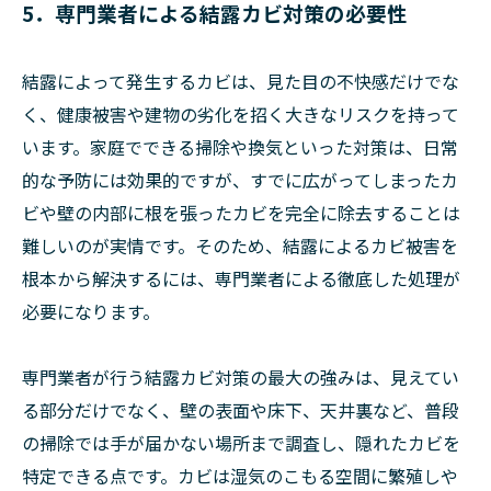
5．専門業者による結露カビ対策の必要性
結露によって発生するカビは、見た目の不快感だけでな
く、健康被害や建物の劣化を招く大きなリスクを持って
います。家庭でできる掃除や換気といった対策は、日常
的な予防には効果的ですが、すでに広がってしまったカ
ビや壁の内部に根を張ったカビを完全に除去することは
難しいのが実情です。そのため、結露によるカビ被害を
根本から解決するには、専門業者による徹底した処理が
必要になります。
専門業者が行う結露カビ対策の最大の強みは、見えてい
る部分だけでなく、壁の表面や床下、天井裏など、普段
の掃除では手が届かない場所まで調査し、隠れたカビを
特定できる点です。カビは湿気のこもる空間に繁殖しや