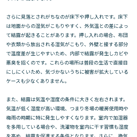
さらに見落とされがちなのが床下や押し入れです。床下
は地面からの湿気がこもりやすく、外気温との差によっ
て結露が起きることがあります。押し入れの場合、布団
や衣類から放出される湿気がこもり、外壁と接する部分
で温度差が生じやすいため、内部で結露が発生しカビや
悪臭を招くのです。これらの場所は普段の生活で直接目
にしにくいため、気づかないうちに被害が拡大している
ケースも少なくありません。
また、結露は気温や湿度の条件に大きく左右されます。
気温が低く湿度が高い環境、つまり冬場の暖房使用時や
梅雨の時期に特に発生しやすくなります。室内で加湿器
を多用している場合や、洗濯物を室内に干す習慣も湿度
を高め、結露を促進する条件となります。さらに、換気