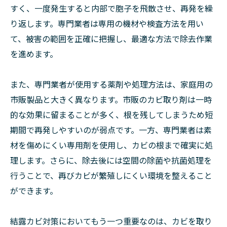
すく、一度発生すると内部で胞子を飛散させ、再発を繰
り返します。専門業者は専用の機材や検査方法を用い
て、被害の範囲を正確に把握し、最適な方法で除去作業
を進めます。
また、専門業者が使用する薬剤や処理方法は、家庭用の
市販製品と大きく異なります。市販のカビ取り剤は一時
的な効果に留まることが多く、根を残してしまうため短
期間で再発しやすいのが弱点です。一方、専門業者は素
材を傷めにくい専用剤を使用し、カビの根まで確実に処
理します。さらに、除去後には空間の除菌や抗菌処理を
行うことで、再びカビが繁殖しにくい環境を整えること
ができます。
結露カビ対策においてもう一つ重要なのは、カビを取り