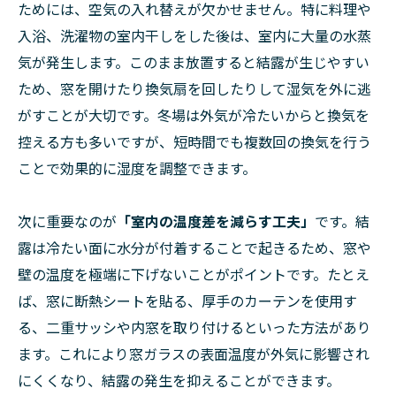
ためには、空気の入れ替えが欠かせません。特に料理や
入浴、洗濯物の室内干しをした後は、室内に大量の水蒸
気が発生します。このまま放置すると結露が生じやすい
ため、窓を開けたり換気扇を回したりして湿気を外に逃
がすことが大切です。冬場は外気が冷たいからと換気を
控える方も多いですが、短時間でも複数回の換気を行う
ことで効果的に湿度を調整できます。
次に重要なのが
「室内の温度差を減らす工夫」
です。結
露は冷たい面に水分が付着することで起きるため、窓や
壁の温度を極端に下げないことがポイントです。たとえ
ば、窓に断熱シートを貼る、厚手のカーテンを使用す
る、二重サッシや内窓を取り付けるといった方法があり
ます。これにより窓ガラスの表面温度が外気に影響され
にくくなり、結露の発生を抑えることができます。