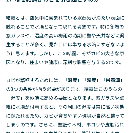
結露とは、空気中に含まれている水蒸気が冷たい表面に
触れることで水滴となって現れる現象です。特に冬場の
窓ガラスや、湿度の高い梅雨の時期に壁や天井などに発
生することが多く、見た目には単なる水滴にすぎないよ
うに思えます。しかし、この結露こそがカビの大きな原
因となり、住まいや健康に深刻な影響を与えるのです。
カビが繁殖するためには、
「温度」「湿度」「栄養源」
の3つの条件が揃う必要があります。結露はこのうちの
「湿度」を極端に高める要因となります。窓ガラスや壁
紙に水滴が付着すると、その周囲の湿度は常に高い状態
に保たれるため、カビが育ちやすい環境が自然と整って
しまうのです。さらに、壁紙や木材、ホコリや皮脂汚れ