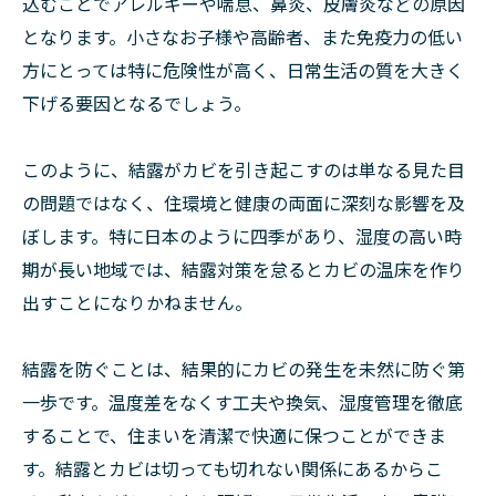
込むことでアレルギーや喘息、鼻炎、皮膚炎などの原因
となります。小さなお子様や高齢者、また免疫力の低い
方にとっては特に危険性が高く、日常生活の質を大きく
下げる要因となるでしょう。
このように、結露がカビを引き起こすのは単なる見た目
の問題ではなく、住環境と健康の両面に深刻な影響を及
ぼします。特に日本のように四季があり、湿度の高い時
期が長い地域では、結露対策を怠るとカビの温床を作り
出すことになりかねません。
結露を防ぐことは、結果的にカビの発生を未然に防ぐ第
一歩です。温度差をなくす工夫や換気、湿度管理を徹底
することで、住まいを清潔で快適に保つことができま
す。結露とカビは切っても切れない関係にあるからこ