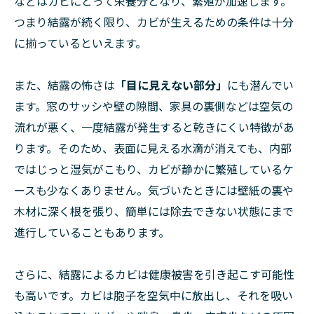
などはカビにとって栄養分となり、繁殖が加速します。
つまり結露が続く限り、カビが生えるための条件は十分
に揃っているといえます。
また、結露の怖さは
「目に見えない部分」
にも潜んでい
ます。窓のサッシや壁の隙間、家具の裏側などは空気の
流れが悪く、一度結露が発生すると乾きにくい特徴があ
ります。そのため、表面に見える水滴が消えても、内部
ではじっと湿気がこもり、カビが静かに繁殖しているケ
ースも少なくありません。気づいたときには壁紙の裏や
木材に深く根を張り、簡単には除去できない状態にまで
進行していることもあります。
さらに、結露によるカビは健康被害を引き起こす可能性
も高いです。カビは胞子を空気中に放出し、それを吸い