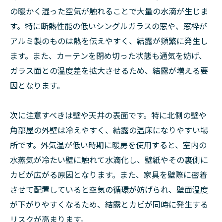
の暖かく湿った空気が触れることで大量の水滴が生じま
す。特に断熱性能の低いシングルガラスの窓や、窓枠が
アルミ製のものは熱を伝えやすく、結露が頻繁に発生し
ます。また、カーテンを閉め切った状態も通気を妨げ、
ガラス面との温度差を拡大させるため、結露が増える要
因となります。
次に注意すべきは壁や天井の表面です。特に北側の壁や
角部屋の外壁は冷えやすく、結露の温床になりやすい場
所です。外気温が低い時期に暖房を使用すると、室内の
水蒸気が冷たい壁に触れて水滴化し、壁紙やその裏側に
カビが広がる原因となります。また、家具を壁際に密着
させて配置していると空気の循環が妨げられ、壁面温度
が下がりやすくなるため、結露とカビが同時に発生する
リスクが高まります。