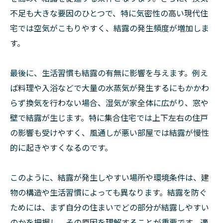
不足も大きな要因のひとつで、特に気密性の高い現代住
宅では空気がこもりやすく、結露の発生頻度が増加しま
す。
最後に、生活習慣も結露の有無に影響を与えます。例え
ば料理や入浴などで大量の水蒸気が発生するにもかかわ
らず換気を行わない場合、湿気が家全体に広がり、窓や
壁で結露が生じます。特に集合住宅では上下左右の住戸
の影響も受けやすく、風通しが悪い部屋では結露が慢性
的に起きやすくなるのです。
このように、結露が発生しやすい場所や環境条件は、建
物の構造や生活習慣によっても異なります。結露を防ぐ
ためには、まず自分の住まいでどの部分が結露しやすい
のかを把握し、その原因を理解することが重要です。適