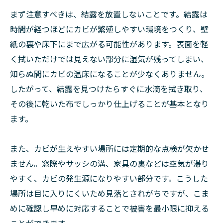
まず注意すべきは、結露を放置しないことです。結露は
時間が経つほどにカビが繁殖しやすい環境をつくり、壁
紙の裏や床下にまで広がる可能性があります。表面を軽
く拭いただけでは見えない部分に湿気が残ってしまい、
知らぬ間にカビの温床になることが少なくありません。
したがって、結露を見つけたらすぐに水滴を拭き取り、
その後に乾いた布でしっかり仕上げることが基本となり
ます。
また、カビが生えやすい場所には定期的な点検が欠かせ
ません。窓際やサッシの溝、家具の裏などは空気が滞り
やすく、カビの発生源になりやすい部分です。こうした
場所は目に入りにくいため見落とされがちですが、こま
めに確認し早めに対応することで被害を最小限に抑える
ことができます。