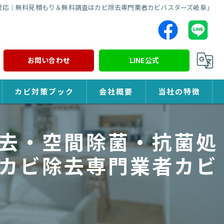
対応｜無料見積もり＆無料調査はカビ除去専門業者カビバスターズ岐阜」
お問い合わせ
LINE公式
カビ対策ブック
会社概要
当社の特徴
カビ対策
去・空間除菌・抗菌処
除カビ
カビ除去専門業者カビ
防カビ
カビ