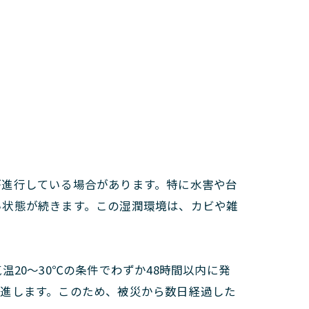
が進行している場合があります。特に水害や台
い状態が続きます。この湿潤環境は、カビや雑
20〜30℃の条件でわずか48時間以内に発
促進します。このため、被災から数日経過した