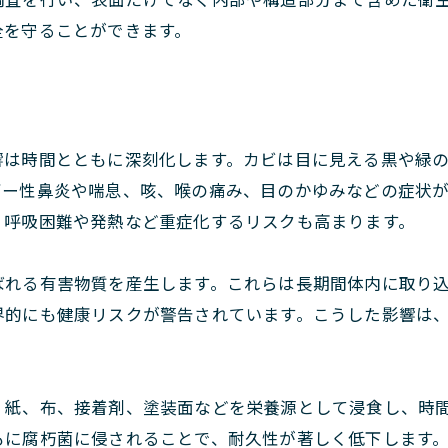
全を守ることができます。
響は時間とともに深刻化します。カビは目に見える黒や緑
ギー性鼻炎や喘息、咳、喉の痛み、目のかゆみなどの症状
、呼吸困難や発熱など重症化するリスクも高まります。
ばれる有害物質を産生します。これらは長期間体内に取り
界的にも健康リスクが警告されています。こうした影響は
。
、紙、布、接着剤、塗装面などを栄養源として浸食し、時
もに腐朽菌に侵されることで、耐久性が著しく低下します