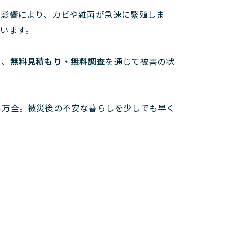
の影響により、カビや雑菌が急速に繁殖しま
います。
は、
無料見積もり・無料調査
を通じて被害の状
も万全。被災後の不安な暮らしを少しでも早く