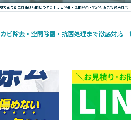
被災後の衛生対策は時間との勝負！カビ除去・空間除菌・抗菌処理まで徹底対応｜無
！カビ除去・空間除菌・抗菌処理まで徹底対応｜