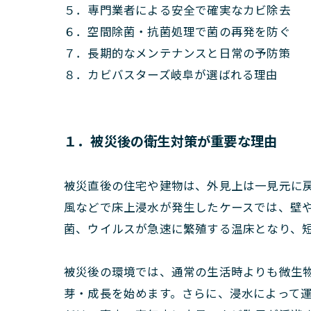
５．専門業者による安全で確実なカビ除去
６．空間除菌・抗菌処理で菌の再発を防ぐ
７．長期的なメンテナンスと日常の予防策
８．カビバスターズ岐阜が選ばれる理由
１．被災後の衛生対策が重要な理由
被災直後の住宅や建物は、外見上は一見元に
風などで床上浸水が発生したケースでは、壁
菌、ウイルスが急速に繁殖する温床となり、
被災後の環境では、通常の生活時よりも微生物
芽・成長を始めます。さらに、浸水によって