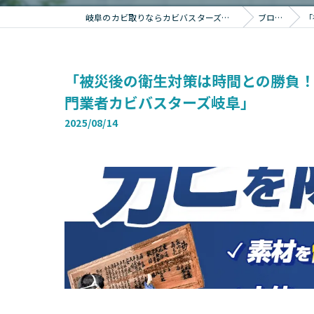
岐阜のカビ取りならカビバスターズ岐阜
ブログ
「
「被災後の衛生対策は時間との勝負
門業者カビバスターズ岐阜」
2025/08/14