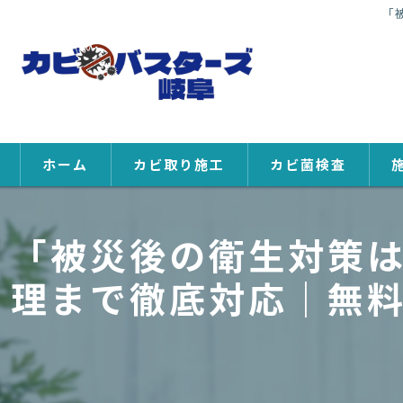
「
ホーム
カビ取り施工
カビ菌検査
「被災後の衛生対策
理まで徹底対応｜無