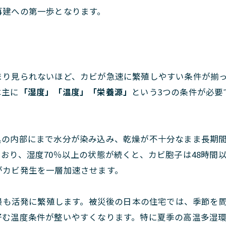
再建への第一歩となります。
まり見られないほど、カビが急速に繁殖しやすい条件が揃
は主に
「湿度」「温度」「栄養源」
という3つの条件が必要
具の内部にまで水分が染み込み、乾燥が不十分なまま長期
おり、湿度70％以上の状態が続くと、カビ胞子は48時間
がカビ発生を一層加速させます。
で最も活発に繁殖します。被災後の日本の住宅では、季節を
好む温度条件が整いやすくなります。特に夏季の高温多湿