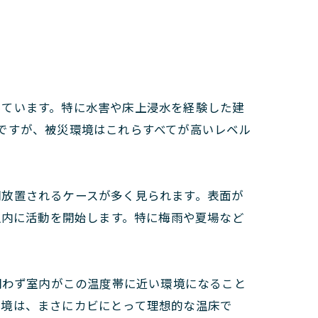
っています。特に水害や床上浸水を経験した建
ですが、被災環境はこれらすべてが高いレベル
間放置されるケースが多く見られます。表面が
以内に活動を開始します。特に梅雨や夏場など
問わず室内がこの温度帯に近い環境になること
環境は、まさにカビにとって理想的な温床で