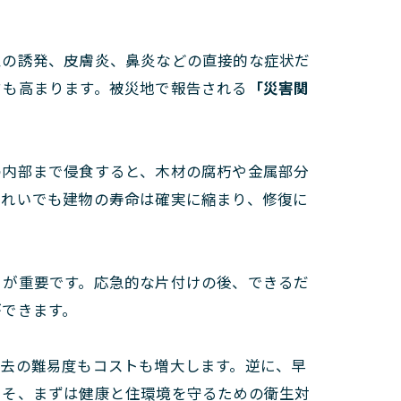
息の誘発、皮膚炎、鼻炎などの直接的な症状だ
クも高まります。被災地で報告される
「災害関
の内部まで侵食すると、木材の腐朽や金属部分
きれいでも建物の寿命は確実に縮まり、修復に
とが重要です。応急的な片付けの後、できるだ
ができます。
除去の難易度もコストも増大します。逆に、早
こそ、まずは健康と住環境を守るための衛生対