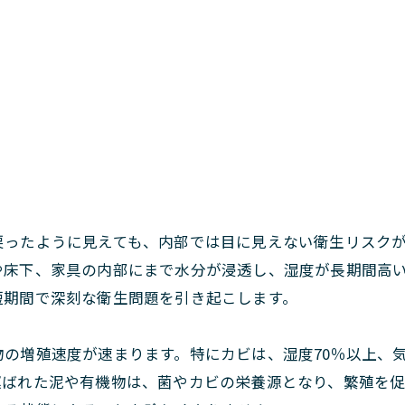
戻ったように見えても、内部では目に見えない衛生リスク
や床下、家具の内部にまで水分が浸透し、湿度が長期間高
短期間で深刻な衛生問題を引き起こします。
の増殖速度が速まります。特にカビは、湿度70％以上、気温
運ばれた泥や有機物は、菌やカビの栄養源となり、繁殖を