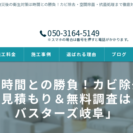
被災後の衛生対策は時間との勝負！カビ除去・空間除菌・抗菌処理まで徹底
050-3164-5149
※スマホの場合は番号を押すと電話がかかります。
施工料金
施工事例
選ばれる理由
ブログ
は時間との勝負！カビ除
料見積もり＆無料調査は
バスターズ岐阜」