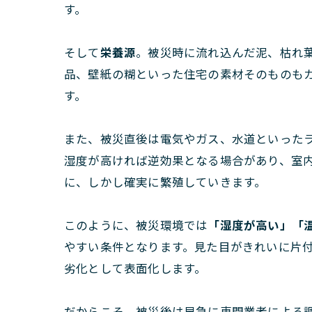
す。
そして
栄養源
。被災時に流れ込んだ泥、枯れ
品、壁紙の糊といった住宅の素材そのものも
す。
また、被災直後は電気やガス、水道といった
湿度が高ければ逆効果となる場合があり、室
に、しかし確実に繁殖していきます。
このように、被災環境では
「湿度が高い」「
やすい条件となります。見た目がきれいに片
劣化として表面化します。
だからこそ、被災後は早急に専門業者による