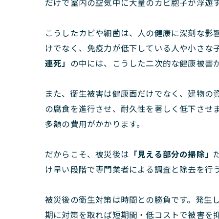
だけで室内の空気中に大量のカビ胞子が浮遊
こうしたカビや細菌は、人の健康に深刻な影
けでなく、免疫力が低下している人や小さな
連死」
の中には、こうした二次的な健康被害
また、衛生被害は健康面だけでなく、建物の
の腐食を進行させ、耐久性を著しく低下させ
多額の費用がかかります。
だからこそ、被災後は
「見える部分の掃除」
け早い段階で専門業者による調査と除去を行
被災後の衛生対策は時間との勝負です。発生
期に対策を取れば短期間・低コストで被害を