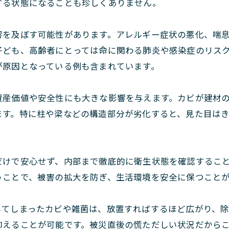
する状態になることも珍しくありません。
響を及ぼす可能性があります。アレルギー症状の悪化、喘
子ども、高齢者にとっては命に関わる肺炎や感染症のリス
が原因となっている例も含まれています。
資産価値や安全性にも大きな影響を与えます。カビが建材
ます。特に柱や梁などの構造部分が劣化すると、見た目は
だけで安心せず、内部まで徹底的に衛生状態を確認するこ
うことで、被害の拡大を防ぎ、生活環境を安全に保つこと
してしまったカビや雑菌は、放置すればするほど広がり、
抑えることが可能です。被災直後の慌ただしい状況だから