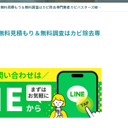
料見積もり＆無料調査はカビ除去専門業者カビバスターズ岐阜」
無料見積もり＆無料調査はカビ除去専