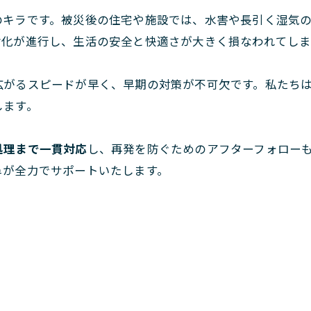
のキラです。被災後の住宅や施設では、水害や長引く湿気
劣化が進行し、生活の安全と快適さが大きく損なわれてしま
広がるスピードが早く、早期の対策が不可欠です。私たち
します。
処理まで一貫対応
し、再発を防ぐためのアフターフォロー
阜が全力でサポートいたします。