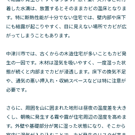
着した水滴は、放置するとそのままカビの温床となりま
す。特に断熱性能が十分でない住宅では、壁内部や床下
にも結露が起こりやすく、目に見えない場所でカビが広
がってしまうこともあります。
中津川市では、古くからの木造住宅が多いこともカビ発
生の一因です。木材は湿気を吸いやすく、一度湿った状
態が続くと内部までカビが浸透します。床下の換気不足
や、通気の悪い押入れ・収納スペースなどは特に注意が
必要です。
さらに、周囲を山に囲まれた地形は昼夜の温度差を大き
くし、朝晩に発生する霧や露が住宅周辺の湿度を高めま
す。外壁や基礎部分が常に湿った状態になり、そこから
室内に湿気が入り込むことで、カビ発生のリスクが高ま