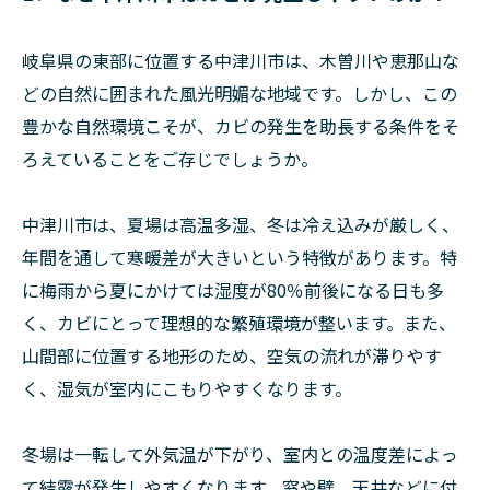
岐阜県の東部に位置する中津川市は、木曽川や恵那山な
どの自然に囲まれた風光明媚な地域です。しかし、この
豊かな自然環境こそが、カビの発生を助長する条件をそ
ろえていることをご存じでしょうか。
中津川市は、夏場は高温多湿、冬は冷え込みが厳しく、
年間を通して寒暖差が大きいという特徴があります。特
に梅雨から夏にかけては湿度が80％前後になる日も多
く、カビにとって理想的な繁殖環境が整います。また、
山間部に位置する地形のため、空気の流れが滞りやす
く、湿気が室内にこもりやすくなります。
冬場は一転して外気温が下がり、室内との温度差によっ
て結露が発生しやすくなります。窓や壁、天井などに付