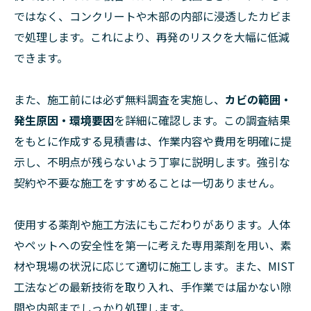
ではなく、コンクリートや木部の内部に浸透したカビま
で処理します。これにより、再発のリスクを大幅に低減
できます。
また、施工前には必ず無料調査を実施し、
カビの範囲・
発生原因・環境要因
を詳細に確認します。この調査結果
をもとに作成する見積書は、作業内容や費用を明確に提
示し、不明点が残らないよう丁寧に説明します。強引な
契約や不要な施工をすすめることは一切ありません。
使用する薬剤や施工方法にもこだわりがあります。人体
やペットへの安全性を第一に考えた専用薬剤を用い、素
材や現場の状況に応じて適切に施工します。また、MIST
工法などの最新技術を取り入れ、手作業では届かない隙
間や内部までしっかり処理します。