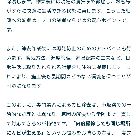
保護します。作業後には現場の清掃まで徹底し、お客様
がすぐに快適に生活できる状態に戻します。こうした細
部への配慮は、プロの業者ならではの安心ポイントで
す。
また、除去作業後には再発防止のためのアドバイスも行
います。換気方法、湿度管理、家具配置の工夫など、日
常生活に取り入れられる対策を具体的に提案します。こ
れにより、施工後も長期間カビのない環境を保つことが
可能になります。
このように、専門業者によるカビ除去は、市販薬での一
時的な処理とは異なり、原因の解決から予防まで一貫し
て対応できるのが特徴です。
「何度掃除しても同じ場所
にカビが生える」
というお悩みをお持ちの方は、一度プ