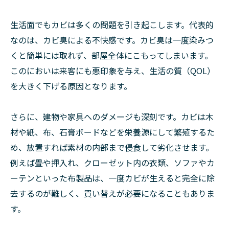
生活面でもカビは多くの問題を引き起こします。代表的
なのは、カビ臭による不快感です。カビ臭は一度染みつ
くと簡単には取れず、部屋全体にこもってしまいます。
このにおいは来客にも悪印象を与え、生活の質（QOL）
を大きく下げる原因となります。
さらに、建物や家具へのダメージも深刻です。カビは木
材や紙、布、石膏ボードなどを栄養源にして繁殖するた
め、放置すれば素材の内部まで侵食して劣化させます。
例えば畳や押入れ、クローゼット内の衣類、ソファやカ
ーテンといった布製品は、一度カビが生えると完全に除
去するのが難しく、買い替えが必要になることもありま
す。