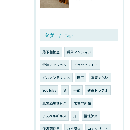
タグ
Tags
落下菌検査
賃貸マンション
分譲マンション
ドラッグストア
ビルメンテナンス
国宝
重要文化財
YouTube
冬
季節
建築トラブル
夏型過敏性肺炎
北側の部屋
アスペルギルス
床
慢性肺炎
浮遊菌測定
カビ調査
コンクリート