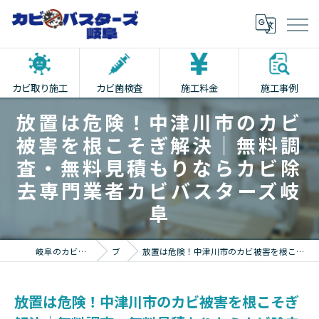
カビ取り施工
カビ菌検査
施工料金
施工事例
放置は危険！中津川市のカビ
被害を根こそぎ解決｜無料調
査・無料見積もりならカビ除
去専門業者カビバスターズ岐
阜
岐阜のカビ取りならカビバスターズ岐阜
ブログ
放置は危険！中津川市のカビ被害を根こそぎ解決｜無料調査・無料見積もりならカビ除去専門業者カビバスターズ岐阜
放置は危険！中津川市のカビ被害を根こそぎ