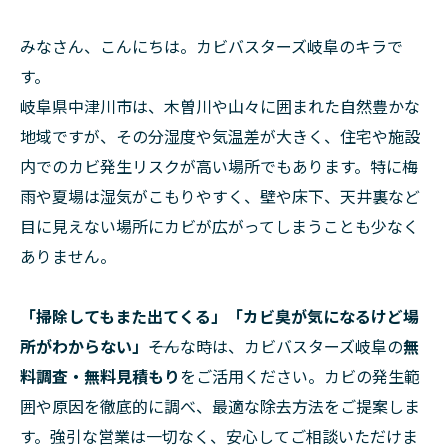
みなさん、こんにちは。カビバスターズ岐阜のキラで
す。
岐阜県中津川市は、木曽川や山々に囲まれた自然豊かな
地域ですが、その分湿度や気温差が大きく、住宅や施設
内でのカビ発生リスクが高い場所でもあります。特に梅
雨や夏場は湿気がこもりやすく、壁や床下、天井裏など
目に見えない場所にカビが広がってしまうことも少なく
ありません。
「掃除してもまた出てくる」「カビ臭が気になるけど場
所がわからない」
――そんな時は、カビバスターズ岐阜の
無
料調査・無料見積もり
をご活用ください。カビの発生範
囲や原因を徹底的に調べ、最適な除去方法をご提案しま
す。強引な営業は一切なく、安心してご相談いただけま