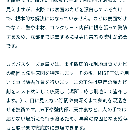
を試みます。確かに市販薬は手軽で即効性があるように
見えますが、実際には表面のカビを漂白しているだけ
で、根本的な解決にはなっていません。カビは表面だけ
でなく、壁や木材、コンクリート内部に根を張って繁殖
するため、深部まで除去するには専門業者の技術が必要
です。
カビバスターズ岐阜では、まず徹底的な現地調査でカビ
の範囲と発生原因を特定します。その後、MIST工法を用
いてカビ除去作業を行います。この工法は専用の除カビ
剤をミスト状にして噴霧し（場所に応じ刷毛にて塗布し
ます。）、目に見えない隙間や奥深くまで薬剤を浸透さ
せる技術です。床下や壁内部、天井裏など、人の手では
届かない場所にも行き渡るため、再発の原因となる残存
カビ胞子まで徹底的に処理できます。