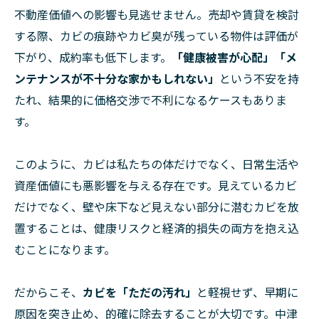
不動産価値への影響も見逃せません。売却や賃貸を検討
する際、カビの痕跡やカビ臭が残っている物件は評価が
下がり、成約率も低下します。
「健康被害が心配」「メ
ンテナンスが不十分な家かもしれない」
という不安を持
たれ、結果的に価格交渉で不利になるケースもありま
す。
このように、カビは私たちの体だけでなく、日常生活や
資産価値にも悪影響を与える存在です。見えているカビ
だけでなく、壁や床下など見えない部分に潜むカビを放
置することは、健康リスクと経済的損失の両方を抱え込
むことになります。
だからこそ、
カビを「ただの汚れ」
と軽視せず、早期に
原因を突き止め、的確に除去することが大切です。中津