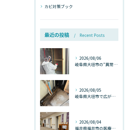
カビ対策ブック
最近の投稿
Recent Posts
2026/08/06
岐阜県大垣市の“異常に高い気温”が建物内部を腐らせる──深層カビが爆発的に増える本当の理由
2026/08/05
岐阜県大垣市で広がる“深層カビ汚染”──なぜ除カビが必要なのか、建物内部で起きている見えない危機
2026/08/04
福井県福井市の医療施設で広がる“見えないカビ汚染”──なぜ除カビが必須なのか、その本質を徹底解説