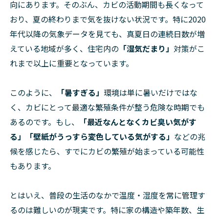
向にあります。そのぶん、カビの活動期間も長くなって
おり、夏の終わりまで気を抜けない状況です。特に2020
年代以降の気象データを見ても、真夏日の連続日数が増
えている地域が多く、住宅内の
「湿気だまり」
対策がこ
れまで以上に重要となっています。
このように、
「暑すぎる」
環境は単に暑いだけではな
く、カビにとって最適な繁殖条件が整う危険な時期でも
あるのです。もし、
「最近なんとなくカビ臭い気がす
る」「壁紙がうっすら変色している気がする」
などの兆
候を感じたら、すでにカビの繁殖が始まっている可能性
もあります。
とはいえ、普段の生活のなかで温度・湿度を常に管理す
るのは難しいのが現実です。特に家の構造や築年数、生