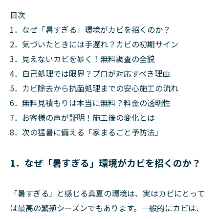
目次
1．なぜ「暑すぎる」環境がカビを招くのか？
2．気づいたときには手遅れ？カビの初期サイン
3．見えないカビを暴く！無料調査の全貌
4．自己処理では限界？プロが対応すべき理由
5．カビ除去から抗菌処理までの安心施工の流れ
6．無料見積もりは本当に無料？料金の透明性
7．お客様の声が証明！施工後の変化とは
8．次の猛暑に備える「家まるごと予防法」
1．なぜ「暑すぎる」環境がカビを招くのか？
「暑すぎる」と感じる真夏の環境は、実はカビにとって
は最高の繁殖シーズンでもあります。一般的にカビは、