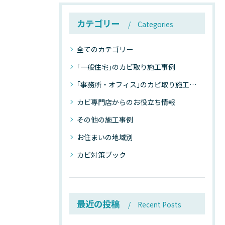
カテゴリー
Categories
全てのカテゴリー
｢一般住宅｣のカビ取り施工事例
｢事務所・オフィス｣のカビ取り施工事例
カビ専門店からのお役立ち情報
その他の施工事例
お住まいの地域別
カビ対策ブック
最近の投稿
Recent Posts