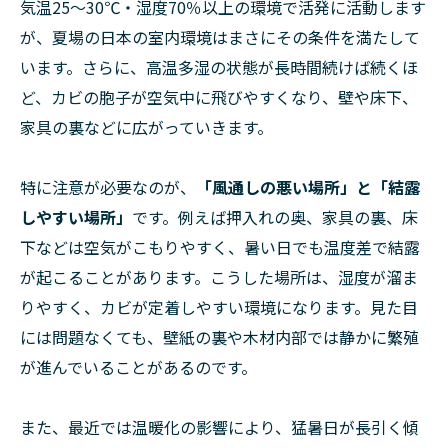
気温25～30℃・湿度70％以上の環境で活発に活動します
が、夏場の日本の室内環境はまさにその条件を満たして
います。さらに、高温多湿の状態が長時間続けば続くほ
ど、カビの胞子が空気中に飛びやすくなり、壁や床下、
家具の裏などに広がっていきます。
特に注意が必要なのが、
「風通しの悪い場所」と「結露
しやすい場所」
です。例えば押入れの奥、家具の裏、床
下などは空気がこもりやすく、暑い日でも温度差で結露
が起こることがあります。こうした場所は、湿度が溜ま
りやすく、カビが定着しやすい環境になります。見た目
には問題なくても、壁紙の裏や木材内部では静かに繁殖
が進んでいることがあるのです。
また、最近では温暖化の影響により、猛暑日が長引く傾