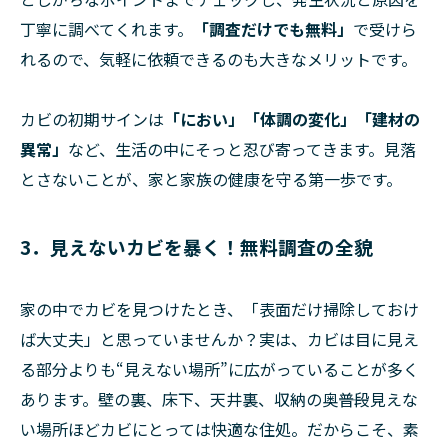
丁寧に調べてくれます。
「調査だけでも無料」
で受けら
れるので、気軽に依頼できるのも大きなメリットです。
カビの初期サインは
「におい」「体調の変化」「建材の
異常」
など、生活の中にそっと忍び寄ってきます。見落
とさないことが、家と家族の健康を守る第一歩です。
3．見えないカビを暴く！無料調査の全貌
家の中でカビを見つけたとき、「表面だけ掃除しておけ
ば大丈夫」と思っていませんか？実は、カビは目に見え
る部分よりも“見えない場所”に広がっていることが多く
あります。壁の裏、床下、天井裏、収納の奥――普段見えな
い場所ほどカビにとっては快適な住処。だからこそ、素