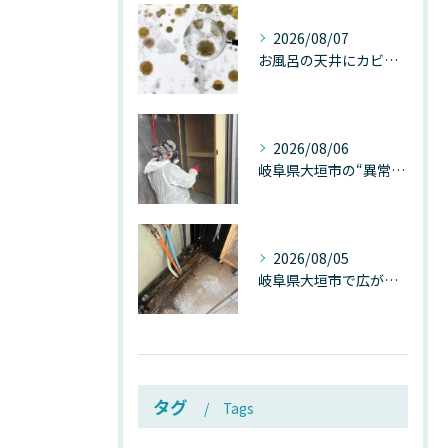
2026/08/07
お風呂の天井にカビが生えたら要注意！2026年8月の猛暑・高湿度で急増する浴室カビの原因と正しい対策
2026/08/06
岐阜県大垣市の“異常に高い気温”が建物内部を腐らせる──深層カビが爆発的に増える本当の理由
2026/08/05
岐阜県大垣市で広がる“深層カビ汚染”──なぜ除カビが必要なのか、建物内部で起きている見えない危機
タグ
Tags