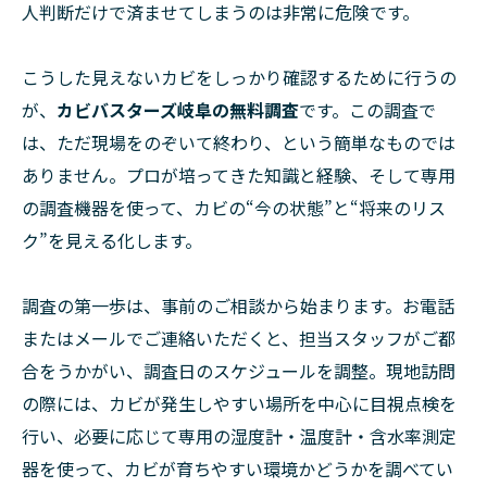
人判断だけで済ませてしまうのは非常に危険です。
こうした見えないカビをしっかり確認するために行うの
が、
カビバスターズ岐阜の無料調査
です。この調査で
は、ただ現場をのぞいて終わり、という簡単なものでは
ありません。プロが培ってきた知識と経験、そして専用
の調査機器を使って、カビの“今の状態”と“将来のリス
ク”を見える化します。
調査の第一歩は、事前のご相談から始まります。お電話
またはメールでご連絡いただくと、担当スタッフがご都
合をうかがい、調査日のスケジュールを調整。現地訪問
の際には、カビが発生しやすい場所を中心に目視点検を
行い、必要に応じて専用の湿度計・温度計・含水率測定
器を使って、カビが育ちやすい環境かどうかを調べてい