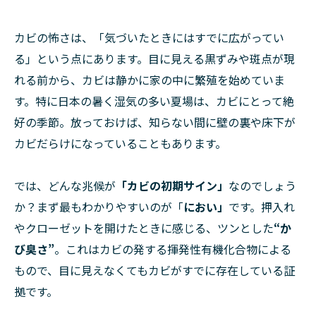
カビの怖さは、「気づいたときにはすでに広がってい
る」という点にあります。目に見える黒ずみや斑点が現
れる前から、カビは静かに家の中に繁殖を始めていま
す。特に日本の暑く湿気の多い夏場は、カビにとって絶
好の季節。放っておけば、知らない間に壁の裏や床下が
カビだらけになっていることもあります。
では、どんな兆候が
「カビの初期サイン」
なのでしょう
か？まず最もわかりやすいのが「
におい」
です。押入れ
やクローゼットを開けたときに感じる、ツンとした
“か
び臭さ”
。これはカビの発する揮発性有機化合物による
もので、目に見えなくてもカビがすでに存在している証
拠です。