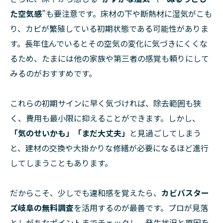
た空気感
”も要注意です。床材の下や断熱材に湿気がこも
り、カビが繁殖している初期状態である可能性がありま
す。長年住んでいるとその空気の変化に気づきにくくな
るため、たまには他の家族や第三者の感覚も頼りにして
みるのがおすすめです。
これらの初期サインに早く気づければ、除去範囲も狭
く、費用も最小限に抑えることができます。しかし、
「気のせいかも」「まだ大丈夫」
と見過ごしてしまう
と、建材の交換や大掛かりな修繕が必要になるほど進行
してしまうこともあります。
だからこそ、少しでも違和感を覚えたら、
カビバスター
ズ岐阜の無料調査
を活用するのが最善です。プロが見落
としがちなポイントまでチェックし、発生状況と原因を