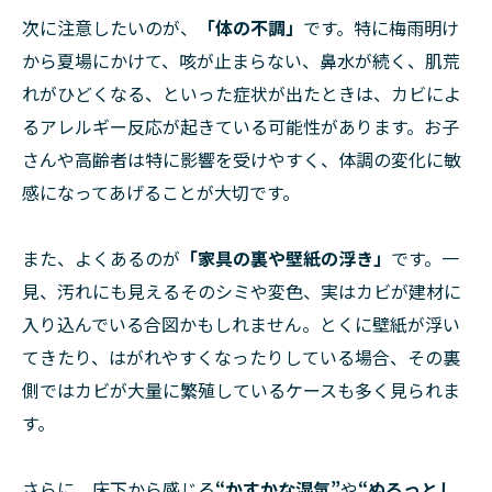
次に注意したいのが、
「体の不調」
です。特に梅雨明け
から夏場にかけて、咳が止まらない、鼻水が続く、肌荒
れがひどくなる、といった症状が出たときは、カビによ
るアレルギー反応が起きている可能性があります。お子
さんや高齢者は特に影響を受けやすく、体調の変化に敏
感になってあげることが大切です。
また、よくあるのが
「家具の裏や壁紙の浮き」
です。一
見、汚れにも見えるそのシミや変色、実はカビが建材に
入り込んでいる合図かもしれません。とくに壁紙が浮い
てきたり、はがれやすくなったりしている場合、その裏
側ではカビが大量に繁殖しているケースも多く見られま
す。
さらに、床下から感じる
“かすかな湿気”
や
“ぬるっとし