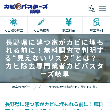
カビ取り施工
カビ菌検査
施工料金
施工事例
長野県に建つ家がカビに埋も
れる前に！無料調査で判明す
る“見えないリスク”とは？｜
カビ除去専門業者カビバスタ
ーズ岐阜
岐阜のカビ取りならカビバスターズ岐阜
ブログ
長野県に建つ家がカビに埋もれる前に！無料調査で判明する“見えないリスク”とは？｜カビ除去専門業者カビバスターズ岐阜
長野県に建つ家がカビに埋もれる前に！無料