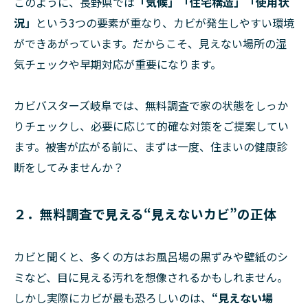
このように、長野県では
「気候」「住宅構造」「使用状
況」
という3つの要素が重なり、カビが発生しやすい環境
ができあがっています。だからこそ、見えない場所の湿
気チェックや早期対応が重要になります。
カビバスターズ岐阜では、無料調査で家の状態をしっか
りチェックし、必要に応じて的確な対策をご提案してい
ます。被害が広がる前に、まずは一度、住まいの健康診
断をしてみませんか？
２．無料調査で見える“見えないカビ”の正体
カビと聞くと、多くの方はお風呂場の黒ずみや壁紙のシ
ミなど、目に見える汚れを想像されるかもしれません。
しかし実際にカビが最も恐ろしいのは、
“見えない場