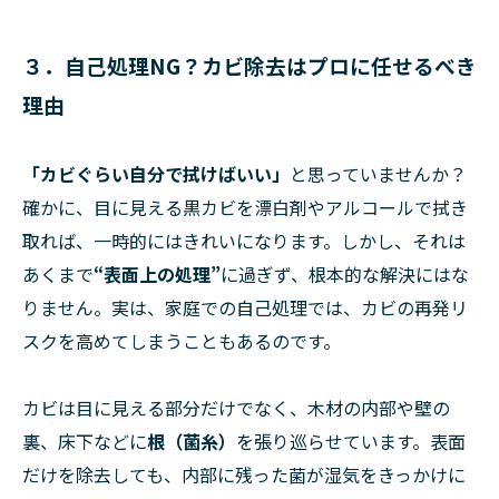
３．自己処理NG？カビ除去はプロに任せるべき
理由
「カビぐらい自分で拭けばいい」
と思っていませんか？
確かに、目に見える黒カビを漂白剤やアルコールで拭き
取れば、一時的にはきれいになります。しかし、それは
あくまで
“表面上の処理”
に過ぎず、根本的な解決にはな
りません。実は、家庭での自己処理では、カビの再発リ
スクを高めてしまうこともあるのです。
カビは目に見える部分だけでなく、木材の内部や壁の
裏、床下などに
根（菌糸）
を張り巡らせています。表面
だけを除去しても、内部に残った菌が湿気をきっかけに