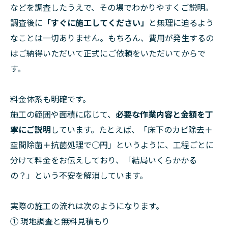
などを調査したうえで、その場でわかりやすくご説明。
調査後に
「すぐに施工してください」
と無理に迫るよう
なことは一切ありません。もちろん、費用が発生するの
はご納得いただいて正式にご依頼をいただいてからで
す。
料金体系も明確です。
施工の範囲や面積に応じて、
必要な作業内容と金額を丁
寧にご説明
しています。たとえば、「床下のカビ除去＋
空間除菌＋抗菌処理で○円」というように、工程ごとに
分けて料金をお伝えしており、「結局いくらかかる
の？」という不安を解消しています。
実際の施工の流れは次のようになります。
① 現地調査と無料見積もり