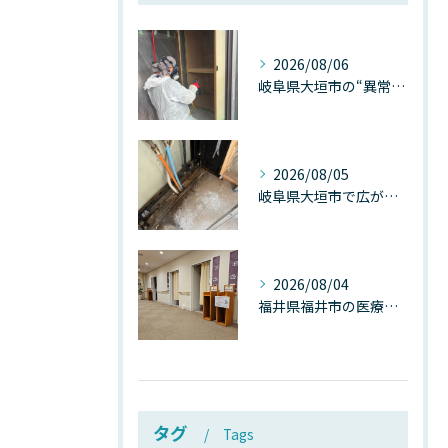
2026/08/06
岐阜県大垣市の“異常に高い気温”が建物内部を腐らせる──深層カビが爆発的に増える本当の理由
2026/08/05
岐阜県大垣市で広がる“深層カビ汚染”──なぜ除カビが必要なのか、建物内部で起きている見えない危機
2026/08/04
福井県福井市の医療施設で広がる“見えないカビ汚染”──なぜ除カビが必須なのか、その本質を徹底解説
タグ
Tags