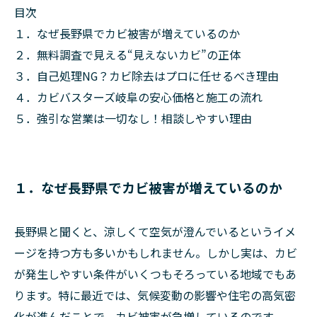
目次
１．なぜ長野県でカビ被害が増えているのか
２．無料調査で見える“見えないカビ”の正体
３．自己処理NG？カビ除去はプロに任せるべき理由
４．カビバスターズ岐阜の安心価格と施工の流れ
５．強引な営業は一切なし！相談しやすい理由
１．なぜ長野県でカビ被害が増えているのか
長野県と聞くと、涼しくて空気が澄んでいるというイメ
ージを持つ方も多いかもしれません。しかし実は、カビ
が発生しやすい条件がいくつもそろっている地域でもあ
ります。特に最近では、気候変動の影響や住宅の高気密
化が進んだことで、カビ被害が急増しているのです。