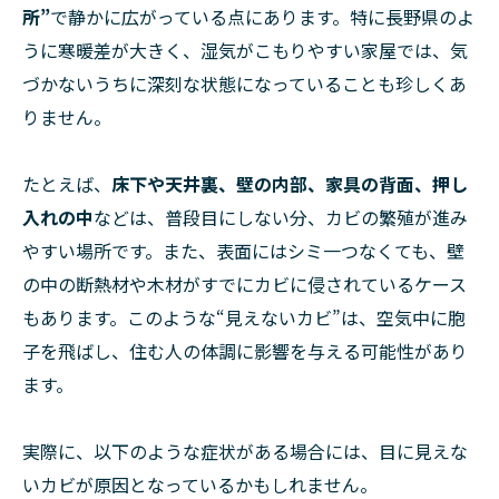
所”
で静かに広がっている点にあります。特に長野県のよ
うに寒暖差が大きく、湿気がこもりやすい家屋では、気
づかないうちに深刻な状態になっていることも珍しくあ
りません。
たとえば、
床下や天井裏、壁の内部、家具の背面、押し
入れの中
などは、普段目にしない分、カビの繁殖が進み
やすい場所です。また、表面にはシミ一つなくても、壁
の中の断熱材や木材がすでにカビに侵されているケース
もあります。このような“見えないカビ”は、空気中に胞
子を飛ばし、住む人の体調に影響を与える可能性があり
ます。
実際に、以下のような症状がある場合には、目に見えな
いカビが原因となっているかもしれません。