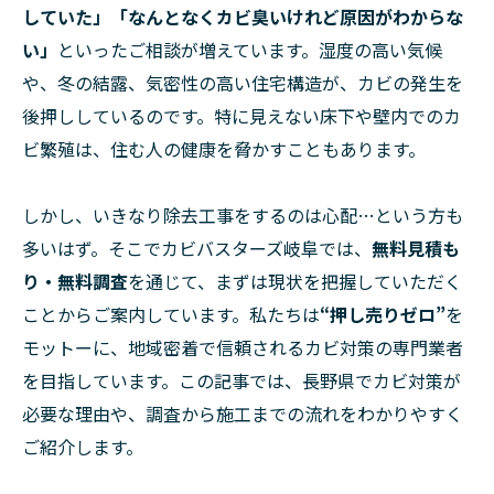
していた」「なんとなくカビ臭いけれど原因がわからな
い」
といったご相談が増えています。湿度の高い気候
や、冬の結露、気密性の高い住宅構造が、カビの発生を
後押ししているのです。特に見えない床下や壁内でのカ
ビ繁殖は、住む人の健康を脅かすこともあります。
しかし、いきなり除去工事をするのは心配…という方も
多いはず。そこでカビバスターズ岐阜では、
無料見積も
り・無料調査
を通じて、まずは現状を把握していただく
ことからご案内しています。私たちは
“押し売りゼロ”
を
モットーに、地域密着で信頼されるカビ対策の専門業者
を目指しています。この記事では、長野県でカビ対策が
必要な理由や、調査から施工までの流れをわかりやすく
ご紹介します。