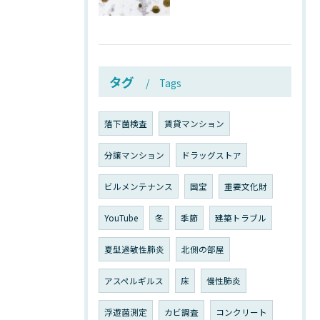
タグ
Tags
落下菌検査
賃貸マンション
分譲マンション
ドラッグストア
ビルメンテナンス
国宝
重要文化財
YouTube
冬
季節
建築トラブル
夏型過敏性肺炎
北側の部屋
アスペルギルス
床
慢性肺炎
浮遊菌測定
カビ調査
コンクリート