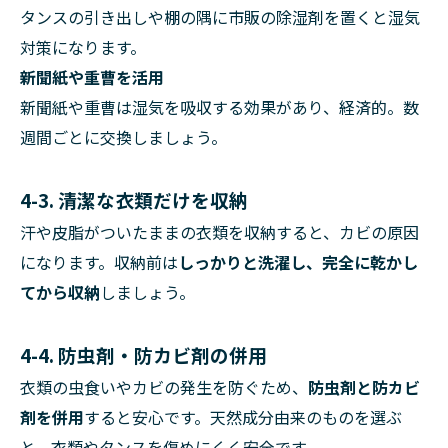
タンスの引き出しや棚の隅に市販の除湿剤を置くと湿気
対策になります。
新聞紙や重曹を活用
新聞紙や重曹は湿気を吸収する効果があり、経済的。数
週間ごとに交換しましょう。
4-3. 清潔な衣類だけを収納
汗や皮脂がついたままの衣類を収納すると、カビの原因
になります。収納前は
しっかりと洗濯し、完全に乾かし
てから収納
しましょう。
4-4. 防虫剤・防カビ剤の併用
衣類の虫食いやカビの発生を防ぐため、
防虫剤と防カビ
剤を併用
すると安心です。天然成分由来のものを選ぶ
と、衣類やタンスを傷めにくく安全です。