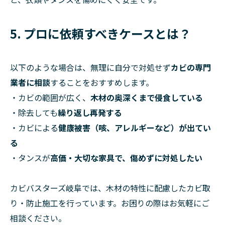
5. プロに依頼すべきケースとは？
以下のような場合は、無理に自分で対処せず
カビの専門
業者に相談
することをおすすめします。
・カビの範囲が広く、
木材の奥深くまで侵食している
・除去しても
繰り返し再発する
・カビによる
健康被害（咳、アレルギーなど）が出てい
る
・タンスが
高価・大切な家具で、傷めずに対処したい
カビバスターズ岐阜では、木材の特性に配慮したカビ取
り・防止施工を行っています。お困りの際はお気軽にご
相談ください。