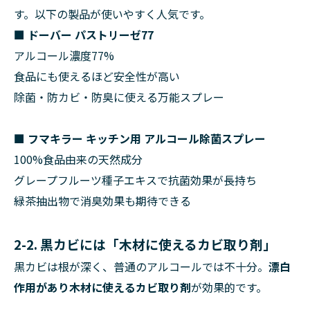
す。以下の製品が使いやすく人気です。
■ ドーバー パストリーゼ77
アルコール濃度77%
食品にも使えるほど安全性が高い
除菌・防カビ・防臭に使える万能スプレー
■ フマキラー キッチン用 アルコール除菌スプレー
100%食品由来の天然成分
グレープフルーツ種子エキスで抗菌効果が長持ち
緑茶抽出物で消臭効果も期待できる
2-2. 黒カビには「木材に使えるカビ取り剤」
黒カビは根が深く、普通のアルコールでは不十分。
漂白
作用があり木材に使えるカビ取り剤
が効果的です。