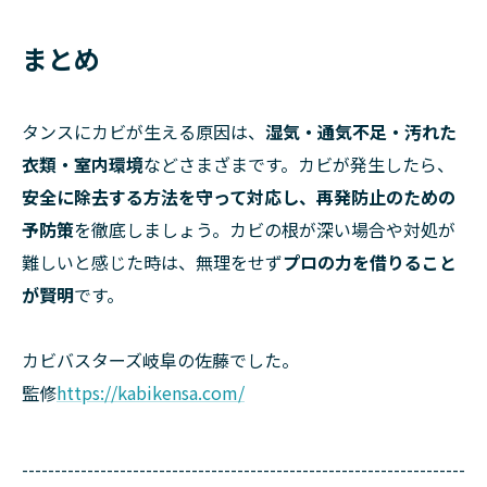
まとめ
タンスにカビが生える原因は、
湿気・通気不足・汚れた
衣類・室内環境
などさまざまです。カビが発生したら、
安全に除去する方法を守って対応し、再発防止のための
予防策
を徹底しましょう。カビの根が深い場合や対処が
難しいと感じた時は、無理をせず
プロの力を借りること
が賢明
です。
カビバスターズ岐阜の佐藤でした。
監修
https://kabikensa.com/
--------------------------------------------------------------------