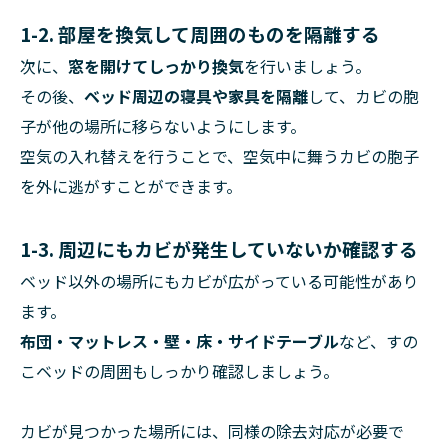
1-2. 部屋を換気して周囲のものを隔離する
次に、
窓を開けてしっかり換気
を行いましょう。
その後、
ベッド周辺の寝具や家具を隔離
して、カビの胞
子が他の場所に移らないようにします。
空気の入れ替えを行うことで、空気中に舞うカビの胞子
を外に逃がすことができます。
1-3. 周辺にもカビが発生していないか確認する
ベッド以外の場所にもカビが広がっている可能性があり
ます。
布団・マットレス・壁・床・サイドテーブル
など、すの
こベッドの周囲もしっかり確認しましょう。
カビが見つかった場所には、同様の除去対応が必要で