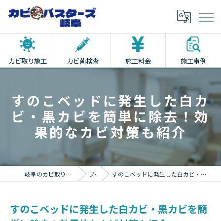
カビ取り施工
カビ菌検査
施工料金
施工事例
すのこベッドに発生した白カ
ビ・黒カビを簡単に除去！効
果的なカビ対策も紹介
岐阜のカビ取りならカビバスターズ岐阜
ブログ
すのこベッドに発生した白カビ・黒カビを簡単に除去！効果的なカビ対策も紹介
すのこベッドに発生した白カビ・黒カビを簡