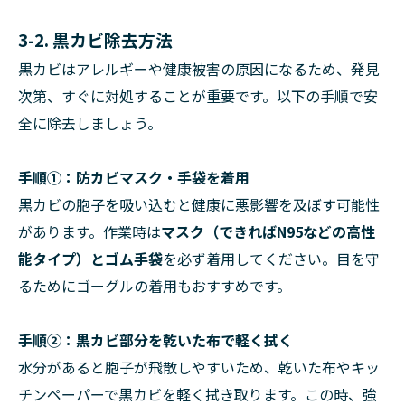
3-2. 黒カビ除去方法
黒カビはアレルギーや健康被害の原因になるため、発見
次第、すぐに対処することが重要です。以下の手順で安
全に除去しましょう。
手順①：防カビマスク・手袋を着用
黒カビの胞子を吸い込むと健康に悪影響を及ぼす可能性
があります。作業時は
マスク（できればN95などの高性
能タイプ）
と
ゴム手袋
を必ず着用してください。目を守
るためにゴーグルの着用もおすすめです。
手順②：黒カビ部分を乾いた布で軽く拭く
水分があると胞子が飛散しやすいため、乾いた布やキッ
チンペーパーで黒カビを軽く拭き取ります。この時、強