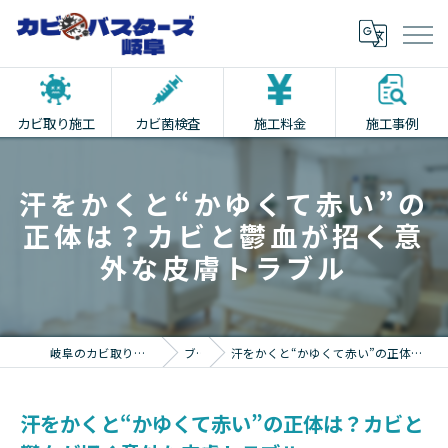
カビ取り施工
カビ菌検査
施工料金
施工事例
汗をかくと“かゆくて赤い”の
正体は？カビと鬱血が招く意
外な皮膚トラブル
岐阜のカビ取りならカビバスターズ岐阜
ブログ
汗をかくと“かゆくて赤い”の正体は？カビと鬱血が招く意外な皮膚トラブル
汗をかくと“かゆくて赤い”の正体は？カビと