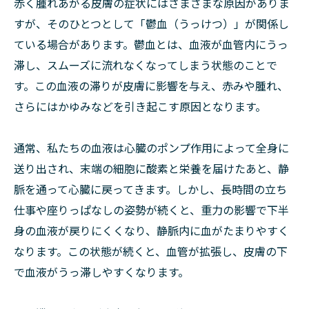
赤く腫れあがる皮膚の症状にはさまざまな原因がありま
すが、そのひとつとして「鬱血（うっけつ）」が関係し
ている場合があります。鬱血とは、血液が血管内にうっ
滞し、スムーズに流れなくなってしまう状態のことで
す。この血液の滞りが皮膚に影響を与え、赤みや腫れ、
さらにはかゆみなどを引き起こす原因となります。
通常、私たちの血液は心臓のポンプ作用によって全身に
送り出され、末端の細胞に酸素と栄養を届けたあと、静
脈を通って心臓に戻ってきます。しかし、長時間の立ち
仕事や座りっぱなしの姿勢が続くと、重力の影響で下半
身の血液が戻りにくくなり、静脈内に血がたまりやすく
なります。この状態が続くと、血管が拡張し、皮膚の下
で血液がうっ滞しやすくなります。