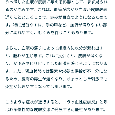
うっ滞した血液が皮膚に与える影響として、まず見られ
るのが赤みです。これは、血管が広がり血液が皮膚表面
近くにとどまることで、赤みが目立つようになるためで
す。特に足首やすね、手の甲など、血流が滞りやすい部
分に現れやすく、むくみを伴うこともあります。
さらに、血液の滞りによって組織内に水分が漏れ出す
と、腫れが生じます。これが長引くと、皮膚が薄くな
り、かゆみやピリピリとした刺激を感じるようになりま
す。また、鬱血状態では酸素や栄養の供給が不十分にな
るため、皮膚の再生が遅くなり、ちょっとした刺激でも
炎症が起きやすくなってしまいます。
このような症状が進行すると、「うっ血性皮膚炎」と呼
ばれる慢性的な皮膚疾患に発展する可能性があります。