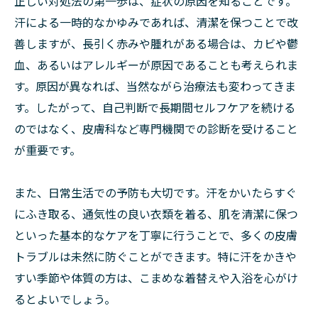
正しい対処法の第一歩は、症状の原因を知ることです。
汗による一時的なかゆみであれば、清潔を保つことで改
善しますが、長引く赤みや腫れがある場合は、カビや鬱
血、あるいはアレルギーが原因であることも考えられま
す。原因が異なれば、当然ながら治療法も変わってきま
す。したがって、自己判断で長期間セルフケアを続ける
のではなく、皮膚科など専門機関での診断を受けること
が重要です。
また、日常生活での予防も大切です。汗をかいたらすぐ
にふき取る、通気性の良い衣類を着る、肌を清潔に保つ
といった基本的なケアを丁寧に行うことで、多くの皮膚
トラブルは未然に防ぐことができます。特に汗をかきや
すい季節や体質の方は、こまめな着替えや入浴を心がけ
るとよいでしょう。