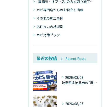
｢事務所・オフィス｣のカビ取り施工事例
カビ専門店からのお役立ち情報
その他の施工事例
お住まいの地域別
カビ対策ブック
最近の投稿
Recent Posts
2026/08/08
岐阜県多治見市の“異常な高温”が建物内部を破壊する──深層カビが急増する危険な温度差の正体
2026/08/07