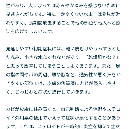
性があり、人によっては赤みやかゆみを感じないために
見逃されがちです。特に「かゆくない水虫」は発見が遅
れやすく、長期間放置することで他の部位や他人へと感
染を広げてしまいます。
見逃しやすい初期症状には、軽い皮むけやうっすらとし
た赤み、小さな水ぶくれなどがあり、「乾燥肌かな？」
と思って放置してしまうこともよくあります。また、足
の指の間や爪の周辺、腰や脇など、通気性が悪く汗をか
きやすい部位では、皮膚の角質層にカビが侵入しやす
く、じわじわと症状が進行していきます。
カビが皮膚に住み着くと、自己判断による保湿やステロ
イド外用薬の使用でかえって症状が悪化することがあり
ます。これは、ステロイドが一時的に炎症を抑えて症状