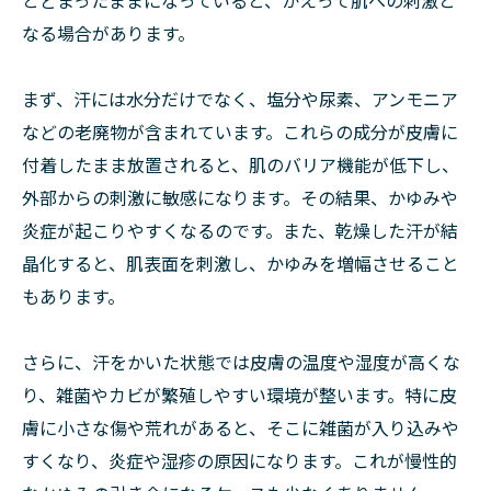
とどまったままになっていると、かえって肌への刺激と
なる場合があります。
まず、汗には水分だけでなく、塩分や尿素、アンモニア
などの老廃物が含まれています。これらの成分が皮膚に
付着したまま放置されると、肌のバリア機能が低下し、
外部からの刺激に敏感になります。その結果、かゆみや
炎症が起こりやすくなるのです。また、乾燥した汗が結
晶化すると、肌表面を刺激し、かゆみを増幅させること
もあります。
さらに、汗をかいた状態では皮膚の温度や湿度が高くな
り、雑菌やカビが繁殖しやすい環境が整います。特に皮
膚に小さな傷や荒れがあると、そこに雑菌が入り込みや
すくなり、炎症や湿疹の原因になります。これが慢性的