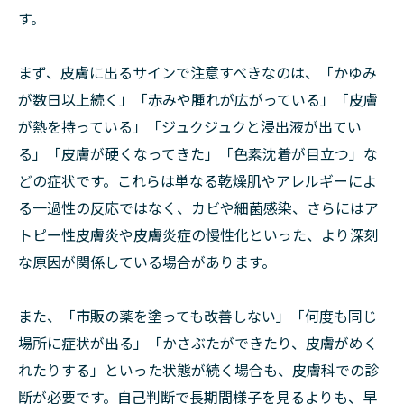
す。
まず、皮膚に出るサインで注意すべきなのは、「かゆみ
が数日以上続く」「赤みや腫れが広がっている」「皮膚
が熱を持っている」「ジュクジュクと浸出液が出てい
る」「皮膚が硬くなってきた」「色素沈着が目立つ」な
どの症状です。これらは単なる乾燥肌やアレルギーによ
る一過性の反応ではなく、カビや細菌感染、さらにはア
トピー性皮膚炎や皮膚炎症の慢性化といった、より深刻
な原因が関係している場合があります。
また、「市販の薬を塗っても改善しない」「何度も同じ
場所に症状が出る」「かさぶたができたり、皮膚がめく
れたりする」といった状態が続く場合も、皮膚科での診
断が必要です。自己判断で長期間様子を見るよりも、早