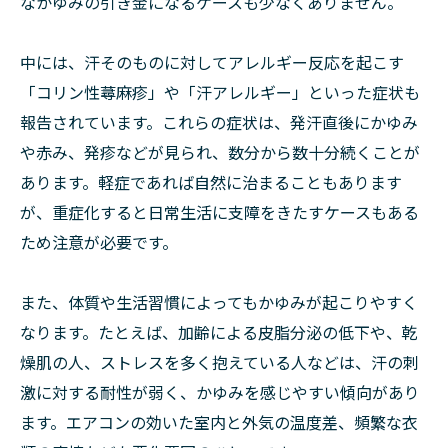
なかゆみの引き金になるケースも少なくありません。
中には、汗そのものに対してアレルギー反応を起こす
「コリン性蕁麻疹」や「汗アレルギー」といった症状も
報告されています。これらの症状は、発汗直後にかゆみ
や赤み、発疹などが見られ、数分から数十分続くことが
あります。軽症であれば自然に治まることもあります
が、重症化すると日常生活に支障をきたすケースもある
ため注意が必要です。
また、体質や生活習慣によってもかゆみが起こりやすく
なります。たとえば、加齢による皮脂分泌の低下や、乾
燥肌の人、ストレスを多く抱えている人などは、汗の刺
激に対する耐性が弱く、かゆみを感じやすい傾向があり
ます。エアコンの効いた室内と外気の温度差、頻繁な衣