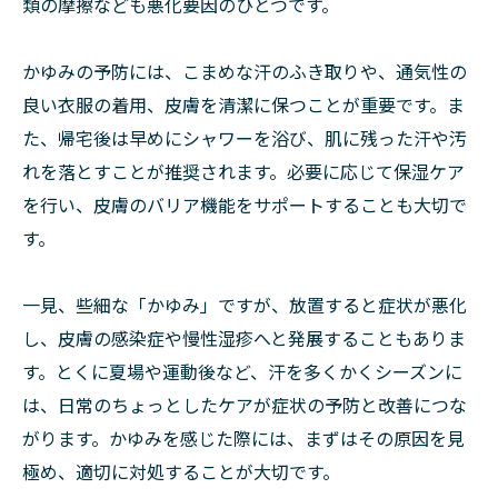
類の摩擦なども悪化要因のひとつです。
かゆみの予防には、こまめな汗のふき取りや、通気性の
良い衣服の着用、皮膚を清潔に保つことが重要です。ま
た、帰宅後は早めにシャワーを浴び、肌に残った汗や汚
れを落とすことが推奨されます。必要に応じて保湿ケア
を行い、皮膚のバリア機能をサポートすることも大切で
す。
一見、些細な「かゆみ」ですが、放置すると症状が悪化
し、皮膚の感染症や慢性湿疹へと発展することもありま
す。とくに夏場や運動後など、汗を多くかくシーズンに
は、日常のちょっとしたケアが症状の予防と改善につな
がります。かゆみを感じた際には、まずはその原因を見
極め、適切に対処することが大切です。