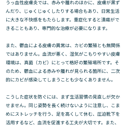
うっ血性皮膚炎では、赤みや腫れのほかに、皮膚が黒ず
んだり、じゅくじゅくしたりする場合もあり、日常生活
に大きな不快感をもたらします。重症化すると潰瘍がで
きることもあり、専門的な治療が必要になります。
また、鬱血による皮膚の異常は、カビの繁殖とも無関係
ではありません。血流が悪く、湿気がこもりやすい皮膚
環境は、真菌（カビ）にとって格好の繁殖場所です。そ
のため、鬱血による赤みや腫れが見られる箇所に、二次
的にカビが感染してしまうことも少なくありません。
こうした症状を防ぐには、まず生活習慣の見直しが欠か
せません。同じ姿勢を長く続けないように注意し、こま
めにストレッチを行う、足を高くして休む、圧迫靴下を
活用するなど、血流を促進する工夫が大切です。また、