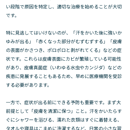
い段階で原因を特定し、適切な治療を始めることが大切
です。
特に見逃してはいけないのが、「汗をかいた後に強いか
ゆみが出る」「赤くなった部分がむずむずする」「皮膚
の表面がかさつき、ポロポロと剥がれてくる」などの症
状です。これらは皮膚表面にカビが繁殖している可能性
があり、皮膚真菌症（いわゆる水虫やカンジダ）などの
疾患に発展することもあるため、早めに医療機関を受診
する必要があります。
一方で、症状が出る前にできる予防も重要です。まず大
前提として「皮膚を清潔に保つ」こと。汗をかいたらす
ぐにシャワーを浴びる、濡れた衣類はすぐに着替える、
タオルや寝具はこまめに洗濯するなど、日常の小さな習