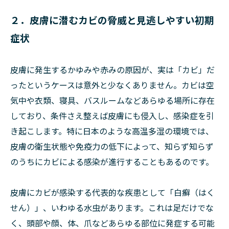
２．皮膚に潜むカビの脅威と見逃しやすい初期
症状
皮膚に発生するかゆみや赤みの原因が、実は「カビ」だ
ったというケースは意外と少なくありません。カビは空
気中や衣類、寝具、バスルームなどあらゆる場所に存在
しており、条件さえ整えば皮膚にも侵入し、感染症を引
き起こします。特に日本のような高温多湿の環境では、
皮膚の衛生状態や免疫力の低下によって、知らず知らず
のうちにカビによる感染が進行することもあるのです。
皮膚にカビが感染する代表的な疾患として「白癬（はく
せん）」、いわゆる水虫があります。これは足だけでな
く、頭部や顔、体、爪などあらゆる部位に発症する可能