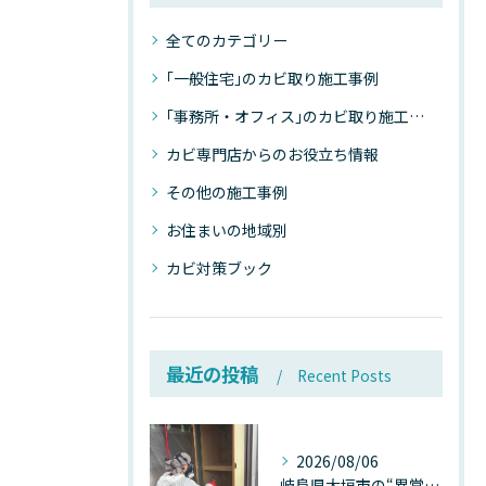
全てのカテゴリー
｢一般住宅｣のカビ取り施工事例
｢事務所・オフィス｣のカビ取り施工事例
カビ専門店からのお役立ち情報
その他の施工事例
お住まいの地域別
カビ対策ブック
最近の投稿
Recent Posts
2026/08/06
岐阜県大垣市の“異常に高い気温”が建物内部を腐らせる──深層カビが爆発的に増える本当の理由