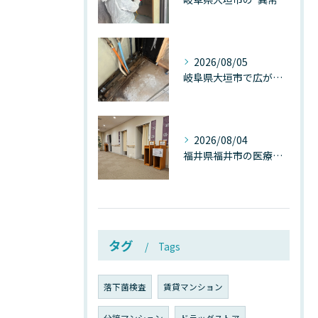
2026/08/05
岐阜県大垣市で広がる“深層カビ汚染”──なぜ除カビが必要なのか、建物内部で起きている見えない危機
2026/08/04
福井県福井市の医療施設で広がる“見えないカビ汚染”──なぜ除カビが必須なのか、その本質を徹底解説
タグ
Tags
落下菌検査
賃貸マンション