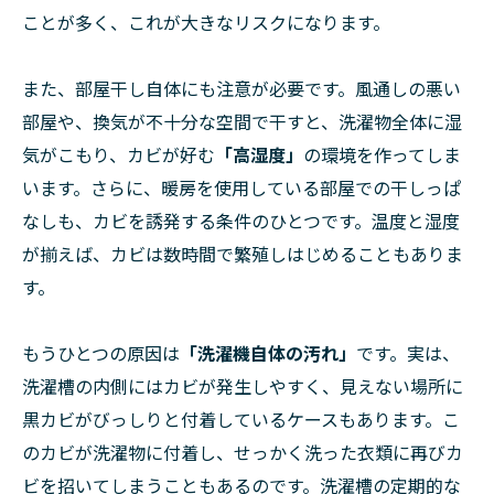
ことが多く、これが大きなリスクになります。
また、部屋干し自体にも注意が必要です。風通しの悪い
部屋や、換気が不十分な空間で干すと、洗濯物全体に湿
気がこもり、カビが好む
「高湿度」
の環境を作ってしま
います。さらに、暖房を使用している部屋での干しっぱ
なしも、カビを誘発する条件のひとつです。温度と湿度
が揃えば、カビは数時間で繁殖しはじめることもありま
す。
もうひとつの原因は
「洗濯機自体の汚れ」
です。実は、
洗濯槽の内側にはカビが発生しやすく、見えない場所に
黒カビがびっしりと付着しているケースもあります。こ
のカビが洗濯物に付着し、せっかく洗った衣類に再びカ
ビを招いてしまうこともあるのです。洗濯槽の定期的な