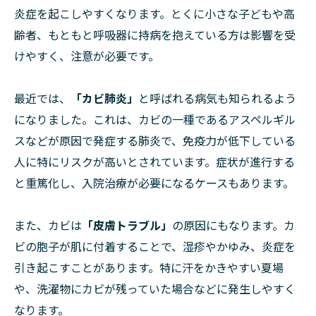
炎症を起こしやすくなります。とくに小さな子どもや高
齢者、もともと呼吸器に持病を抱えている方は影響を受
けやすく、注意が必要です。
最近では、
「カビ肺炎」
と呼ばれる病気も知られるよう
になりました。これは、カビの一種であるアスペルギル
スなどが原因で発症する肺炎で、免疫力が低下している
人に特にリスクが高いとされています。症状が進行する
と重篤化し、入院治療が必要になるケースもあります。
また、カビは
「皮膚トラブル」
の原因にもなります。カ
ビの胞子が肌に付着することで、湿疹やかゆみ、炎症を
引き起こすことがあります。特に汗をかきやすい夏場
や、洗濯物にカビが残っていた場合などに発生しやすく
なります。