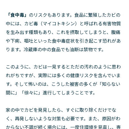
「食中毒」
のリスクもあります。食品に繁殖したカビの
中には、カビ毒（マイコトキシン）と呼ばれる有害物質
を生み出す種類もあり、これを摂取してしまうと、腹痛
や下痢、嘔吐といった食中毒症状を引き起こす恐れがあ
ります。冷蔵庫の中の食品でも油断は禁物です。
このように、カビは一見するとただの汚れのように思わ
れがちですが、実際には多くの健康リスクを含んでいま
す。そして怖いのは、こうした被害の多くが「知らない
間に」「徐々に」進行してしまうことです。
家の中でカビを発見したら、すぐに取り除くだけでな
く、再発しないような対策も必要です。また、原因がわ
からない不調が続く場合には、一度住環境を見直し、専