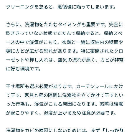
クリーニングを怠ると、悪循環に陥ってしまいます。
さらに、洗濯物をたたむタイミングも重要です。完全に
乾ききっていない状態でたたんで収納すると、収納スペ
ースの中で湿気がこもり、衣類と一緒に収納内の壁面や
棚にカビが広がる恐れがあります。特に密閉されたクロ
ーゼットや押し入れは、空気の流れが悪く、カビが非常
に好む環境です。
干す場所も選ぶ必要があります。カーテンレールにかけ
て干す、家具と壁の隙間に洗濯物を立てかけて干すとい
った行為も、湿気がこもる原因になります。窓際は結露
が起こりやすく、湿度が上がるため注意が必要です。
洗濯物をカビの原因にしないためには、まず
「しっかり