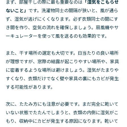
まず、部屋干しの際に最も重要なのは
「湿気をこもらせ
ないこと」
です。洗濯物同士の間隔が狭いと、風が通ら
ず、湿気が逃げにくくなります。必ず衣類同士の間にす
き間を作り、空気の流れを確保しましょう。扇風機やサ
ーキュレーターを使って風を送るのも効果的です。
また、干す場所の選定も大切です。日当たりの良い場所
が理想ですが、窓際の結露が起こりやすい場所や、家具
に密着するような場所は避けましょう。湿気がたまりや
すくなり、衣類だけでなく壁や家具の裏にもカビが発生
する可能性があります。
次に、たたみ方にも注意が必要です。まだ完全に乾いて
いない状態でたたんでしまうと、衣類の内側に湿気がこ
もり、収納中にカビが発生する原因になります。乾いて