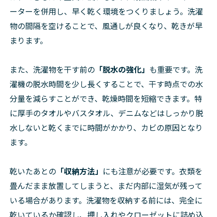
ーターを併用し、早く乾く環境をつくりましょう。洗濯
物の間隔を空けることで、風通しが良くなり、乾きが早
まります。
また、洗濯物を干す前の
「脱水の強化」
も重要です。洗
濯機の脱水時間を少し長くすることで、干す時点での水
分量を減らすことができ、乾燥時間を短縮できます。特
に厚手のタオルやバスタオル、デニムなどはしっかり脱
水しないと乾くまでに時間がかかり、カビの原因となり
ます。
乾いたあとの
「収納方法」
にも注意が必要です。衣類を
畳んだまま放置してしまうと、まだ内部に湿気が残って
いる場合があります。洗濯物を収納する前には、完全に
乾いているか確認し、押し入れやクローゼットに詰め込