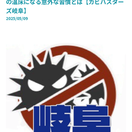
の温床になる意外な習慣とは【カビバスター
ズ岐阜】
2025/05/09