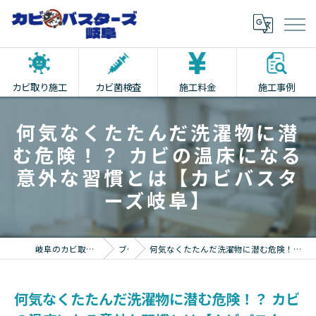
カビ取り施工
カビ菌検査
施工料金
施工事例
何気なくたたんだ洗濯物に潜
む危険！？ カビの温床になる
意外な習慣とは【カビバスタ
ーズ岐阜】
岐阜のカビ取りならカビバスターズ岐阜
ブログ
何気なくたたんだ洗濯物に潜む危険！？ カビの温床になる意外な習慣とは【カビバスターズ岐阜】
何気なくたたんだ洗濯物に潜む危険！？ カビ