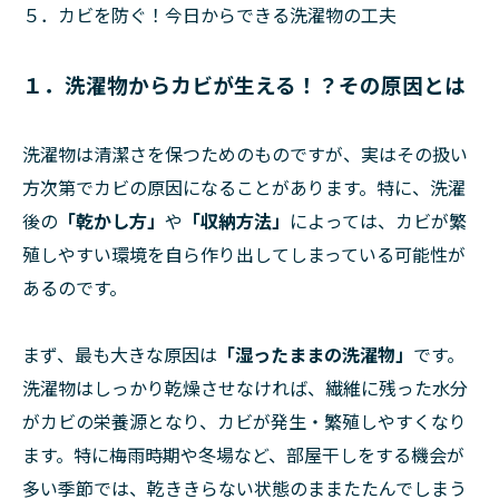
５．カビを防ぐ！今日からできる洗濯物の工夫
１．洗濯物からカビが生える！？その原因とは
洗濯物は清潔さを保つためのものですが、実はその扱い
方次第でカビの原因になることがあります。特に、洗濯
後の
「乾かし方」
や
「収納方法」
によっては、カビが繁
殖しやすい環境を自ら作り出してしまっている可能性が
あるのです。
まず、最も大きな原因は
「湿ったままの洗濯物」
です。
洗濯物はしっかり乾燥させなければ、繊維に残った水分
がカビの栄養源となり、カビが発生・繁殖しやすくなり
ます。特に梅雨時期や冬場など、部屋干しをする機会が
多い季節では、乾ききらない状態のままたたんでしまう