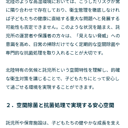
北陸のような高湿環境においては、こうしたリスクが常
に隣り合わせで存在しており、衛生管理を徹底しなけれ
ば子どもたちの健康に直結する重大な問題へと発展する
可能性も否定できません。このような状況を踏まえ、託
児所の運営者や保護者の方々は、「見えない脅威」への
意識を高め、日常の掃除だけでなく定期的な空間除菌や
専門的な抗菌処理を取り入れることが大切です。
北陸特有の気候と託児所という空間特性を理解し、的確
な衛生対策を講じることで、子どもたちにとって安心し
て過ごせる環境を実現することができます。
２．空間除菌と抗菌処理で実現する安心空間
託児所や保育施設は、子どもたちの健やかな成長を支え