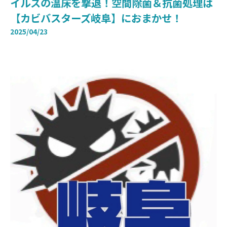
イルスの温床を撃退！空間除菌＆抗菌処理は
【カビバスターズ岐阜】におまかせ！
2025/04/23