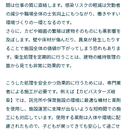
間は仕事の質に直結します。感染リスクの軽減は欠勤者
の減少や職場全体の士気向上にもつながり、働きやすい
環境づくりの一環となるのです。
さらに、カビや細菌の繁殖は建物そのものにも悪影響を
及ぼします。壁や床材が傷んだり、異臭が発生したりす
ることで施設全体の価値が下がってしまう恐れもありま
す。衛生処理を定期的に行うことは、建物の維持管理の
面から見ても非常に効果的です。
こうした処理を安全かつ効果的に行うためには、専門業
者による施工が必要です。例えば【カビバスターズ岐
阜】では、託児所や保育施設の環境に最適な機材と薬剤
を使用し、施設運営に支障が出ないような短時間での施
工にも対応しています。使用する薬剤は人体や環境に配
慮されたもので、子どもが戻ってきても安心して過ごせ