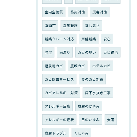
室内空気質
防災対策
災害対策
南砺市
湿度管理
蒸し暑さ
新築クレーム対応
戸建新築
安心
除湿
雨漏り
カビの臭い
カビ退治
温泉地カビ
旅館カビ
ホテルカビ
カビ除去サービス
夏のカビ対策
カビアレルギー対策
床下水抜き工事
アレルギー反応
皮膚のかゆみ
アレルギーの症状
目のかゆみ
大雨
皮膚トラブル
くしゃみ