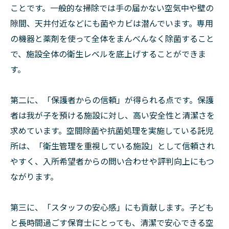
ことです。一般的な掃除では手の届かない空気中や壁の
隙間、天井付近などにも菌やカビは潜んでいます。専用
の機器と薬剤を使って全体をまんべんなく除菌すること
で、施設全体の衛生レベルを底上げすることができま
す。
第二に、「保護者からの信頼」が得られる点です。保護
者は我が子を預ける施設に対し、高い安全性と清潔さを
求めています。空間除菌や抗菌処理を実施している託児
所は、「衛生管理を重視している施設」として信頼され
やすく、入所希望者からの問い合わせや評判向上にもつ
ながります。
第三に、「スタッフの安心感」にも貢献します。子ども
と長時間過ごす保育士にとっても、清潔で安心できる空