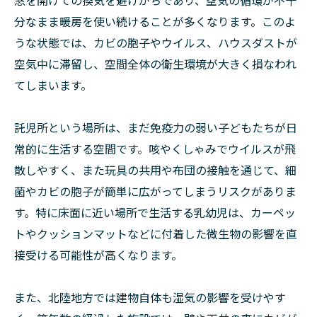
窓を開けての換気を避けがちであり、空気の循環が不十
分なまま暖房を使い続けることが多くなります。このよ
うな状態では、カビの胞子やウイルス、ハウスダストが
空気中に滞留し、空間全体の衛生環境が大きく損なわれ
てしまいます。
託児所という場所は、まだ免疫力の弱い子どもたちが日
常的に生活する空間です。咳やくしゃみでウイルスが飛
散しやすく、また玩具の共用や布団の接触を通じて、細
菌やカビの胞子が簡単に広がってしまうリスクがありま
す。特に床面に近い場所で生活する乳幼児は、カーペッ
トやクッションマットなどに付着した微生物の影響を直
接受ける可能性が高くなります。
また、北陸地方では建物自体も湿気の影響を受けやす