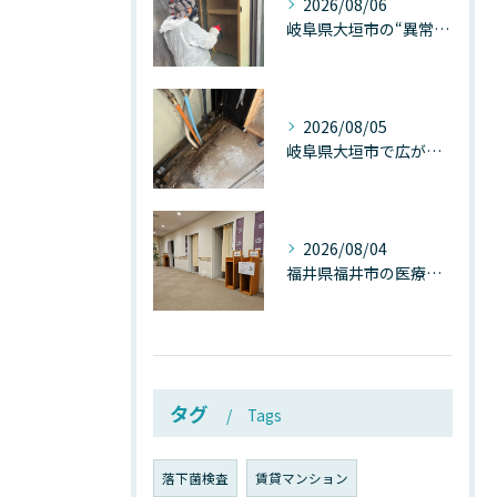
2026/08/06
岐阜県大垣市の“異常に高い気温”が建物内部を腐らせる──深層カビが爆発的に増える本当の理由
2026/08/05
岐阜県大垣市で広がる“深層カビ汚染”──なぜ除カビが必要なのか、建物内部で起きている見えない危機
2026/08/04
福井県福井市の医療施設で広がる“見えないカビ汚染”──なぜ除カビが必須なのか、その本質を徹底解説
タグ
Tags
落下菌検査
賃貸マンション