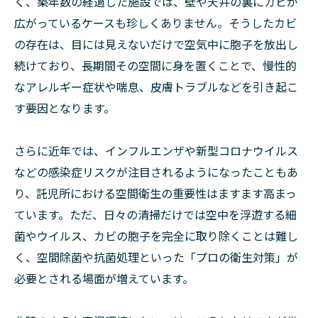
く、築年数の経過した施設では、壁や天井の裏にカビが
広がっているケースも珍しくありません。そうしたカビ
の存在は、目には見えないだけで空気中に胞子を放出し
続けており、長期間その空間に身を置くことで、慢性的
なアレルギー症状や喘息、皮膚トラブルなどを引き起こ
す要因となります。
さらに近年では、インフルエンザや新型コロナウイルス
などの感染症リスクが注目されるようになったこともあ
り、託児所における空間衛生の重要性はますます高まっ
ています。ただ、日々の清掃だけでは空中を浮遊する細
菌やウイルス、カビの胞子を完全に取り除くことは難し
く、空間除菌や抗菌処理といった「プロの衛生対策」が
必要とされる場面が増えています。