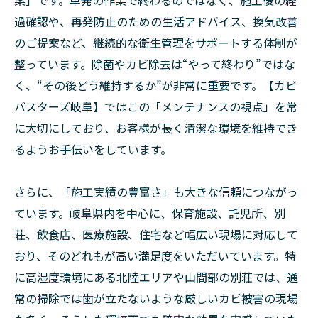
案」です。単発の作業で終わるのではなく、施工後の経
過確認や、再発防止のための生活アドバイス、換気改善
のご提案など、継続的な衛生管理をサポートする体制が
整っています。除菌やカビ除去は“やって終わり”ではな
く、“その後どう維持するか”が非常に重要です。【カビ
バスターズ岐阜】ではこの「メンテナンスの視点」を常
に大切にしており、お客様が長く清潔な環境を維持でき
るようお手伝いをしています。
さらに、「施工実績の豊富さ」も大きな信頼につながっ
ています。岐阜県内を中心に、保育施設、託児所、別
荘、飲食店、医療施設、住宅など幅広い現場に対応して
おり、そのどれもが高い満足度をいただいています。特
に高湿度環境にある北陸エリアや山間部の別荘では、通
常の掃除では歯が立たないような厳しいカビ被害の現場