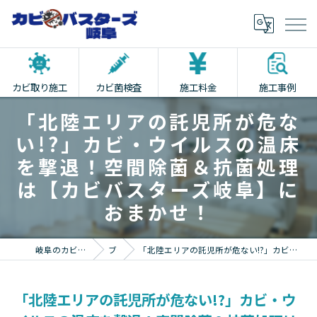
カビ取り施工
カビ菌検査
施工料金
施工事例
「北陸エリアの託児所が危な
い!?」カビ・ウイルスの温床
を撃退！空間除菌＆抗菌処理
は【カビバスターズ岐阜】に
おまかせ！
岐阜のカビ取りならカビバスターズ岐阜
ブログ
「北陸エリアの託児所が危ない!?」カビ・ウイルスの温床を撃退！空間除菌＆抗菌処理は【カビバスターズ岐阜】におまかせ！
「北陸エリアの託児所が危ない!?」カビ・ウ