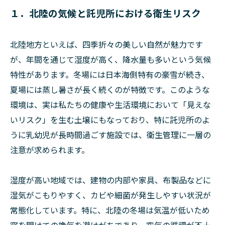
１．北陸の気候と託児所における衛生リスク
北陸地方といえば、四季折々の美しい自然が魅力です
が、年間を通じて湿度が高く、降水量も多いという気候
特性があります。冬場には日本海側特有の豪雪が続き、
夏場には蒸し暑さが長く続くのが特徴です。このような
環境は、実は私たちの健康や生活環境において「見えな
いリスク」を生む土壌にもなっており、特に託児所のよ
うに乳幼児が長時間過ごす施設では、衛生管理に一層の
注意が求められます。
湿度が高い地域では、建物の内部や家具、布製品などに
湿気がこもりやすく、カビや細菌が発生しやすい状況が
常態化しています。特に、北陸の冬場は気温が低いため