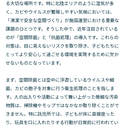
る大切な場所です。特に北陸エリアのように湿気が多
く、カビやウイルスが繁殖しやすい気候においては、
「清潔で安全な空間づくり」が施設運営における重要な
課題のひとつです。そうした中で、近年注目されている
のが「空間除菌」と「抗菌処理」の導入です。これらの
対策は、目に見えないリスクを取り除き、子どもたちに
とってより安心して過ごせる環境を実現するために欠か
せないものとなっています。
まず、空間除菌とは空中に浮遊しているウイルスや細
菌、カビの胞子を対象に行う衛生処理のことを指しま
す。人の出入りや活動によって舞い上がった微細な汚染
物質は、掃除機やモップではなかなか取り除くことがで
きません。特に託児所では、子どもが床に直接座った
り、玩具を口に入れたりする行動が日常的に行われてい