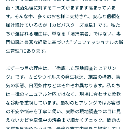
菌・抗菌処理に対するニーズがますます高まっていま
す。そんな中、多くのお客様に支持され、安心と信頼を
届け続けているのが【カビバスターズ岐阜】です。私た
ちが選ばれる理由は、単なる「清掃業者」ではない、専
門知識と豊富な経験に基づいた“プロフェッショナルの衛
生管理”にあります。
まず一つ目の理由は、「徹底した現地調査とヒアリン
グ」です。カビやウイルスの発生状況、施設の構造、換
気の状態、日照条件などはそれぞれ異なります。私たち
は一律のマニュアル対応ではなく、現場に合わせた柔軟
な診断を重視しています。最初のヒアリングではお客様
の不安や悩みを丁寧に伺い、実際の現地調査では目に見
えないカビや空気中の汚染まで細かくチェック。問題の
本質を見極めたうえで、最適な施工内容をご提案してい