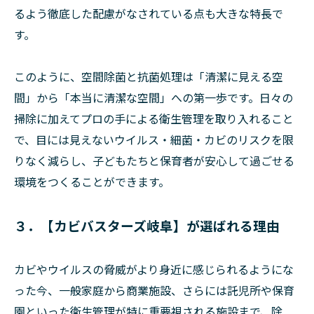
るよう徹底した配慮がなされている点も大きな特長で
す。
このように、空間除菌と抗菌処理は「清潔に見える空
間」から「本当に清潔な空間」への第一歩です。日々の
掃除に加えてプロの手による衛生管理を取り入れること
で、目には見えないウイルス・細菌・カビのリスクを限
りなく減らし、子どもたちと保育者が安心して過ごせる
環境をつくることができます。
３．【カビバスターズ岐阜】が選ばれる理由
カビやウイルスの脅威がより身近に感じられるようにな
った今、一般家庭から商業施設、さらには託児所や保育
園といった衛生管理が特に重要視される施設まで、除