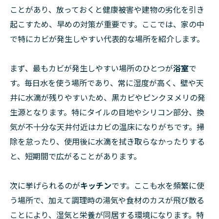
ことがあり、放っておくと健康被害や建物の劣化を引き
起こすため、早めの対策が重要です。ここでは、家の中
で特にカビが発生しやすい代表的な場所を紹介します。
まず、最もカビが発生しやすい場所のひとつが
浴室
で
す。毎日水を使う場所であり、常に湿度が高く、壁や天
井に水滴が残りやすいため、黒カビやピンクヌメリの発
生源となります。特にタイルの目地やシリコン部分、換
気が不十分な天井付近はカビの温床になりがちです。掃
除を怠ったり、使用後に水滴を拭き取らなかったりする
と、短期間で広がることがあります。
次に挙げられるのが
キッチン
です。ここも水を頻繁に使
う場所で、加えて調理時の湯気や食材のカスが飛び散る
ことにより、湿気と栄養が同居する環境になります。特