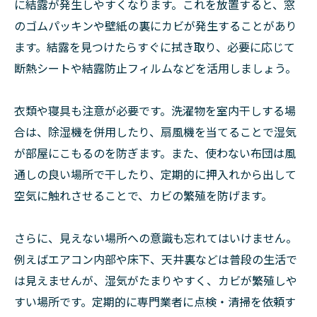
に結露が発生しやすくなります。これを放置すると、窓
のゴムパッキンや壁紙の裏にカビが発生することがあり
ます。結露を見つけたらすぐに拭き取り、必要に応じて
断熱シートや結露防止フィルムなどを活用しましょう。
衣類や寝具も注意が必要です。洗濯物を室内干しする場
合は、除湿機を併用したり、扇風機を当てることで湿気
が部屋にこもるのを防ぎます。また、使わない布団は風
通しの良い場所で干したり、定期的に押入れから出して
空気に触れさせることで、カビの繁殖を防げます。
さらに、見えない場所への意識も忘れてはいけません。
例えばエアコン内部や床下、天井裏などは普段の生活で
は見えませんが、湿気がたまりやすく、カビが繁殖しや
すい場所です。定期的に専門業者に点検・清掃を依頼す