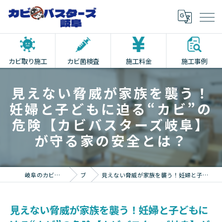
カビ取り施工
カビ菌検査
施工料金
施工事例
見えない脅威が家族を襲う！
妊婦と子どもに迫る“カビ”の
危険【カビバスターズ岐阜】
が守る家の安全とは？
岐阜のカビ取りならカビバスターズ岐阜
ブログ
見えない脅威が家族を襲う！妊婦と子どもに迫る“カビ”の危険【カビバスターズ岐阜】が守る家の安全とは？
見えない脅威が家族を襲う！妊婦と子どもに