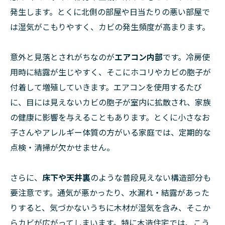
発生します。とくに北側の部屋や日当たりの悪い部屋で
は湿気がこもりやすく、カビの発生頻度が高まります。
意外と見落とされがちなのが
エアコン内部
です。冷房使
用時に結露が生じやすく、そこにホコリやカビの胞子が
付着して増殖していきます。エアコンを使用するたび
に、目には見えないカビの胞子が室内に拡散され、家族
の健康に影響を与えることもあります。とくに小さなお
子さんやアレルギー体質の方がいる家庭では、定期的な
点検・清掃が欠かせません。
さらに、
床下や天井裏
のような普段見えない構造部分も
要注意です。通気が悪かったり、水漏れ・結露があった
りすると、気づかないうちに木材が湿気を含み、そこか
らカビが広がってしまいます。特に木造住宅では、こう