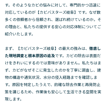
す。そのようなカビの悩みに対して、専門的かつ迅速に
対応しているのが【カビバスターズ岐阜】です。なぜ数
多くの依頼者から信頼され、選ばれ続けているのか。そ
の理由と、私たちの提供する安心の対応体制についてご
紹介いたします。
まず、【カビバスターズ岐阜】の最大の強みは、
徹底し
た現地調査と根本原因の追及
です。カビの除去は表面だ
けをきれいにするのでは意味がありません。私たちはま
ず、カビがなぜそこに発生したのかを丁寧に調査し、建
物の構造や通気状況、水分の侵入経路までを確認しま
す。原因を特定したうえで、的確な除去作業と再発防止
策を講じるため、作業後も安心して生活できる空間を実
現します。