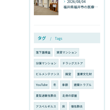
2026/08/04
福井県福井市の医療施設で広がる“見えないカビ汚染”──なぜ除カビが必須なのか、その本質を徹底解説
タグ
Tags
落下菌検査
賃貸マンション
分譲マンション
ドラッグストア
ビルメンテナンス
国宝
重要文化財
YouTube
冬
季節
建築トラブル
夏型過敏性肺炎
北側の部屋
アスペルギルス
床
慢性肺炎