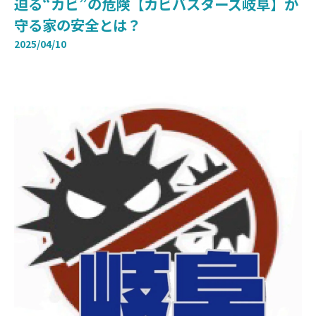
迫る“カビ”の危険【カビバスターズ岐阜】が
守る家の安全とは？
2025/04/10