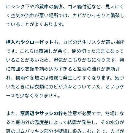
にシンク下や冷蔵庫の裏側、ゴミ箱付近など、見えにく
く空気の流れが悪い場所では、カビがひっそりと繁殖し
ていることがよくあります。
押入れやクローゼット
も、カビの発生リスクが高い場所
です。これらは風通しが悪く、閉め切ったままになって
いることが多いため、湿気がこもりがちになります。特
に布団や衣類を詰め込みすぎると空気の流れが遮断さ
れ、梅雨や冬場には結露も発生しやすくなります。気づ
いたときには衣類にカビが点々とついていた、というケ
ースも少なくありません。
また、
窓周辺やサッシの枠
も注意が必要です。冬場にな
ると室内外の温度差によって結露が発生し、その水分が
窓のゴムパッキン部分や壁紙に染みこむことで、カビが