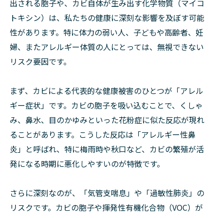
出される胞子や、カビ自体が生み出す化学物質（マイコ
トキシン）は、私たちの健康に深刻な影響を及ぼす可能
性があります。特に体力の弱い人、子どもや高齢者、妊
婦、またアレルギー体質の人にとっては、無視できない
リスク要因です。
まず、カビによる代表的な健康被害のひとつが「アレル
ギー症状」です。カビの胞子を吸い込むことで、くしゃ
み、鼻水、目のかゆみといった花粉症に似た反応が現れ
ることがあります。こうした反応は「アレルギー性鼻
炎」と呼ばれ、特に梅雨時や秋口など、カビの繁殖が活
発になる時期に悪化しやすいのが特徴です。
さらに深刻なのが、「気管支喘息」や「過敏性肺炎」の
リスクです。カビの胞子や揮発性有機化合物（VOC）が