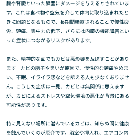
臓や腎臓といった臓器にダメージを与えるとされていま
す。これは食べ物や空気を介して体内に取り込まれたと
きに問題となるもので、長期間曝露されることで慢性疲
労、頭痛、集中力の低下、さらには内臓の機能障害とい
った症状につながるリスクがあります。
また、精神的な面でもカビは悪影響を及ぼすことがあり
ます。カビの胞子や臭いが原因で、慢性的な頭痛やめま
い、不眠、イライラ感などを訴える人も少なくありませ
ん。こうした症状は一見、カビとは無関係に思えます
が、カビによるストレスや空気環境の悪化が背景にある
可能性があります。
特に見えない場所に潜んでいるカビは、知らぬ間に健康
を蝕んでいくのが厄介です。浴室や押入れ、エアコン内