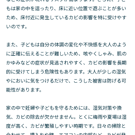
もは家の中を這ったり、床に近い位置で遊ぶことが多い
ため、床付近に発生しているカビの影響を特に受けやす
いのです。
また、子どもは自分の体調の変化や不快感を大人のよう
に正確に伝えることが難しいため、咳やくしゃみ、肌の
かゆみなどの症状が見逃されやすく、カビの影響を長期
的に受けてしまう危険性もあります。大人が少しの湿気
やにおいに気をつけるだけで、こうした被害は防げる可
能性があります。
家の中で妊婦や子どもを守るためには、湿気対策や換
気、カビの除去が欠かせません。とくに梅雨や夏場は湿
度が高く、カビが繁殖しやすい時期です。日々の掃除と
合わせて、押入れや壁、エアコンの内部など、カビが発