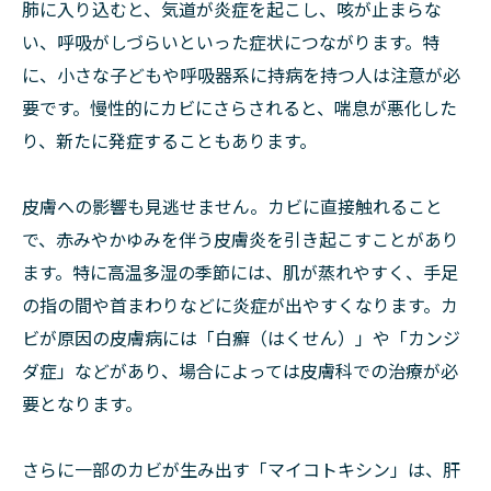
肺に入り込むと、気道が炎症を起こし、咳が止まらな
い、呼吸がしづらいといった症状につながります。特
に、小さな子どもや呼吸器系に持病を持つ人は注意が必
要です。慢性的にカビにさらされると、喘息が悪化した
り、新たに発症することもあります。
皮膚への影響も見逃せません。カビに直接触れること
で、赤みやかゆみを伴う皮膚炎を引き起こすことがあり
ます。特に高温多湿の季節には、肌が蒸れやすく、手足
の指の間や首まわりなどに炎症が出やすくなります。カ
ビが原因の皮膚病には「白癬（はくせん）」や「カンジ
ダ症」などがあり、場合によっては皮膚科での治療が必
要となります。
さらに一部のカビが生み出す「マイコトキシン」は、肝