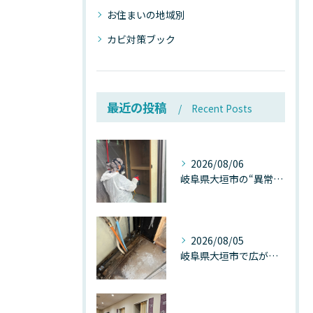
お住まいの地域別
カビ対策ブック
最近の投稿
Recent Posts
2026/08/06
岐阜県大垣市の“異常に高い気温”が建物内部を腐らせる──深層カビが爆発的に増える本当の理由
2026/08/05
岐阜県大垣市で広がる“深層カビ汚染”──なぜ除カビが必要なのか、建物内部で起きている見えない危機