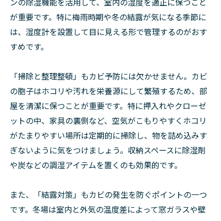
ンの除湿機能を活用して、室内の湿度を適正に保つこと
が重要です。特に梅雨時期や冬の結露が気になる季節に
は、湿度計を設置して目に見える形で管理するのがおす
すめです。
「掃除と整理整頓」もカビ予防には欠かせません。カビ
の胞子はホコリや汚れを栄養源にして繁殖するため、部
屋を清潔に保つことが重要です。特に押入れやクローゼ
ットの中、家具の裏側など、空気がこもりやすくホコリ
がたまりやすい場所は定期的に掃除し、物を詰め込みす
ぎないように気をつけましょう。収納スペースに除湿剤
や炭などの調湿アイテムを置くのも効果的です。
また、「結露対策」もカビの発生を防ぐポイントの一つ
です。冬場は室内と外気の温度差によって窓ガラスや壁