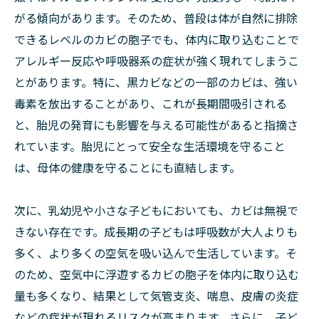
がる傾向があります。そのため、普段は体が自然に排除
できるレベルのカビの胞子でも、体内に取り込むことで
アレルギー反応や呼吸器系の症状が強く現れてしまうこ
とがあります。特に、黒カビなどの一部のカビは、強い
毒素を放出することがあり、これが長期間吸引される
と、胎児の発育にも影響を与える可能性があると指摘さ
れています。胎児にとって安全な生活環境を守ること
は、母体の健康を守ることにも直結します。
次に、乳幼児や小さな子どもにおいても、カビは無視で
きない存在です。成長期の子どもは呼吸数が大人よりも
多く、より多くの空気を吸い込んで生活しています。そ
のため、空気中に浮遊するカビの胞子を体内に取り込む
量も多くなり、結果として気管支炎、喘息、皮膚の炎症
などの症状が現れるリスクが高まります。さらに、子ど