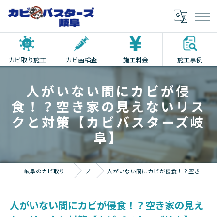
カビ取り施工
カビ菌検査
施工料金
施工事例
人がいない間にカビが侵
食！？空き家の見えないリス
クと対策【カビバスターズ岐
阜】
岐阜のカビ取りならカビバスターズ岐阜
ブログ
人がいない間にカビが侵食！？空き家の見えないリスクと対策【カビバスターズ岐阜】
人がいない間にカビが侵食！？空き家の見え