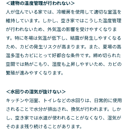
＜建物の温度管理が行われない＞
人が住んでいる家では、冷暖房を使用して適切な室温を
維持しています。しかし、空き家ではこうした温度管理
が行われないため、外気温の影響を受けやすくなりま
す。特に冬場は気温が低下し、結露が発生しやすくなる
ため、カビの発生リスクが高まります。また、夏場の高
温多湿もカビにとって好都合な条件です。締め切られた
空間では熱がこもり、湿度も上昇しやすいため、カビの
繁殖が進みやすくなります。
＜水回りの湿気が抜けない＞
キッチンや浴室、トイレなどの水回りは、日常的に使用
されることで水分が排出され、換気が行われます。しか
し、空き家では水道が使われることがなくなり、湿気が
そのまま残り続けることがあります。