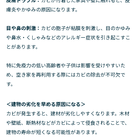
皮膚トラブル：
カビが付着した家具や壁に触れると、皮
膚炎やかゆみの原因になります。
目や鼻の刺激：
カビの胞子が粘膜を刺激し、目のかゆみ
や鼻水・くしゃみなどのアレルギー症状を引き起こすこ
とがあります。
特に免疫力の低い高齢者や子供は影響を受けやすいた
め、空き家を再利用する際にはカビの除去が不可欠で
す。
＜建物の劣化を早める原因になる＞
カビが発生すると、建材が劣化しやすくなります。木材
や壁紙、断熱材などがカビによって侵食されることで、
建物の寿命が短くなる可能性があります。