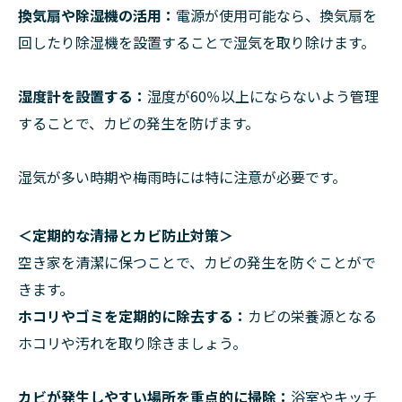
換気扇や除湿機の活用：
電源が使用可能なら、換気扇を
回したり除湿機を設置することで湿気を取り除けます。
湿度計を設置する：
湿度が60％以上にならないよう管理
することで、カビの発生を防げます。
湿気が多い時期や梅雨時には特に注意が必要です。
＜定期的な清掃とカビ防止対策＞
空き家を清潔に保つことで、カビの発生を防ぐことがで
きます。
ホコリやゴミを定期的に除去する：
カビの栄養源となる
ホコリや汚れを取り除きましょう。
カビが発生しやすい場所を重点的に掃除：
浴室やキッチ