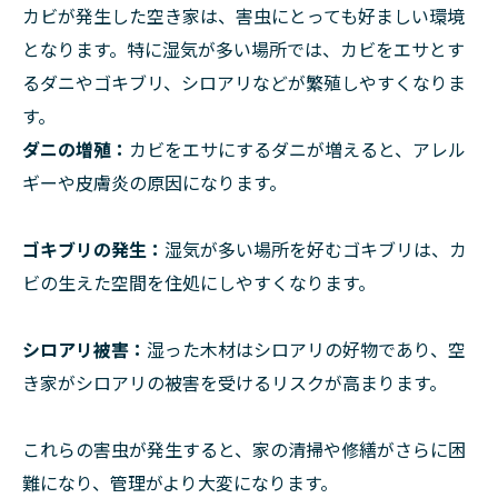
カビが発生した空き家は、害虫にとっても好ましい環境
となります。特に湿気が多い場所では、カビをエサとす
るダニやゴキブリ、シロアリなどが繁殖しやすくなりま
す。
ダニの増殖：
カビをエサにするダニが増えると、アレル
ギーや皮膚炎の原因になります。
ゴキブリの発生：
湿気が多い場所を好むゴキブリは、カ
ビの生えた空間を住処にしやすくなります。
シロアリ被害：
湿った木材はシロアリの好物であり、空
き家がシロアリの被害を受けるリスクが高まります。
これらの害虫が発生すると、家の清掃や修繕がさらに困
難になり、管理がより大変になります。