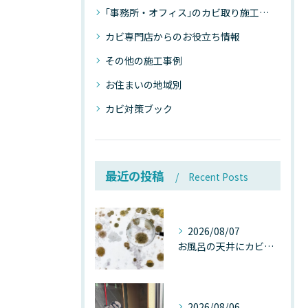
｢事務所・オフィス｣のカビ取り施工事例
カビ専門店からのお役立ち情報
その他の施工事例
お住まいの地域別
カビ対策ブック
最近の投稿
Recent Posts
2026/08/07
お風呂の天井にカビが生えたら要注意！2026年8月の猛暑・高湿度で急増する浴室カビの原因と正しい対策
2026/08/06