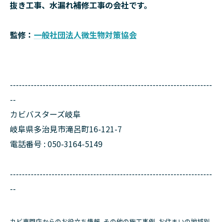
抜き工事、水漏れ補修工事の会社です。
監修：
一般社団法人微生物対策協会
--------------------------------------------------------------------
--
カビバスターズ岐阜
岐阜県多治見市滝呂町16-121-7
電話番号 : 050-3164-5149
--------------------------------------------------------------------
--
カビ専門店からのお役立ち情報
その他の施工事例
お住まいの地域別