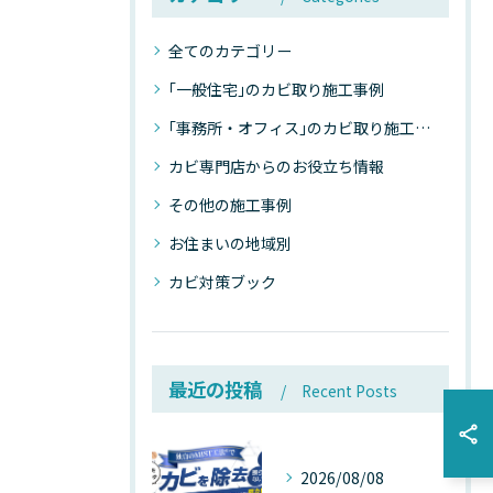
全てのカテゴリー
｢一般住宅｣のカビ取り施工事例
｢事務所・オフィス｣のカビ取り施工事例
カビ専門店からのお役立ち情報
その他の施工事例
お住まいの地域別
カビ対策ブック
最近の投稿
Recent Posts
2026/08/08