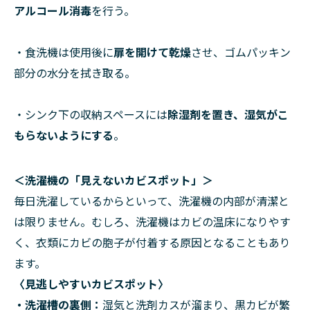
アルコール消毒
を行う。
・食洗機は使用後に
扉を開けて乾燥
させ、ゴムパッキン
部分の水分を拭き取る。
・シンク下の収納スペースには
除湿剤を置き、湿気がこ
もらないようにする
。
＜洗濯機の「見えないカビスポット」＞
毎日洗濯しているからといって、洗濯機の内部が清潔と
は限りません。むしろ、洗濯機はカビの温床になりやす
く、衣類にカビの胞子が付着する原因となることもあり
ます。
〈見逃しやすいカビスポット〉
・洗濯槽の裏側
：
湿気と洗剤カスが溜まり、黒カビが繁