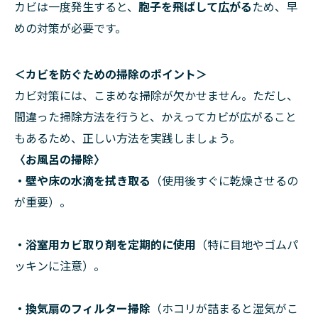
カビは一度発生すると、
胞子を飛ばして広がる
ため、早
めの対策が必要です。
＜カビを防ぐための掃除のポイント＞
カビ対策には、こまめな掃除が欠かせません。ただし、
間違った掃除方法を行うと、かえってカビが広がること
もあるため、正しい方法を実践しましょう。
〈お風呂の掃除〉
・壁や床の水滴を拭き取る
（使用後すぐに乾燥させるの
が重要）。
・浴室用カビ取り剤を定期的に使用
（特に目地やゴムパ
ッキンに注意）。
・換気扇のフィルター掃除
（ホコリが詰まると湿気がこ