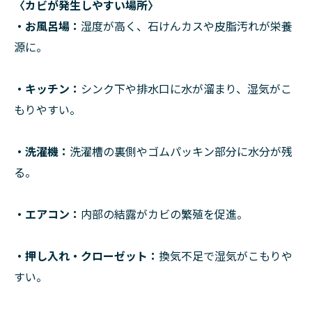
〈カビが発生しやすい場所〉
・お風呂場
：
湿度が高く、石けんカスや皮脂汚れが栄養
源に。
・キッチン
：
シンク下や排水口に水が溜まり、湿気がこ
もりやすい。
・洗濯機
：
洗濯槽の裏側やゴムパッキン部分に水分が残
る。
・エアコン
：
内部の結露がカビの繁殖を促進。
・押し入れ・クローゼット
：
換気不足で湿気がこもりや
すい。