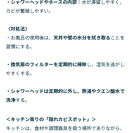
・シャワーヘッドやホースの内部
：
水が滞留しやすく、
カビが繁殖しやすい。
〈対処法〉
・お風呂の使用後は、
天井や壁の水分を拭き取る
ことを
習慣にする。
・換気扇のフィルターを定期的に掃除
し、湿気を逃がし
やすくする。
・シャワーヘッドは定期的に外し、熱湯やクエン酸水で
洗浄
する。
＜キッチン周りの「隠れカビスポット」＞
キッチンは、食材や調理器具を扱う場所でありながら、