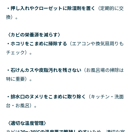
・押し入れやクローゼットに除湿剤を置く
（定期的に交
換）。
〈カビの栄養源を減らす〉
・ホコリをこまめに掃除する
（エアコンや換気扇周りも
チェック）。
・石けんカスや皮脂汚れを残さない
（お風呂場の掃除は
特に重要）。
・排水口のヌメリをこまめに取り除く
（キッチン・洗面
台・お風呂）。
〈適切な温度管理〉
カビは
20～30℃の温度帯で繁殖しやすい
ため、適切な室