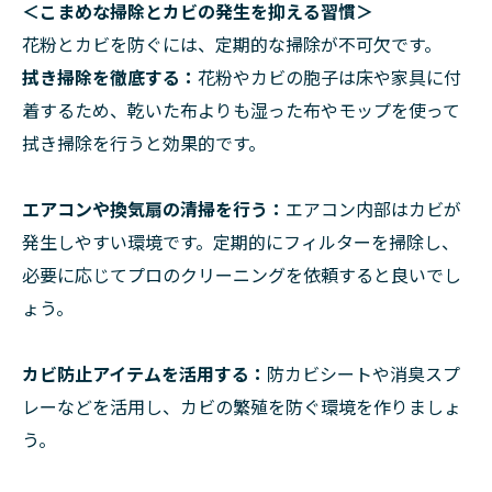
＜こまめな掃除とカビの発生を抑える習慣＞
花粉とカビを防ぐには、定期的な掃除が不可欠です。
拭き掃除を徹底する：
花粉やカビの胞子は床や家具に付
着するため、乾いた布よりも湿った布やモップを使って
拭き掃除を行うと効果的です。
エアコンや換気扇の清掃を行う：
エアコン内部はカビが
発生しやすい環境です。定期的にフィルターを掃除し、
必要に応じてプロのクリーニングを依頼すると良いでし
ょう。
カビ防止アイテムを活用する：
防カビシートや消臭スプ
レーなどを活用し、カビの繁殖を防ぐ環境を作りましょ
う。