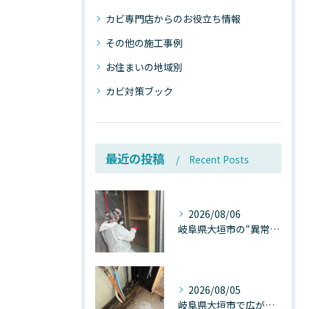
カビ専門店からのお役立ち情報
その他の施工事例
お住まいの地域別
カビ対策ブック
最近の投稿
Recent Posts
2026/08/06
岐阜県大垣市の“異常に高い気温”が建物内部を腐らせる──深層カビが爆発的に増える本当の理由
2026/08/05
岐阜県大垣市で広がる“深層カビ汚染”──なぜ除カビが必要なのか、建物内部で起きている見えない危機