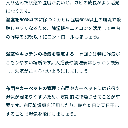
入り込んだ状態で湿度が高いと、カビの成長がより活発
になります。
湿度を50%以下に保つ：
カビは湿度60%以上の環境で繁
殖しやすくなるため、除湿機やエアコンを活用して室内
の湿度を50%以下にコントロールしましょう。
浴室やキッチンの換気を徹底する：
水回りは特に湿気が
こもりやすい場所です。入浴後や調理後はしっかり換気
し、湿気がこもらないようにしましょう。
布団やカーペットの管理：
布団やカーペットには花粉や
湿気が溜まりやすいため、定期的に乾燥させることが重
要です。布団乾燥機を活用したり、晴れた日に天日干し
することで湿気を飛ばしましょう。