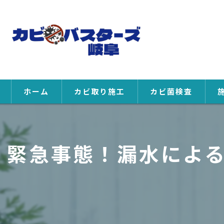
ホーム
カビ取り施工
カビ菌検査
緊急事態！漏水によ