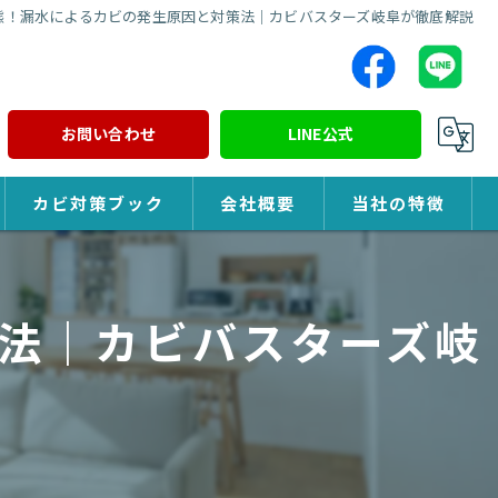
態！漏水によるカビの発生原因と対策法｜カビバスターズ岐阜が徹底解説
お問い合わせ
LINE公式
カビ対策ブック
会社概要
当社の特徴
カビ対策
法｜カビバスターズ岐
除カビ
防カビ
カビ