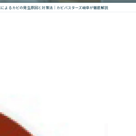
水によるカビの発生原因と対策法｜カビバスターズ岐阜が徹底解説