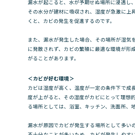
漏水が起こると、水が予期せぬ場所に浸透し
その水分が建材に吸収され、湿度が急激に上
くと、カビの発生を促進するのです。
また、漏水が発生した場合、その場所が湿気
に発散されず、カビの繁殖に最適な環境が形
がることがあります。
＜カビが好む環境＞
カビは湿度が高く、温度が一定の条件下で成長
度が上がると、その湿度がカビにとって理想
る場所としては、浴室、キッチン、洗面所、
漏水が原因でカビが発生する場所として多い
不十分なことが多いため、カビが発生しやす