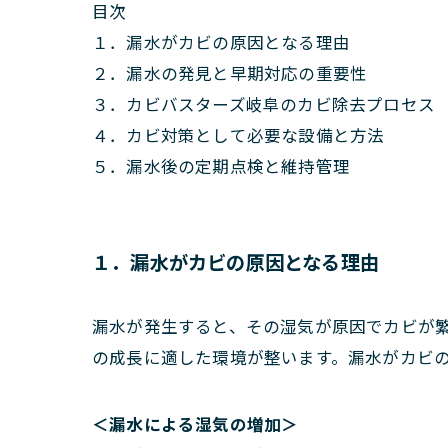
目次
１．漏水がカビの原因となる理由
２．漏水の発見と早期対応の重要性
３．カビバスターズ岐阜のカビ除去プロセス
４．カビ対策として必要な設備と方法
５．漏水後の定期点検と維持管理
１．漏水がカビの原因となる理由
漏水が発生すると、その湿気が原因でカビが
の成長に適した環境が整います。漏水がカビ
＜漏水による湿気の増加＞