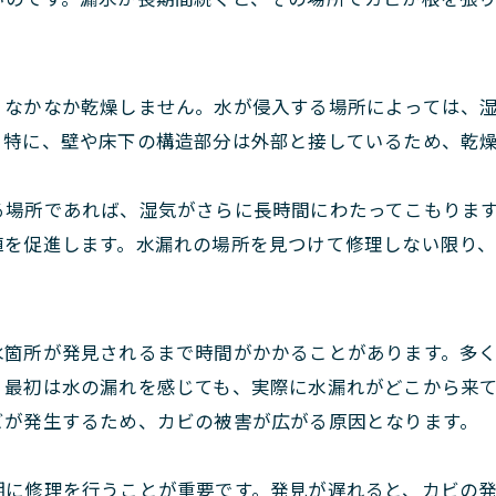
、なかなか乾燥しません。水が侵入する場所によっては、
。特に、壁や床下の構造部分は外部と接しているため、乾
る場所であれば、湿気がさらに長時間にわたってこもりま
殖を促進します。水漏れの場所を見つけて修理しない限り
水箇所が発見されるまで時間がかかることがあります。多
、最初は水の漏れを感じても、実際に水漏れがどこから来
ビが発生するため、カビの被害が広がる原因となります。
期に修理を行うことが重要です。発見が遅れると、カビの