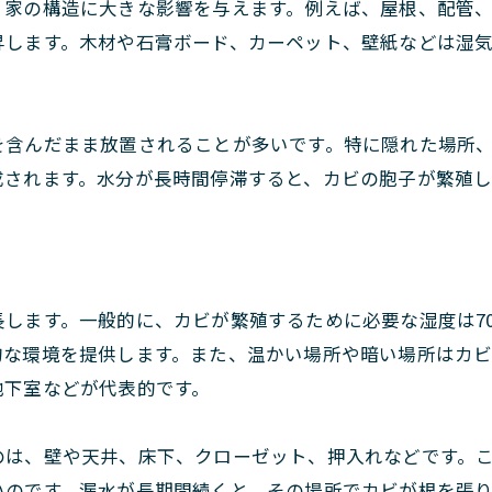
、家の構造に大きな影響を与えます。例えば、屋根、配管
昇します。木材や石膏ボード、カーペット、壁紙などは湿
を含んだまま放置されることが多いです。特に隠れた場所
成されます。水分が長時間停滞すると、カビの胞子が繁殖
します。一般的に、カビが繁殖するために必要な湿度は7
的な環境を提供します。また、温かい場所や暗い場所はカ
地下室などが代表的です。
のは、壁や天井、床下、クローゼット、押入れなどです。
いのです。漏水が長期間続くと、その場所でカビが根を張り