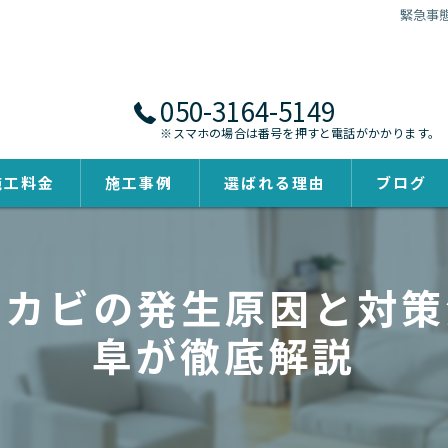
緊急事
050-3164-5149
※スマホの場合は番号を押すと電話がかかります。
施工料金
施工事例
選ばれる理由
ブログ
るカビの発生原因と対策
阜が徹底解説