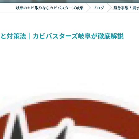
岐阜のカビ取りならカビバスターズ岐阜
ブログ
緊急事態！漏
因と対策法｜カビバスターズ岐阜が徹底解説