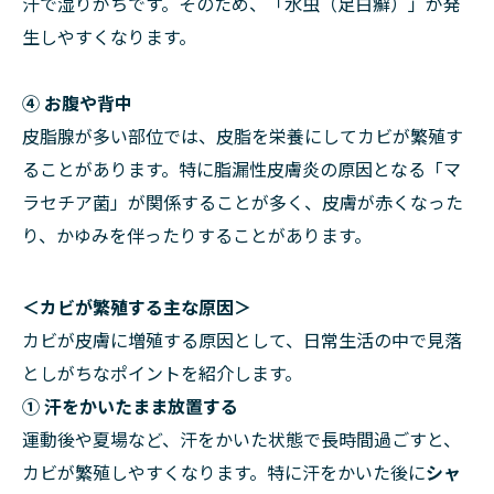
汗で湿りがちです。そのため、「水虫（足白癬）」が発
生しやすくなります。
④ お腹や背中
皮脂腺が多い部位では、皮脂を栄養にしてカビが繁殖す
ることがあります。特に脂漏性皮膚炎の原因となる「マ
ラセチア菌」が関係することが多く、皮膚が赤くなった
り、かゆみを伴ったりすることがあります。
＜カビが繁殖する主な原因＞
カビが皮膚に増殖する原因として、日常生活の中で見落
としがちなポイントを紹介します。
① 汗をかいたまま放置する
運動後や夏場など、汗をかいた状態で長時間過ごすと、
カビが繁殖しやすくなります。特に汗をかいた後に
シャ