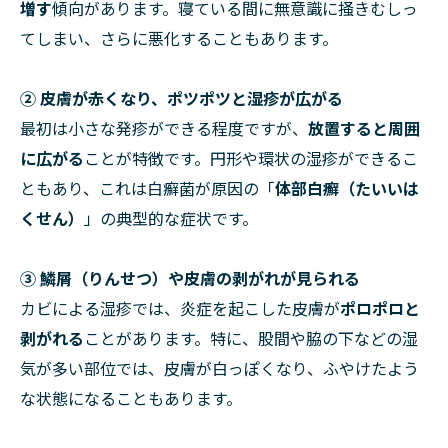
増す
傾向があります。寝ている間に無意識に掻きむしっ
てしまい、さらに悪化することもあります。
② 皮膚が赤くなり、ポツポツと湿疹が広がる
最初は小さな発疹ができる程度ですが、
放置すると周囲
に広がる
ことが特徴です。円形や環状の湿疹ができるこ
ともあり、これは白癬菌が原因の「
体部白癬（たいいは
くせん）
」の典型的な症状です。
③ 鱗屑（りんせつ）や皮膚の剥がれが見られる
カビによる湿疹では、炎症を起こした皮膚が
ポロポロと
剥がれる
ことがあります。特に、股間や脇の下などの湿
気が多い部位では、皮膚が白っぽくなり、ふやけたよう
な状態になることもあります。