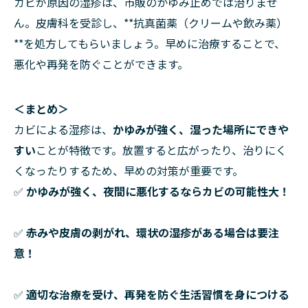
カビが原因の湿疹は、市販のかゆみ止めでは治りませ
ん。皮膚科を受診し、**抗真菌薬（クリームや飲み薬）
**を処方してもらいましょう。早めに治療することで、
悪化や再発を防ぐことができます。
＜まとめ＞
カビによる湿疹は、
かゆみが強く、湿った場所にできや
すい
ことが特徴です。放置すると広がったり、治りにく
くなったりするため、早めの対策が重要です。
✅
かゆみが強く、夜間に悪化するならカビの可能性大！
✅
赤みや皮膚の剥がれ、環状の湿疹がある場合は要注
意！
✅
適切な治療を受け、再発を防ぐ生活習慣を身につける