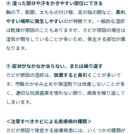
④ 湿った部分や汗をかきやすい部位にできる
胸の下、股間、太ももの付け根、足の指の間など、
蒸れ
やすい場所に発生しやすい
のが特徴です。一般的な湿疹
は乾燥が原因のこともありますが、カビが原因の場合は
湿気が関与していることが多いため、発生する部位が異
なります。
⑤ 症状がなかなか治らない、または繰り返す
カビが原因の湿疹は、
放置すると長引く
ことが多いで
す。市販のかゆみ止めや保湿剤では改善しないことが多
く、適切な抗真菌薬を使わない限り、再発を繰り返して
しまいます。
＜注意すべきカビによる皮膚病の種類＞
カビが原因で発症する皮膚疾患には、いくつかの種類が