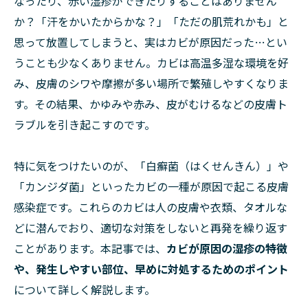
なったり、赤い湿疹ができたりすることはありません
か？「汗をかいたからかな？」「ただの肌荒れかも」と
思って放置してしまうと、実はカビが原因だった…とい
うことも少なくありません。カビは高温多湿な環境を好
み、皮膚のシワや摩擦が多い場所で繁殖しやすくなりま
す。その結果、かゆみや赤み、皮がむけるなどの皮膚ト
ラブルを引き起こすのです。
特に気をつけたいのが、「白癬菌（はくせんきん）」や
「カンジダ菌」といったカビの一種が原因で起こる皮膚
感染症です。これらのカビは人の皮膚や衣類、タオルな
どに潜んでおり、適切な対策をしないと再発を繰り返す
ことがあります。本記事では、
カビが原因の湿疹の特徴
や、発生しやすい部位、早めに対処するためのポイント
について詳しく解説します。