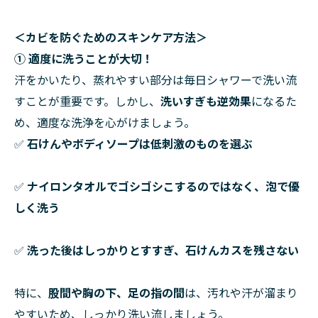
＜カビを防ぐためのスキンケア方法＞
① 適度に洗うことが大切！
汗をかいたり、蒸れやすい部分は毎日シャワーで洗い流
すことが重要です。しかし、
洗いすぎも逆効果
になるた
め、適度な洗浄を心がけましょう。
✅
石けんやボディソープは低刺激のものを選ぶ
✅
ナイロンタオルでゴシゴシこするのではなく、泡で優
しく洗う
✅
洗った後はしっかりとすすぎ、石けんカスを残さない
特に、
股間や胸の下、足の指の間
は、汚れや汗が溜まり
やすいため、しっかり洗い流しましょう。