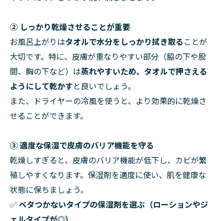
② しっかり乾燥させることが重要
お風呂上がりは
タオルで水分をしっかり拭き取る
ことが
大切です。特に、皮膚が重なりやすい部分（脇の下や股
間、胸の下など）は
蒸れやすいため、タオルで押さえる
ようにして乾かす
と良いでしょう。
また、ドライヤーの冷風を使うと、より効果的に乾燥さ
せることができます。
③ 適度な保湿で皮膚のバリア機能を守る
乾燥しすぎると、皮膚のバリア機能が低下し、カビが繁
殖しやすくなります。保湿剤を適度に使い、肌を健康な
状態に保ちましょう。
✅
ベタつかないタイプの保湿剤を選ぶ（ローションやジ
ェルタイプが◎）