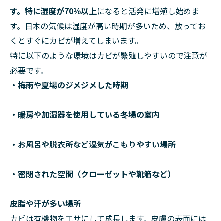
す。特に湿度が
70％以上
になると活発に増殖し始めま
す。日本の気候は湿度が高い時期が多いため、放ってお
くとすぐにカビが増えてしまいます。
特に以下のような環境はカビが繁殖しやすいので注意が
必要です。
・梅雨や夏場のジメジメした時期
・暖房や加湿器を使用している冬場の室内
・お風呂や脱衣所など湿気がこもりやすい場所
・密閉された空間（クローゼットや靴箱など）
皮脂や汗が多い場所
カビは有機物をエサにして成長します。皮膚の表面には