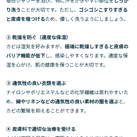
毎日シャワーを浴び、特に汗をかきやすい部位を
しっか
り洗う
ことが大切です。ただし、
ゴシゴシこすりすぎる
と皮膚を傷つける
ため、優しく洗うようにしましょう。
② 乾燥を防ぐ（適度な保湿）
カビは湿気を好みますが、
極端に乾燥しすぎると皮膚の
バリア機能が低下
し、感染しやすくなります。適度な保
湿を心がけ、肌の健康を保つことが大切です。
③ 通気性の良い衣類を選ぶ
ナイロンやポリエステルなどの化学繊維は蒸れやすいた
め、
綿やリネンなどの通気性の良い素材の服を選ぶ
と、
カビの繁殖を抑えることができます。
④ 皮膚科で適切な治療を受ける