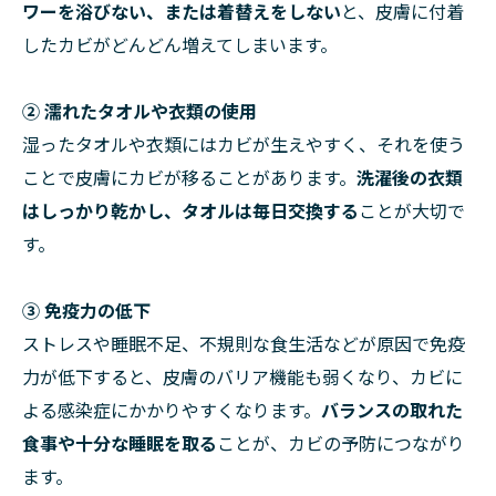
ワーを浴びない、または着替えをしない
と、皮膚に付着
したカビがどんどん増えてしまいます。
② 濡れたタオルや衣類の使用
湿ったタオルや衣類にはカビが生えやすく、それを使う
ことで皮膚にカビが移ることがあります。
洗濯後の衣類
はしっかり乾かし、タオルは毎日交換する
ことが大切で
す。
③ 免疫力の低下
ストレスや睡眠不足、不規則な食生活などが原因で免疫
力が低下すると、皮膚のバリア機能も弱くなり、カビに
よる感染症にかかりやすくなります。
バランスの取れた
食事や十分な睡眠を取る
ことが、カビの予防につながり
ます。