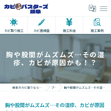
カビ取り施工
カビ菌検査
施工料金
施工事例
胸や股間がムズムズ…その湿
疹、カビが原因かも！？
岐阜のカビ取りならカビバスターズ岐阜
ブログ
胸や股間がムズムズ…その湿疹、カビが原因かも！？
胸や股間がムズムズ…その湿疹、カビが原因