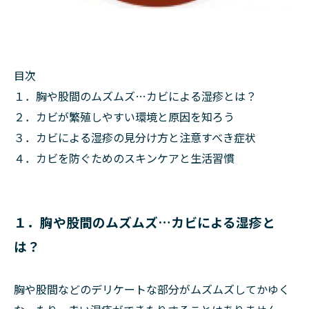
目次
１．胸や股間のムズムズ…カビによる湿疹とは？
２．カビが繁殖しやすい環境と原因を知ろう
３．カビによる湿疹の見分け方と注意すべき症状
４．カビを防ぐためのスキンケアと生活習慣
１．胸や股間のムズムズ…カビによる湿疹と
は？
胸や股間などのデリケートな部分がムズムズしてかゆく