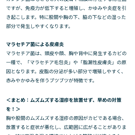
ですが、免疫力が低下すると増殖し、かゆみや炎症を引
き起こします。特に股間や胸の下、脇の下などの湿った
部分で発生しやすくなります。
マラセチア菌による皮膚炎
マラセチア菌は、頭皮や顔、胸や背中に発生するカビの
一種で、「マラセチア毛包炎」や「脂漏性皮膚炎」の原
因となります。皮脂の分泌が多い部分で増殖しやすく、
赤みやかゆみを伴うブツブツが特徴です。
＜まとめ：ムズムズする湿疹を放置せず、早めの対策
を！＞
胸や股間のムズムズする湿疹の原因がカビである場合、
放置すると症状が悪化し、広範囲に広がることがありま