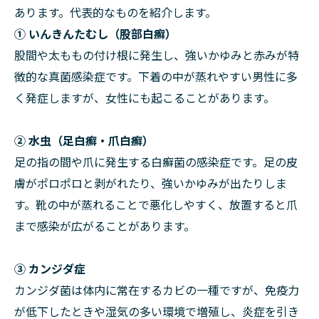
あります。代表的なものを紹介します。
① いんきんたむし（股部白癬）
股間や太ももの付け根に発生し、強いかゆみと赤みが特
徴的な真菌感染症です。下着の中が蒸れやすい男性に多
く発症しますが、女性にも起こることがあります。
② 水虫（足白癬・爪白癬）
足の指の間や爪に発生する白癬菌の感染症です。足の皮
膚がポロポロと剥がれたり、強いかゆみが出たりしま
す。靴の中が蒸れることで悪化しやすく、放置すると爪
まで感染が広がることがあります。
③ カンジダ症
カンジダ菌は体内に常在するカビの一種ですが、免疫力
が低下したときや湿気の多い環境で増殖し、炎症を引き