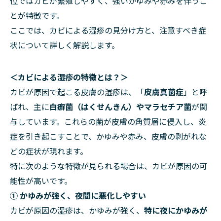
位ではカビが繁殖しやすく、強いかゆみや赤みを伴うこ
とが特徴です。
ここでは、カビによる湿疹の見分け方と、注意すべき症
状について詳しく解説します。
＜カビによる湿疹の特徴とは？＞
カビが原因で起こる皮膚の湿疹は、「
皮膚真菌症
」と呼
ばれ、主に
白癬菌（はくせんきん）
や
マラセチア菌
が関
与しています。これらの菌が皮膚の角質層に侵入し、炎
症を引き起こすことで、かゆみや赤み、皮膚の剥がれな
どの症状が現れます。
特に次のような特徴が見られる場合は、カビが原因の可
能性が高いです。
① かゆみが強く、夜間に悪化しやすい
カビが原因の湿疹は、かゆみが強く、
特に夜にかゆみが