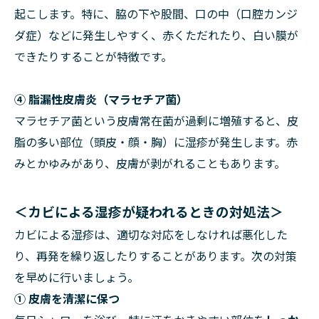
起こします。特に、脇の下や股間、口の中（口腔カンジ
ダ症）などに発生しやすく、赤くただれたり、白い膜が
できたりすることが特徴です。
④ 脂漏性皮膚炎（マラセチア菌）
マラセチア菌という皮膚常在菌が過剰に増殖すると、皮
脂の多い部位（頭皮・顔・胸）に湿疹が発生します。赤
みとかゆみがあり、皮膚が剥がれることもあります。
＜
カビによる湿疹が疑われるときの対処法＞
カビによる湿疹は、適切な対応をしなければ悪化した
り、再発を繰り返したりすることがあります。次の対策
を早めに行いましょう。
① 皮膚を清潔に保つ