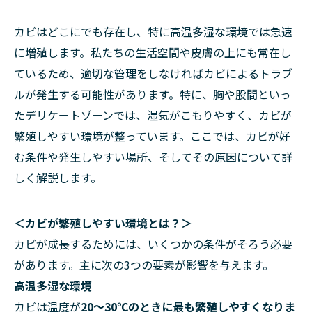
カビはどこにでも存在し、特に高温多湿な環境では急速
に増殖します。私たちの生活空間や皮膚の上にも常在し
ているため、適切な管理をしなければカビによるトラブ
ルが発生する可能性があります。特に、胸や股間といっ
たデリケートゾーンでは、湿気がこもりやすく、カビが
繁殖しやすい環境が整っています。ここでは、カビが好
む条件や発生しやすい場所、そしてその原因について詳
しく解説します。
＜カビが繁殖しやすい環境とは？＞
カビが成長するためには、いくつかの条件がそろう必要
があります。主に次の3つの要素が影響を与えます。
高温多湿な環境
カビは温度が
20〜30℃
のときに最も繁殖しやすくなりま