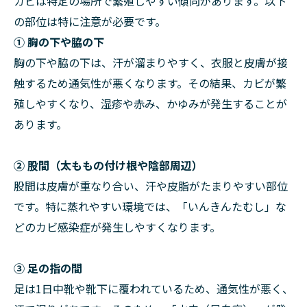
カビは特定の場所で繁殖しやすい傾向があります。以下
の部位は特に注意が必要です。
① 胸の下や脇の下
胸の下や脇の下は、汗が溜まりやすく、衣服と皮膚が接
触するため通気性が悪くなります。その結果、カビが繁
殖しやすくなり、湿疹や赤み、かゆみが発生することが
あります。
② 股間（太ももの付け根や陰部周辺）
股間は皮膚が重なり合い、汗や皮脂がたまりやすい部位
です。特に蒸れやすい環境では、「いんきんたむし」な
どのカビ感染症が発生しやすくなります。
③ 足の指の間
足は1日中靴や靴下に覆われているため、通気性が悪く、