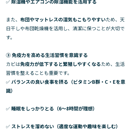
✅
除湿機やエアコンの除湿機能を活用する
また、
布団やマットレスの湿気もこもりやすい
ため、天
日干しや布団乾燥機を活用し、清潔に保つことが大切で
す。
③ 免疫力を高める生活習慣を意識する
カビは
免疫力が低下すると繁殖しやすくなる
ため、生活
習慣を整えることも重要です。
✅
バランスの良い食事を摂る（ビタミンB群・C・Eを意
識）
✅
睡眠をしっかりとる（6〜8時間が理想）
✅
ストレスを溜めない（適度な運動や趣味を楽しむ）