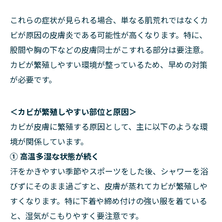
これらの症状が見られる場合、単なる肌荒れではなくカ
ビが原因の皮膚炎である可能性が高くなります。特に、
股間や胸の下などの皮膚同士がこすれる部分は要注意。
カビが繁殖しやすい環境が整っているため、早めの対策
が必要です。
＜カビが繁殖しやすい部位と原因＞
カビが皮膚に繁殖する原因として、主に以下のような環
境が関係しています。
① 高温多湿な状態が続く
汗をかきやすい季節やスポーツをした後、シャワーを浴
びずにそのまま過ごすと、皮膚が蒸れてカビが繁殖しや
すくなります。特に下着や締め付けの強い服を着ている
と、湿気がこもりやすく要注意です。