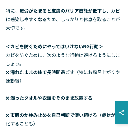
特に、
疲労がたまると皮膚のバリア機能が低下し、カビ
に感染しやすくなる
ため、しっかりと休息を取ることが
大切です。
＜カビを防ぐためにやってはいけないNG行動＞
カビを防ぐために、次のような行動は避けるようにしま
しょう。
❌
濡れたままの体で長時間過ごす
（特にお風呂上がりや
運動後）
❌
湿ったタオルや衣類をそのまま放置する
❌
市販のかゆみ止めを自己判断で使い続ける
（症状が悪
化することも）