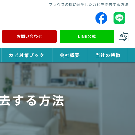
ブラウスの襟に発生したカビを除去する方法
お問い合わせ
LINE公式
カビ対策ブック
会社概要
当社の特徴
カビ対策
除カビ
去する方法
防カビ
カビ