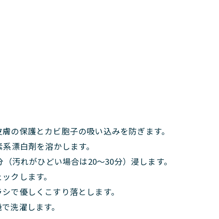
皮膚の保護とカビ胞子の吸い込みを防ぎます。
素系漂白剤を溶かします。
分（汚れがひどい場合は20～30分）浸します。
ェックします。
ラシで優しくこすり落とします。
機で洗濯します。