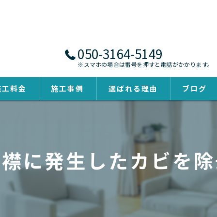
050-3164-5149
※スマホの場合は番号を押すと電話がかかります。
施工料金
施工事例
選ばれる理由
ブログ
の襟に発生したカビを除