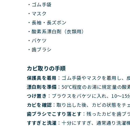
・ゴム手袋
・マスク
・長袖・長ズボン
・酸素系漂白剤（衣類用）
・バケツ
・歯ブラシ
カビ取りの手順
保護具を着用
：ゴム手袋やマスクを着用し、
漂白剤を準備
：50℃程度のお湯に規定量の酸
つけ置き
：ブラウスをバケツに入れ、10～15
カビを確認
：取り出した後、カビの状態をチ
歯ブラシでこすり落とす
：残ったカビを歯ブ
すすぎと洗濯
：十分にすすぎ、通常通り洗濯