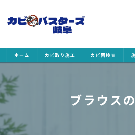
ホーム
カビ取り施工
カビ菌検査
ブラウス