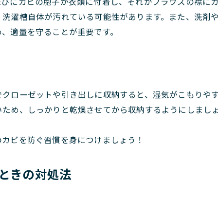
たびにカビの胞子が衣類に付着し、それがブラウスの襟に
、洗濯槽自体が汚れている可能性があります。また、洗剤
め、適量を守ることが重要です。
でクローゼットや引き出しに収納すると、湿気がこもりや
いため、しっかりと乾燥させてから収納するようにしまし
のカビを防ぐ習慣を身につけましょう！
たときの対処法