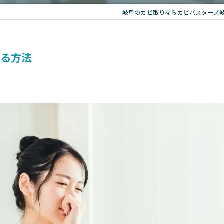
岐阜のカビ取りならカビバスターズ
する方法