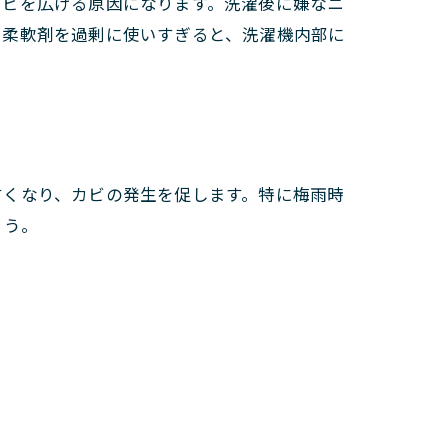
カビを広げる原因になります。洗濯後に嫌なニ
や柔軟剤を過剰に使いすぎると、洗濯機内部に
すくなり、カビの発生を促します。特に梅雨時
ょう。