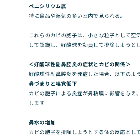
ペニシリウム属
特に食品や湿気の多い室内で見られる。
これらのカビの胞子は、小さな粒子として空
して認識し、好酸球を動員して排除しようと
＜好酸球性副鼻腔炎の症状とカビの関係＞
好酸球性副鼻腔炎を発症した場合、以下のよ
鼻づまりと嗅覚低下
カビの胞子による炎症が鼻粘膜に影響を与え
します。
鼻水の増加
カビの胞子を排除しようとする体の反応とし