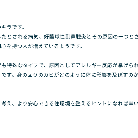
のキラです。
したとされる病気、好酸球性副鼻腔炎とその原因の一つと
関心を持つ人が増えているようです。
でも特殊なタイプで、原因としてアレルギー反応が挙げら
子です。身の回りのカビがどのように体に影響を及ぼすの
て考え、より安心できる住環境を整えるヒントになれば幸