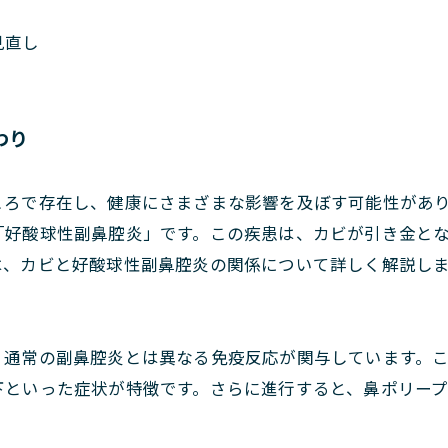
見直し
わり
ころで存在し、健康にさまざまな影響を及ぼす可能性があ
「好酸球性副鼻腔炎」です。この疾患は、カビが引き金と
は、カビと好酸球性副鼻腔炎の関係について詳しく解説し
、通常の副鼻腔炎とは異なる免疫反応が関与しています。
下といった症状が特徴です。さらに進行すると、鼻ポリー