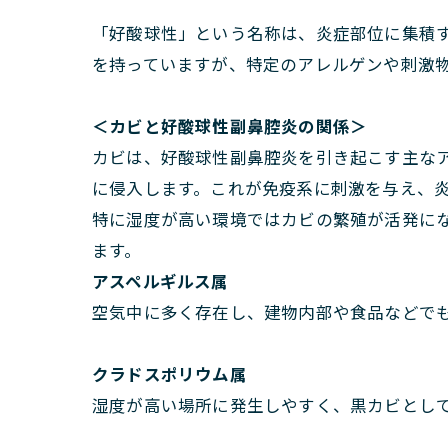
「好酸球性」という名称は、炎症部位に集積
を持っていますが、特定のアレルゲンや刺激
＜カビと好酸球性副鼻腔炎の関係＞
カビは、好酸球性副鼻腔炎を引き起こす主な
に侵入します。これが免疫系に刺激を与え、
特に湿度が高い環境ではカビの繁殖が活発に
ます。
アスペルギルス属
空気中に多く存在し、建物内部や食品などで
クラドスポリウム属
湿度が高い場所に発生しやすく、黒カビとし