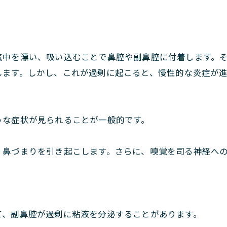
気中を漂い、吸い込むことで鼻腔や副鼻腔に付着します。
します。しかし、これが過剰に起こると、慢性的な炎症が
うな症状が見られることが一般的です。
、鼻づまりを引き起こします。さらに、嗅覚を司る神経へ
て、副鼻腔が過剰に粘液を分泌することがあります。