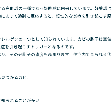
する白血球の一種である好酸球に由来しています。好酸球
物によって過剰に反応すると、慢性的な炎症を引き起こす
アレルゲンの一つとして知られています。カビの胞子は空
炎症を引き起こすトリガーとなるのです。
なり、その分胞子の濃度も高まります。住宅内で見られる
も見つかるカビ。
て知られることが多い。