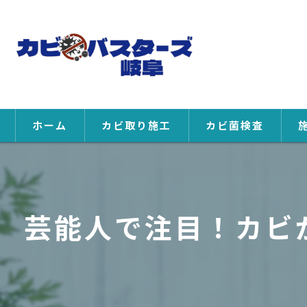
ホーム
カビ取り施工
カビ菌検査
芸能人で注目！カビ