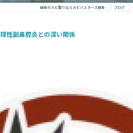
岐阜のカビ取りならカビバスターズ岐阜
ブログ
酸球性副鼻腔炎との深い関係