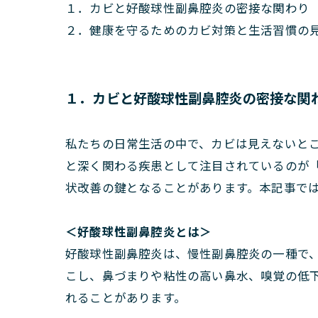
１．カビと好酸球性副鼻腔炎の密接な関わり
２．健康を守るためのカビ対策と生活習慣の
１．カビと好酸球性副鼻腔炎の密接な関
私たちの日常生活の中で、カビは見えないと
と深く関わる疾患として注目されているのが
状改善の鍵となることがあります。本記事で
＜好酸球性副鼻腔炎とは＞
好酸球性副鼻腔炎は、慢性副鼻腔炎の一種で
こし、鼻づまりや粘性の高い鼻水、嗅覚の低
れることがあります。