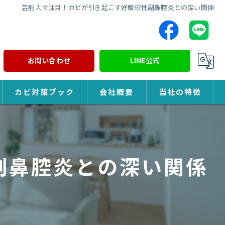
芸能人で注目！カビが引き起こす好酸球性副鼻腔炎との深い関係
お問い合わせ
LINE公式
カビ対策ブック
会社概要
当社の特徴
カビ対策
除カビ
副鼻腔炎との深い関係
防カビ
カビ