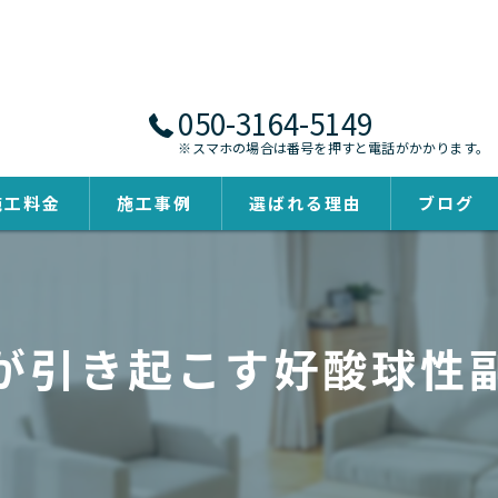
050-3164-5149
※スマホの場合は番号を押すと電話がかかります。
施工料金
施工事例
選ばれる理由
ブログ
が引き起こす好酸球性