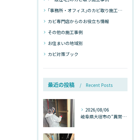
｢事務所・オフィス｣のカビ取り施工事例
カビ専門店からのお役立ち情報
その他の施工事例
お住まいの地域別
カビ対策ブック
最近の投稿
Recent Posts
2026/08/06
岐阜県大垣市の“異常に高い気温”が建物内部を腐らせる──深層カビが爆発的に増える本当の理由