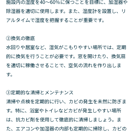
施設内の湿度を40～60％に保つことを目標に、加湿器や
除湿器を適切に使用します。また、湿度計を設置し、リ
アルタイムで湿度を把握することが重要です。
②換気の徹底
水回りや居室など、湿気がこもりやすい場所では、定期
的に換気を行うことが必要です。窓を開けたり、換気扇
を適切に稼働させることで、空気の流れを作り出しま
す。
➂定期的な清掃とメンテナンス
清掃や点検を定期的に行い、カビの発生を未然に防ぎま
す。特に、浴室やトイレなどカビが発生しやすい場所
は、抗カビ剤を使用して徹底的に清掃しましょう。ま
た、エアコンや加湿器の内部も定期的に掃除し、カビの