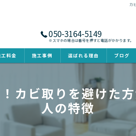
カ
050-3164-5149
※スマホの場合は番号を押すと電話がかかります。
施工料金
施工事例
選ばれる理由
ブログ
る！カビ取りを避けた方
人の特徴