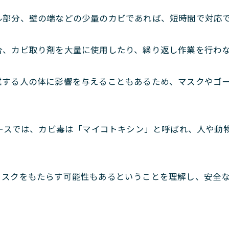
ル部分、壁の端などの少量のカビであれば、短時間で対応
合、カビ取り剤を大量に使用したり、繰り返し作業を行わ
業する人の体に影響を与えることもあるため、マスクやゴ
ベースでは、カビ毒は「マイコトキシン」と呼ばれ、人や動
リスクをもたらす可能性もあるということを理解し、安全