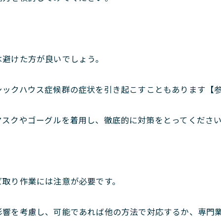
は避けた方が良いでしょう。
シックハウス症候群の症状を引き起こすこともあります【参
マスクやゴーグルを着用し、徹底的に対策をとってくださ
ビ取り作業には注意が必要です。
影響を考慮し、可能であれば他の方法で対応するか、専門