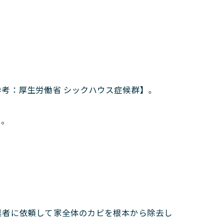
考：厚生労働省 シックハウス症候群】。
い。
業者に依頼して家全体のカビを根本から除去し