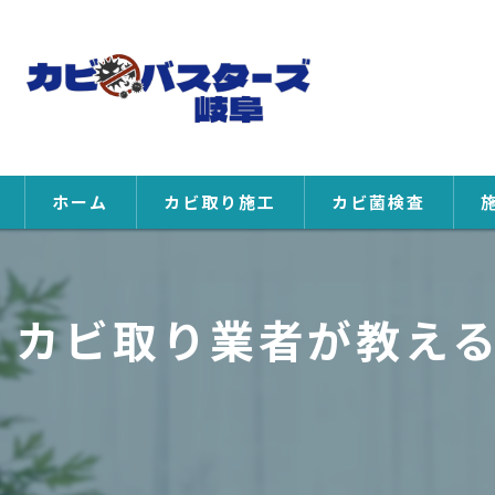
ホーム
カビ取り施工
カビ菌検査
カビ取り業者が教え