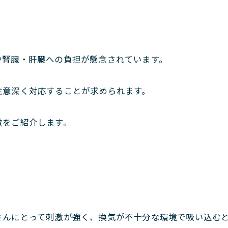
や腎臓・肝臓への負担が懸念されています。
注意深く対応することが求められます。
徴をご紹介します。
。
さんにとって刺激が強く、換気が不十分な環境で吸い込む