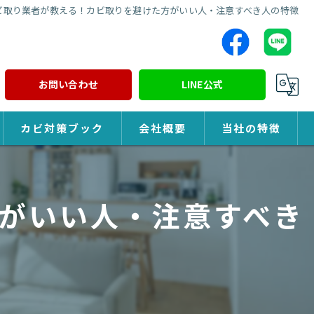
ビ取り業者が教える！カビ取りを避けた方がいい人・注意すべき人の特徴
お問い合わせ
LINE公式
カビ対策ブック
会社概要
当社の特徴
カビ対策
がいい人・注意すべき
除カビ
防カビ
カビ