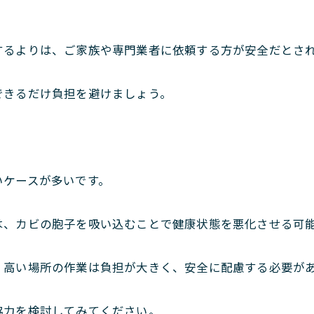
するよりは、ご家族や専門業者に依頼する方が安全だとさ
できるだけ負担を避けましょう。
いケースが多いです。
は、カビの胞子を吸い込むことで健康状態を悪化させる可
、高い場所の作業は負担が大きく、安全に配慮する必要が
協力を検討してみてください。