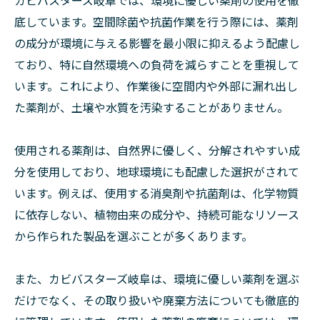
底しています。空間除菌や抗菌作業を行う際には、薬剤
の成分が環境に与える影響を最小限に抑えるよう配慮し
ており、特に自然環境への負荷を減らすことを重視して
います。これにより、作業後に空間内や外部に漏れ出し
た薬剤が、土壌や水質を汚染することがありません。
使用される薬剤は、自然界に優しく、分解されやすい成
分を使用しており、地球環境にも配慮した選択がされて
います。例えば、使用する消臭剤や抗菌剤は、化学物質
に依存しない、植物由来の成分や、持続可能なリソース
から作られた製品を選ぶことが多くあります。
また、カビバスターズ岐阜は、環境に優しい薬剤を選ぶ
だけでなく、その取り扱いや廃棄方法についても徹底的