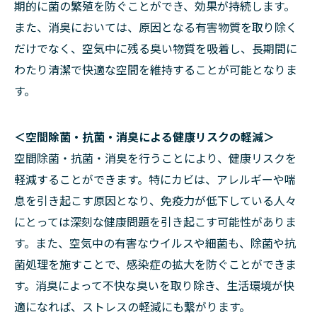
期的に菌の繁殖を防ぐことができ、効果が持続します。
また、消臭においては、原因となる有害物質を取り除く
だけでなく、空気中に残る臭い物質を吸着し、長期間に
わたり清潔で快適な空間を維持することが可能となりま
す。
＜空間除菌・抗菌・消臭による健康リスクの軽減＞
空間除菌・抗菌・消臭を行うことにより、健康リスクを
軽減することができます。特にカビは、アレルギーや喘
息を引き起こす原因となり、免疫力が低下している人々
にとっては深刻な健康問題を引き起こす可能性がありま
す。また、空気中の有害なウイルスや細菌も、除菌や抗
菌処理を施すことで、感染症の拡大を防ぐことができま
す。消臭によって不快な臭いを取り除き、生活環境が快
適になれば、ストレスの軽減にも繋がります。