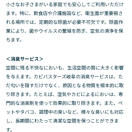
小さなお子さまがいる家庭でも安心してご利用いただけ
ます。特に、飲食店や介護施設など、衛生面が重要視さ
れる場所では、定期的な除菌が必要不可欠です。除菌作
業により、菌やウイルスの繁殖を防ぎ、空気の清浄を保
ちます。
＜消臭サービス＞
空間に残る不快なにおいも、生活空間の質に大きく影響
を与えます。カビバスターズ岐阜の消臭サービスは、た
だ匂いを隠すだけでなく、原因となる物質を根本的に取
り除きます。たとえば、湿気やカビによるにおいは、専
門的な消臭剤を使って効果的に取り除きます。また、ペ
ットやタバコ、調理中の臭いなど、様々な臭いにも対応
し、長期間にわたって清潔な空間を保つことができま
す。