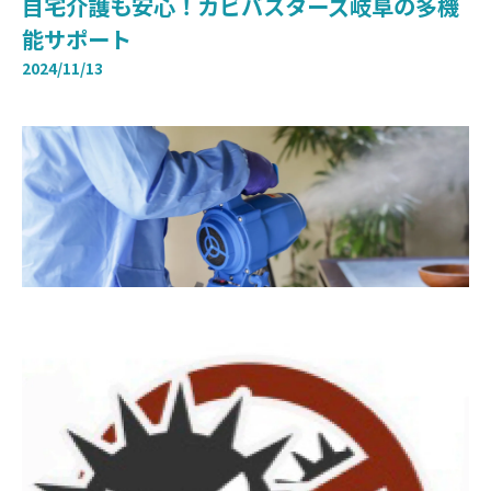
自宅介護も安心！カビバスターズ岐阜の多機
能サポート
2024/11/13