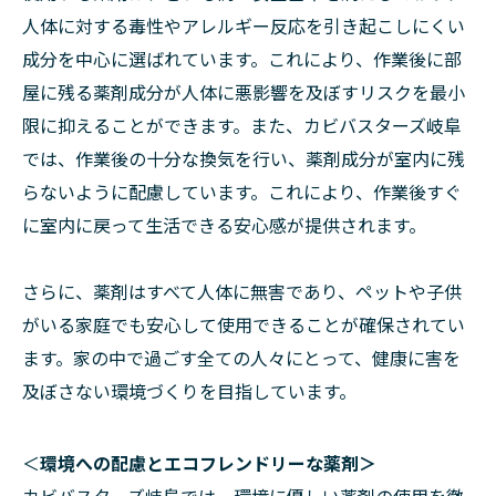
人体に対する毒性やアレルギー反応を引き起こしにくい
成分を中心に選ばれています。これにより、作業後に部
屋に残る薬剤成分が人体に悪影響を及ぼすリスクを最小
限に抑えることができます。また、カビバスターズ岐阜
では、作業後の十分な換気を行い、薬剤成分が室内に残
らないように配慮しています。これにより、作業後すぐ
に室内に戻って生活できる安心感が提供されます。
さらに、薬剤はすべて人体に無害であり、ペットや子供
がいる家庭でも安心して使用できることが確保されてい
ます。家の中で過ごす全ての人々にとって、健康に害を
及ぼさない環境づくりを目指しています。
＜
環境への配慮とエコフレンドリーな薬剤＞
カビバスターズ岐阜では、環境に優しい薬剤の使用を徹