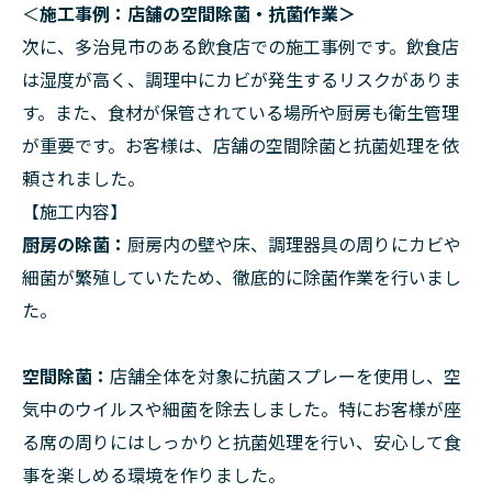
＜
施工事例：店舗の空間除菌・抗菌作業＞
次に、多治見市のある飲食店での施工事例です。飲食店
は湿度が高く、調理中にカビが発生するリスクがありま
す。また、食材が保管されている場所や厨房も衛生管理
が重要です。お客様は、店舗の空間除菌と抗菌処理を依
頼されました。
【施工内容】
厨房の除菌：
厨房内の壁や床、調理器具の周りにカビや
細菌が繁殖していたため、徹底的に除菌作業を行いまし
た。
空間除菌：
店舗全体を対象に抗菌スプレーを使用し、空
気中のウイルスや細菌を除去しました。特にお客様が座
る席の周りにはしっかりと抗菌処理を行い、安心して食
事を楽しめる環境を作りました。