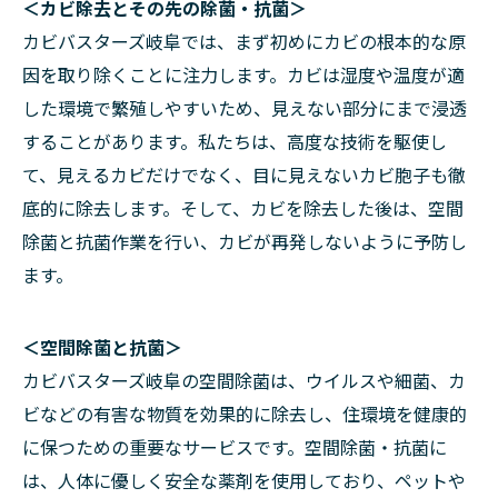
＜カビ除去とその先の除菌・抗菌＞
カビバスターズ岐阜では、まず初めにカビの根本的な原
因を取り除くことに注力します。カビは湿度や温度が適
した環境で繁殖しやすいため、見えない部分にまで浸透
することがあります。私たちは、高度な技術を駆使し
て、見えるカビだけでなく、目に見えないカビ胞子も徹
底的に除去します。そして、カビを除去した後は、空間
除菌と抗菌作業を行い、カビが再発しないように予防し
ます。
＜空間除菌と抗菌＞
カビバスターズ岐阜の空間除菌は、ウイルスや細菌、カ
ビなどの有害な物質を効果的に除去し、住環境を健康的
に保つための重要なサービスです。空間除菌・抗菌に
は、人体に優しく安全な薬剤を使用しており、ペットや