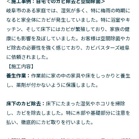
＜
施工事例：自宅でのカビ除去と空間除菌＞
岐阜市のある家庭では、湿気が多く、特に梅雨の時期に
なると家全体にカビが発生していました。特に浴室やキ
ッチン、そして床下にはカビが繁殖しており、家族の健
康にも影響を及ぼしていました。お客様は空間除菌やカ
ビ除去の必要性を強く感じており、カビバスターズ岐阜
に依頼されました。
【施工内容】
養生作業：
作業前に家の中の家具や床をしっかりと養生
し、薬剤が付かないように保護しました。
床下のカビ除去：
床下にたまった湿気やホコリを掃除
し、カビを除去しました。特に木部や基礎部分に注意を
払い、徹底的にカビ取りを行いました。