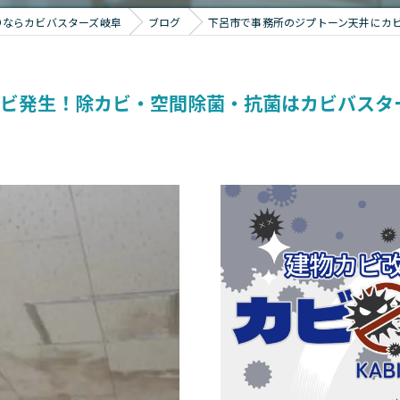
りならカビバスターズ岐阜
ブログ
下呂市で事務所のジプトーン天井にカ
カビ発生！除カビ・空間除菌・抗菌はカビバスタ