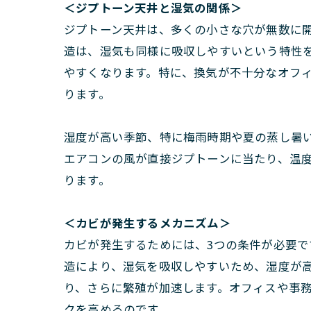
＜ジプトーン天井と湿気の関係＞
ジプトーン天井は、多くの小さな穴が無数に
造は、湿気も同様に吸収しやすいという特性
やすくなります。特に、換気が不十分なオフ
ります。
湿度が高い季節、特に梅雨時期や夏の蒸し暑
エアコンの風が直接ジプトーンに当たり、温
ります。
＜カビが発生するメカニズム＞
カビが発生するためには、3つの条件が必要で
造により、湿気を吸収しやすいため、湿度が
り、さらに繁殖が加速します。オフィスや事
クを高めるのです。