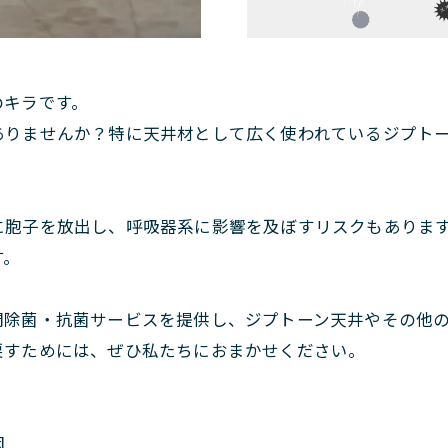
のキラです。
ありませんか？特に天井材として広く使われているジプト
に胞子を放出し、呼吸器系に影響を及ぼすリスクもありま
す。
間除菌・抗菌サービスを提供し、ジプトーン天井やその他
戻すためには、ぜひ私たちにおまかせください。
因