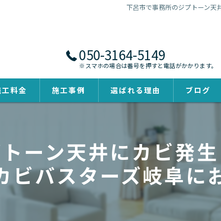
下呂市で事務所のジプトーン天
050-3164-5149
※スマホの場合は番号を押すと電話がかかります。
施工料金
施工事例
選ばれる理由
ブログ
プトーン天井にカビ発生
カビバスターズ岐阜に