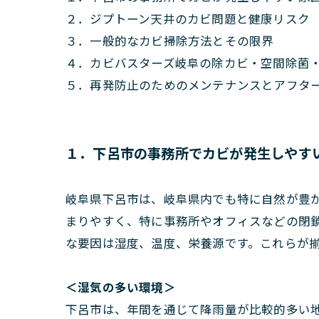
２．ジプトーン天井のカビ問題と健康リスク
３．一般的なカビ掃除方法とその限界
４．カビバスターズ岐阜の除カビ・空間除菌
５．再発防止のためのメンテナンスとアフタ
１．下呂市の事務所でカビが発生しやす
岐阜県下呂市は、岐阜県内でも特に自然が豊
まりやすく、特に事務所やオフィスなどの閉
な要因は湿度、温度、栄養源です。これらが
＜湿気の多い環境＞
下呂市は、年間を通じて降雨量が比較的多い