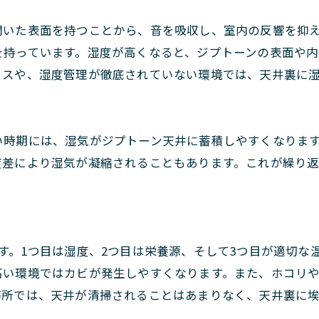
開いた表面を持つことから、音を吸収し、室内の反響を抑
を持っています。湿度が高くなると、ジプトーンの表面や
ィスや、湿度管理が徹底されていない環境では、天井裏に
い時期には、湿気がジプトーン天井に蓄積しやすくなりま
度差により湿気が凝縮されることもあります。これが繰り
す。1つ目は湿度、2つ目は栄養源、そして3つ目が適切な
高い環境ではカビが発生しやすくなります。また、ホコリ
務所では、天井が清掃されることはあまりなく、天井裏に