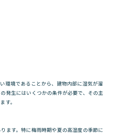
多い環境であることから、建物内部に湿気が溜
ビの発生にはいくつかの条件が必要で、その主
ます。
あります。特に梅雨時期や夏の高湿度の季節に