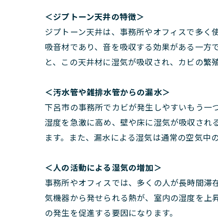
＜ジプトーン天井の特徴＞
ジプトーン天井は、事務所やオフィスで多く
吸音材であり、音を吸収する効果がある一方
と、この天井材に湿気が吸収され、カビの繁
＜汚水管や雑排水管からの漏水＞
下呂市の事務所でカビが発生しやすいもう一
湿度を急激に高め、壁や床に湿気が吸収され
ます。また、漏水による湿気は通常の空気中
＜人の活動による湿気の増加＞
事務所やオフィスでは、多くの人が長時間滞
気機器から発せられる熱が、室内の湿度を上
の発生を促進する要因になります。