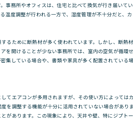
す。事務所やオフィスは、住宅と比べて換気が行き届いて
よる温度調整が行われる一方で、湿度管理が不十分だと、カ
供するために断熱材が多く使われています。しかし、断熱
ドアを開けることが少ない事務所では、室内の空気が循環
が密集している場合や、書類や家具が多く配置されている
としてエアコンが多用されますが、その使い方によっては
湿度を調整する機能が十分に活用されていない場合があり
ことがあります。この現象により、天井や壁、特にジプト