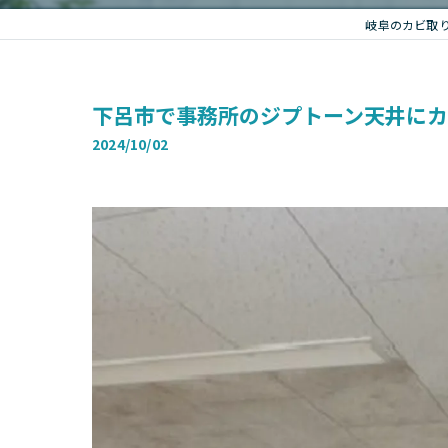
岐阜のカビ取
下呂市で事務所のジプトーン天井に
2024/10/02