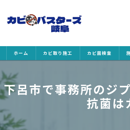
ホーム
カビ取り施工
カビ菌検査
下呂市で事務所のジ
抗菌は