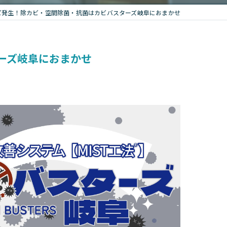
ビ発生！除カビ・空間除菌・抗菌はカビバスターズ岐阜におまかせ
ーズ岐阜におまかせ