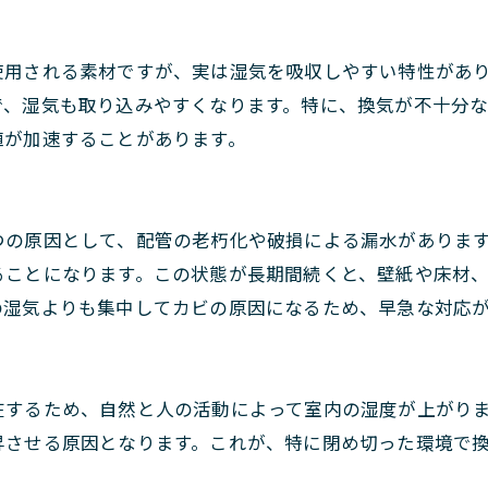
使用される素材ですが、実は湿気を吸収しやすい特性があ
で、湿気も取り込みやすくなります。特に、換気が不十分
殖が加速することがあります。
つの原因として、配管の老朽化や破損による漏水がありま
ることになります。この状態が長期間続くと、壁紙や床材
の湿気よりも集中してカビの原因になるため、早急な対応
在するため、自然と人の活動によって室内の湿度が上がり
昇させる原因となります。これが、特に閉め切った環境で