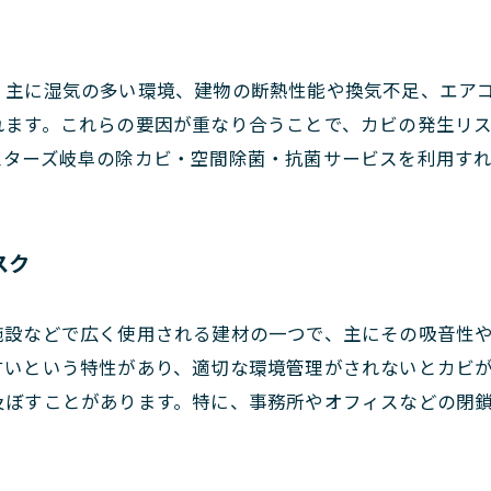
、主に湿気の多い環境、建物の断熱性能や換気不足、エア
れます。これらの要因が重なり合うことで、カビの発生リ
スターズ岐阜の除カビ・空間除菌・抗菌サービスを利用す
スク
施設などで広く使用される建材の一つで、主にその吸音性
すいという特性があり、適切な環境管理がされないとカビ
及ぼすことがあります。特に、事務所やオフィスなどの閉