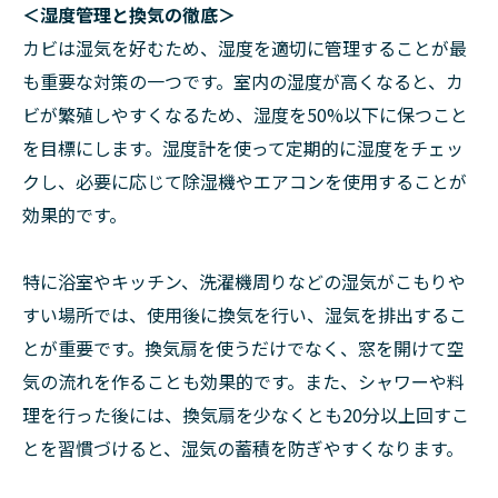
＜湿度管理と換気の徹底＞
カビは湿気を好むため、湿度を適切に管理することが最
も重要な対策の一つです。室内の湿度が高くなると、カ
ビが繁殖しやすくなるため、湿度を50%以下に保つこと
を目標にします。湿度計を使って定期的に湿度をチェッ
クし、必要に応じて除湿機やエアコンを使用することが
効果的です。
特に浴室やキッチン、洗濯機周りなどの湿気がこもりや
すい場所では、使用後に換気を行い、湿気を排出するこ
とが重要です。換気扇を使うだけでなく、窓を開けて空
気の流れを作ることも効果的です。また、シャワーや料
理を行った後には、換気扇を少なくとも20分以上回すこ
とを習慣づけると、湿気の蓄積を防ぎやすくなります。