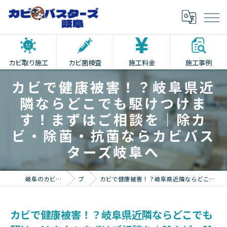
カビ取り施工
カビ菌検査
施工料金
施工事例
カビで健康被害！？岐阜県近
隣ならどこでも駆けつけま
す！まずはご相談を｜除カ
ビ・除菌・抗菌ならカビバス
ターズ岐阜へ
岐阜のカビ取りならカビバスターズ岐阜
ブログ
カビで健康被害！？岐阜県近隣ならどこでも駆けつけます！まずはご相談を｜除カビ・除菌・抗菌ならカビバスターズ岐阜へ
カビで健康被害！？岐阜県近隣ならどこでも