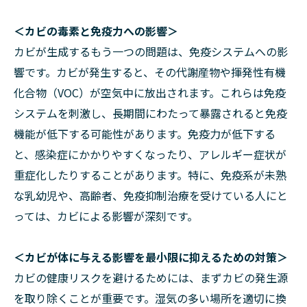
＜カビの毒素と免疫力への影響＞
カビが生成するもう一つの問題は、免疫システムへの影
響です。カビが発生すると、その代謝産物や揮発性有機
化合物（VOC）が空気中に放出されます。これらは免疫
システムを刺激し、長期間にわたって暴露されると免疫
機能が低下する可能性があります。免疫力が低下する
と、感染症にかかりやすくなったり、アレルギー症状が
重症化したりすることがあります。特に、免疫系が未熟
な乳幼児や、高齢者、免疫抑制治療を受けている人にと
っては、カビによる影響が深刻です。
＜カビが体に与える影響を最小限に抑えるための対策＞
カビの健康リスクを避けるためには、まずカビの発生源
を取り除くことが重要です。湿気の多い場所を適切に換