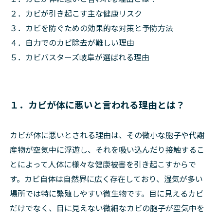
２．カビが引き起こす主な健康リスク
３．カビを防ぐための効果的な対策と予防方法
４．自力でのカビ除去が難しい理由
５．カビバスターズ岐阜が選ばれる理由
１．カビが体に悪いと言われる理由とは？
カビが体に悪いとされる理由は、その微小な胞子や代謝
産物が空気中に浮遊し、それを吸い込んだり接触するこ
とによって人体に様々な健康被害を引き起こすからで
す。カビ自体は自然界に広く存在しており、湿気が多い
場所では特に繁殖しやすい微生物です。目に見えるカビ
だけでなく、目に見えない微細なカビの胞子が空気中を