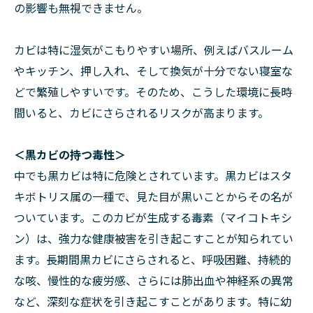
の影響も無視できません。
カビは特に湿気がこもりやすい場所、例えばバスルーム
やキッチン、押し入れ、そして換気が十分でない寝室な
どで繁殖しやすいです。そのため、こうした環境に長時
間いると、カビにさらされるリスクが高まります。
＜黒カビの持つ毒性＞
中でも黒カビは特に危険とされています。黒カビはスタ
キボトリス属の一種で、見た目が黒いことからその名が
ついています。このカビが生成する毒素（マイコトキシ
ン）は、強力な健康被害を引き起こすことが知られてい
ます。長期間黒カビにさらされると、呼吸困難、持続的
な咳、慢性的な疲労感、さらには肺出血や神経系の異常
など、深刻な症状を引き起こすことがあります。特に幼