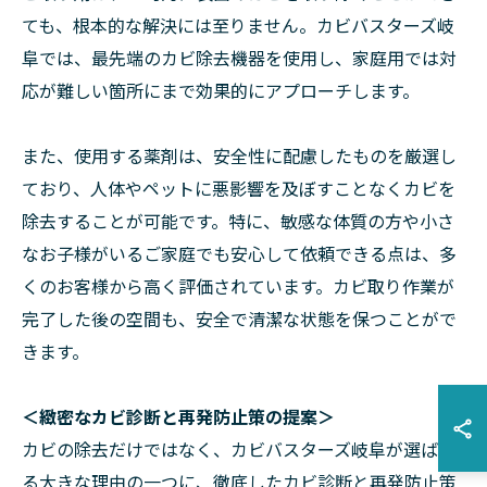
ても、根本的な解決には至りません。カビバスターズ岐
阜では、最先端のカビ除去機器を使用し、家庭用では対
応が難しい箇所にまで効果的にアプローチします。
また、使用する薬剤は、安全性に配慮したものを厳選し
ており、人体やペットに悪影響を及ぼすことなくカビを
除去することが可能です。特に、敏感な体質の方や小さ
なお子様がいるご家庭でも安心して依頼できる点は、多
くのお客様から高く評価されています。カビ取り作業が
完了した後の空間も、安全で清潔な状態を保つことがで
きます。
＜緻密なカビ診断と再発防止策の提案＞
カビの除去だけではなく、カビバスターズ岐阜が選ばれ
る大きな理由の一つに、徹底したカビ診断と再発防止策