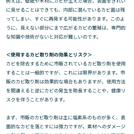
例えば、壁紙や木材にカビが生えた場合、表面をきれい
に見せることはできても、内部に潜んでいるカビ菌は残
ってしまい、すぐに再発する可能性があります。このよ
うに、見えない部分にまで広がるカビの繁殖は、専門的
な知識や技術がないと対応が難しいのです。
＜使用するカビ取り剤の効果とリスク＞
カビを除去するために市販されているカビ取り剤を使用
することは一般的ですが、これには限界があります。市
販のカビ取り剤は効果的な場合もありますが、使用方法
を間違えると逆にカビの発生を助長することや、健康リ
スクを伴うことがあります。
まず、市販のカビ取り剤は主に塩素系のものが多く、表
面的なカビを落とすには強力ですが
、
素材へのダメージ