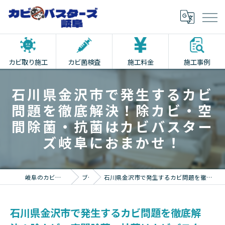
カビ取り施工
カビ菌検査
施工料金
施工事例
石川県金沢市で発生するカビ
問題を徹底解決！除カビ・空
間除菌・抗菌はカビバスター
ズ岐阜におまかせ！
岐阜のカビ取りならカビバスターズ岐阜
ブログ
石川県金沢市で発生するカビ問題を徹底解決！除カビ・空間除菌・抗菌はカビバスターズ岐阜におまかせ！
石川県金沢市で発生するカビ問題を徹底解