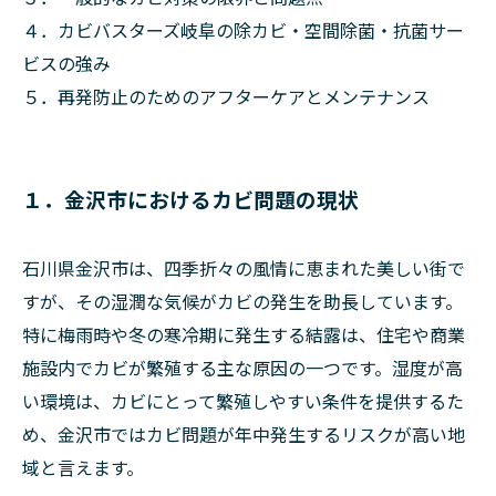
４．カビバスターズ岐阜の除カビ・空間除菌・抗菌サー
ビスの強み
５．再発防止のためのアフターケアとメンテナンス
１．金沢市におけるカビ問題の現状
石川県金沢市は、四季折々の風情に恵まれた美しい街で
すが、その湿潤な気候がカビの発生を助長しています。
特に梅雨時や冬の寒冷期に発生する結露は、住宅や商業
施設内でカビが繁殖する主な原因の一つです。湿度が高
い環境は、カビにとって繁殖しやすい条件を提供するた
め、金沢市ではカビ問題が年中発生するリスクが高い地
域と言えます。