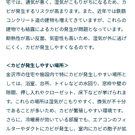
宅では、通気が悪く、湿気がこもりがちになるため、カ
ビが発生するリスクが高まります。また、近年では鉄筋
コンクリート造の建物も増えてきていますが、これらの
建物でも結露によるカビの発生が問題となっています。
断熱性が高い反面、気密性も高いため、湿気が外に逃げ
にくく、カビが発生しやすくなるのです。
＜カビが発生しやすい場所＞
金沢市の住宅や施設内で特にカビが発生しやすい場所と
しては、浴室、台所、トイレなどの水回り、窓枠や壁の
隙間、押し入れやクローゼット、床下などが挙げられま
す。これらの場所は湿気がこもりやすく、換気が不十分
であることが多いため、カビが繁殖しやすい環境です。
さらに、冷暖房が効いている部屋でも、エアコンのフィ
ルターやダクトにカビが発生し、室内にカビの胞子が拡