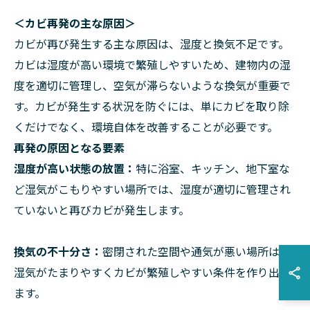
＜カビ再発の主な原因＞
カビが再び発生する主な原因は、湿度と換気不足です。
カビは湿度が高い環境で繁殖しやすいため、建物内の湿
度を適切に管理し、空気が滞らないような換気が重要で
す。カビが発生する状況を防ぐには、単にカビを取り除
くだけでなく、環境自体を改善することが必要です。
再発の原因となる要素
湿度が高い状態の放置：
特に浴室、キッチン、地下室な
ど湿気がこもりやすい場所では、湿度が適切に管理され
ていないと再びカビが発生します。
換気の不十分さ：
密閉された空間や通気が悪い場所は、
湿気がたまりやすくカビが繁殖しやすい条件を作り出し
ます。