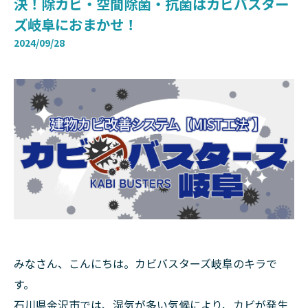
決！除カビ・空間除菌・抗菌はカビバスター
ズ岐阜におまかせ！
2024/09/28
みなさん、こんにちは。カビバスターズ岐阜のキラで
す。
石川県金沢市では、湿気が多い気候により、カビが発生