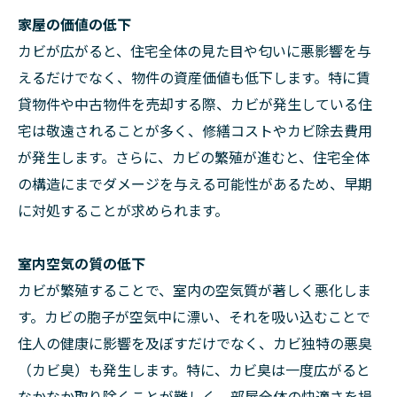
家屋の価値の低下
カビが広がると、住宅全体の見た目や匂いに悪影響を与
えるだけでなく、物件の資産価値も低下します。特に賃
貸物件や中古物件を売却する際、カビが発生している住
宅は敬遠されることが多く、修繕コストやカビ除去費用
が発生します。さらに、カビの繁殖が進むと、住宅全体
の構造にまでダメージを与える可能性があるため、早期
に対処することが求められます。
室内空気の質の低下
カビが繁殖することで、室内の空気質が著しく悪化しま
す。カビの胞子が空気中に漂い、それを吸い込むことで
住人の健康に影響を及ぼすだけでなく、カビ独特の悪臭
（カビ臭）も発生します。特に、カビ臭は一度広がると
なかなか取り除くことが難しく、部屋全体の快適さを損