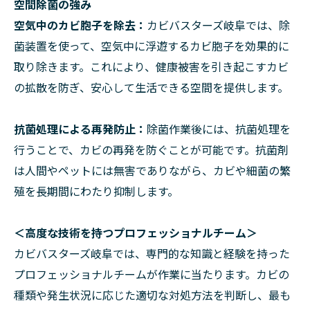
空間除菌の強み
空気中のカビ胞子を除去：
カビバスターズ岐阜では、除
菌装置を使って、空気中に浮遊するカビ胞子を効果的に
取り除きます。これにより、健康被害を引き起こすカビ
の拡散を防ぎ、安心して生活できる空間を提供します。
抗菌処理による再発防止：
除菌作業後には、抗菌処理を
行うことで、カビの再発を防ぐことが可能です。抗菌剤
は人間やペットには無害でありながら、カビや細菌の繁
殖を長期間にわたり抑制します。
＜高度な技術を持つプロフェッショナルチーム＞
カビバスターズ岐阜では、専門的な知識と経験を持った
プロフェッショナルチームが作業に当たります。カビの
種類や発生状況に応じた適切な対処方法を判断し、最も