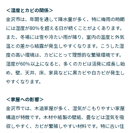
＜湿度とカビの関係＞
金沢市は、年間を通して降水量が多く、特に梅雨の時期
には湿度が80％を超える日が続くことがよくあります。
また、冬場には雪や冷たい雨が降り、室内の温度と外気
温との差から結露が発生しやすくなります。こうした湿
度の高い環境は、カビにとって理想的な繁殖環境です。
湿度が60％以上になると、多くのカビは活発に成長し始
め、壁、天井、床、家具などに黒カビや白カビが発生し
やすくなります。
＜家屋への影響＞
金沢市では、木造家屋が多く、湿気がこもりやすい家屋
構造が特徴です。木材や紙製の壁紙、畳などは湿気を吸
収しやすく、カビが繁殖しやすい材料です。特に古い住