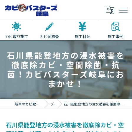
カビ取り施工
カビ菌検査
施工料金
施工事例
石川県能登地方の浸水被害を
徹底除カビ・空間除菌・抗
菌！カビバスターズ岐阜にお
まかせ！
岐阜のカビ取りならカビバスターズ岐阜
ブログ
石川県能登地方の浸水被害を徹底除カビ・空間除菌・抗菌！カビバスターズ岐阜におまかせ！
石川県能登地方の浸水被害を徹底除カビ・空