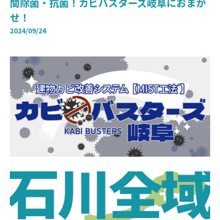
間除菌・抗菌！カビバスターズ岐阜におまか
せ！
2024/09/24