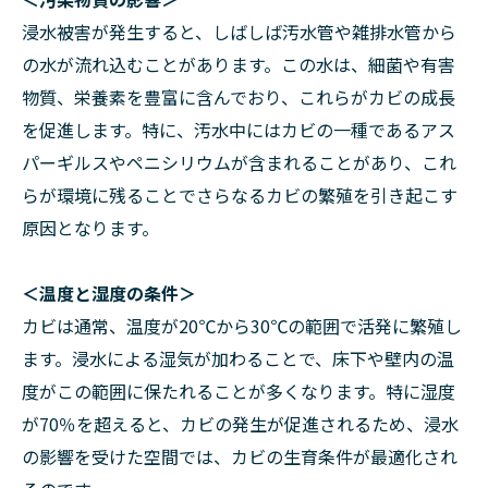
浸水被害が発生すると、しばしば汚水管や雑排水管から
の水が流れ込むことがあります。この水は、細菌や有害
物質、栄養素を豊富に含んでおり、これらがカビの成長
を促進します。特に、汚水中にはカビの一種であるアス
パーギルスやペニシリウムが含まれることがあり、これ
らが環境に残ることでさらなるカビの繁殖を引き起こす
原因となります。
＜温度と湿度の条件＞
カビは通常、温度が20℃から30℃の範囲で活発に繁殖し
ます。浸水による湿気が加わることで、床下や壁内の温
度がこの範囲に保たれることが多くなります。特に湿度
が70％を超えると、カビの発生が促進されるため、浸水
の影響を受けた空間では、カビの生育条件が最適化され