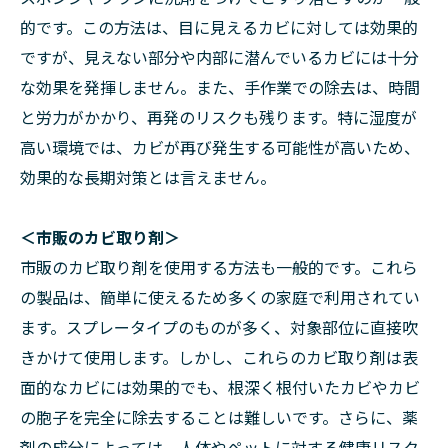
的です。この方法は、目に見えるカビに対しては効果的
ですが、見えない部分や内部に潜んでいるカビには十分
な効果を発揮しません。また、手作業での除去は、時間
と労力がかかり、再発のリスクも残ります。特に湿度が
高い環境では、カビが再び発生する可能性が高いため、
効果的な長期対策とは言えません。
＜市販のカビ取り剤＞
市販のカビ取り剤を使用する方法も一般的です。これら
の製品は、簡単に使えるため多くの家庭で利用されてい
ます。スプレータイプのものが多く、対象部位に直接吹
きかけて使用します。しかし、これらのカビ取り剤は表
面的なカビには効果的でも、根深く根付いたカビやカビ
の胞子を完全に除去することは難しいです。さらに、薬
剤の成分によっては、人体やペットに対する健康リスク