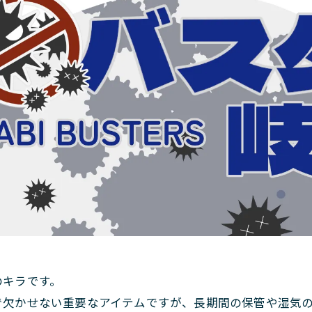
のキラです。
で欠かせない重要なアイテムですが、長期間の保管や湿気