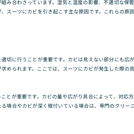
が組み合わさっています。湿気と温度の影響、不適切な保
が、スーツにカビを引き起こす主な原因です。これらの原
を適切に行うことが重要です。カビは見えない部分にも広
が求められます。ここでは、スーツにカビが発生した際の
ることが重要です。カビの量や広がり具合によって、対応方
たる場合やカビが深く根付いている場合は、専門のクリー