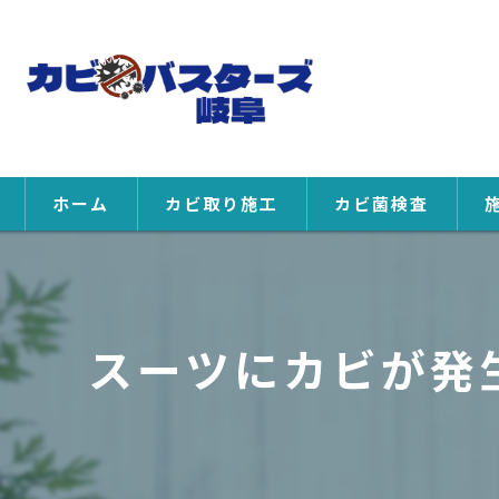
ホーム
カビ取り施工
カビ菌検査
スーツにカビが発