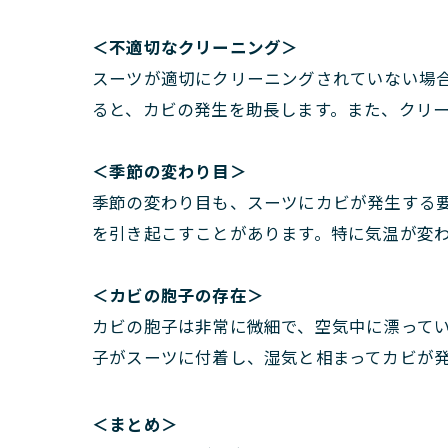
＜
不適切なクリーニング＞
スーツが適切にクリーニングされていない場
ると、カビの発生を助長します。また、クリ
＜
季節の変わり目＞
季節の変わり目も、スーツにカビが発生する
を引き起こすことがあります。特に気温が変
＜
カビの胞子の存在＞
カビの胞子は非常に微細で、空気中に漂って
子がスーツに付着し、湿気と相まってカビが
＜まとめ＞