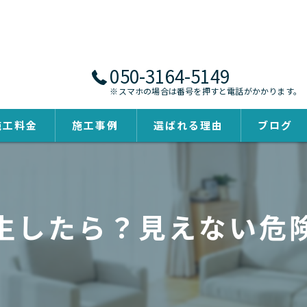
050-3164-5149
※スマホの場合は番号を押すと電話がかかります。
施工料金
施工事例
選ばれる理由
ブログ
生したら？見えない危