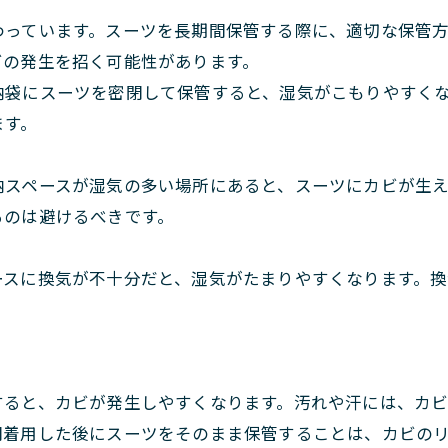
わっています。スーツを長期間保管する際に、適切な保管
ビの発生を招く可能性があります。
納袋にスーツを密閉して保管すると、湿気がこもりやすく
ます。
納スペースが湿気の多い場所にあると、スーツにカビが生
るのは避けるべきです。
ースに換気が不十分だと、湿気がたまりやすくなります。換
すると、カビが発生しやすくなります。汚れや汗には、カ
間着用した後にスーツをそのまま保管することは、カビの