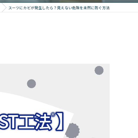
スーツにカビが発生したら？見えない危険を未然に防ぐ方法