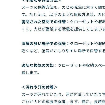
スーツの保管方法も、カビの発生に大きく関
す。たとえば、以下のような保管方法は、カ
密閉された空間での保管：
クローゼットや収
くく、カビが繁殖する環境を提供してしまい
湿気の多い場所での保管：
クローゼットや収
近くなど、湿気がこもりやすい場所で保管す
適切な換気の欠如：
クローゼットや収納スペ
長します。
＜
汚れや汗の付着＞
スーツが汚れていたり、汗が付着していたり
これがカビの成長を促進します。特に、長時