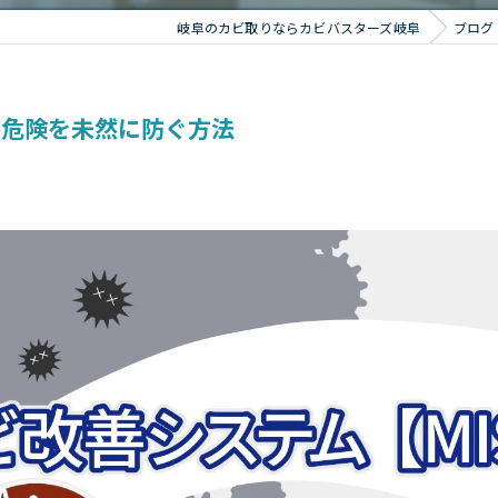
岐阜のカビ取りならカビバスターズ岐阜
ブログ
い危険を未然に防ぐ方法