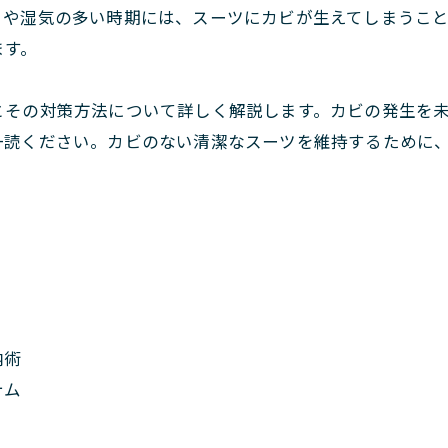
目や湿気の多い時期には、スーツにカビが生えてしまうこ
ます。
とその対策方法について詳しく解説します。カビの発生を
一読ください。カビのない清潔なスーツを維持するために
納術
テム