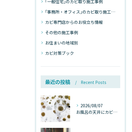
｢一般住宅｣のカビ取り施工事例
｢事務所・オフィス｣のカビ取り施工事例
カビ専門店からのお役立ち情報
その他の施工事例
お住まいの地域別
カビ対策ブック
最近の投稿
Recent Posts
2026/08/07
お風呂の天井にカビが生えたら要注意！2026年8月の猛暑・高湿度で急増する浴室カビの原因と正しい対策