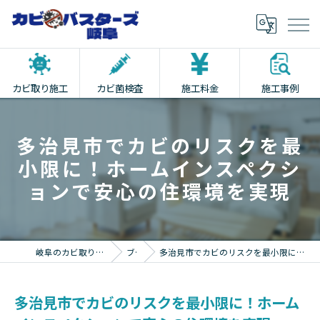
カビ取り施工
カビ菌検査
施工料金
施工事例
多治見市でカビのリスクを最
小限に！ホームインスペクシ
ョンで安心の住環境を実現
岐阜のカビ取りならカビバスターズ岐阜
ブログ
多治見市でカビのリスクを最小限に！ホームインスペクションで安心の住環境を実現
多治見市でカビのリスクを最小限に！ホーム