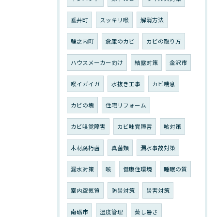
垂井町
スッキリ喉
解消方法
輪之内町
倉庫のカビ
カビの取り方
ハウスメーカー向け
結露対策
金沢市
喉イガイガ
水抜き工事
カビ喘息
カビの塊
住宅リフォーム
カビ嗅覚障害
カビ味覚障害
咳対策
木材腐朽菌
真菌類
漏水事故対策
漏水対策
咳
健康住環境
睡眠の質
室内空気質
防災対策
災害対策
南砺市
湿度管理
蒸し暑さ