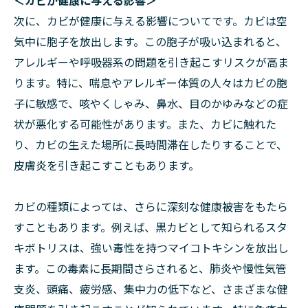
＜カビが健康に与える影響＞
次に、カビが健康に与える影響についてです。カビは空
気中に胞子を放出します。この胞子が吸い込まれると、
アレルギーや呼吸器系の問題を引き起こすリスクが高ま
ります。特に、喘息やアレルギー体質の人々はカビの胞
子に敏感で、咳やくしゃみ、鼻水、目のかゆみなどの症
状が悪化する可能性があります。また、カビに触れた
り、カビの生えた場所に長時間滞在したりすることで、
皮膚炎を引き起こすこともあります。
カビの種類によっては、さらに深刻な健康被害をもたら
すこともあります。例えば、黒カビとして知られるスタ
キボトリスは、強い毒性を持つマイコトキシンを放出し
ます。この毒素に長期間さらされると、肺炎や慢性気管
支炎、頭痛、疲労感、集中力の低下など、さまざまな健