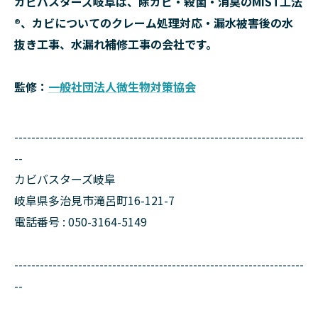
カビバスターズ岐阜は、除カビ・殺菌・消臭のMIST工法
®、カビについてのクレーム処理対応・漏水被害後の水
抜き工事、水漏れ補修工事の会社です。
監修：
一般社団法人微生物対策協会
--------------------------------------------------------------------
--
カビバスターズ岐阜
岐阜県多治見市滝呂町16-121-7
電話番号 : 050-3164-5149
--------------------------------------------------------------------
--