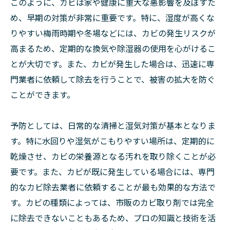
このように、カビは家や健康に重大な悪影響を及ぼすた
め、早期の対策が非常に重要です。特に、湿度が高くな
りやすい梅雨時期や冬場などには、カビの発生リスクが
高まるため、定期的な換気や除湿器の使用を心がけるこ
とが大切です。また、カビが発生した場合は、迅速に専
門業者に依頼して除去を行うことで、被害の拡大を防ぐ
ことができます。
予防としては、日常的な清掃と湿気対策が基本となりま
す。特に水回りや湿気がこもりやすい場所は、定期的に
乾燥させ、カビの栄養源となる汚れを取り除くことが必
要です。また、カビが既に発生している場合には、専門
的なカビ除去業者に依頼することが最も効果的な方法で
す。カビの種類によっては、市販のカビ取り剤では完全
に除去できないこともあるため、プロの知識と技術を活