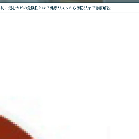
枕に潜むカビの危険性とは？健康リスクから予防法まで徹底解説