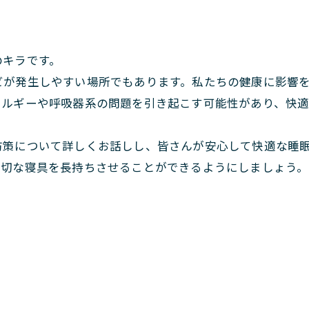
のキラです。
ビが発生しやすい場所でもあります。私たちの健康に影響
レルギーや呼吸器系の問題を引き起こす可能性があり、快適
防策について詳しくお話しし、皆さんが安心して快適な睡
大切な寝具を長持ちさせることができるようにしましょう。