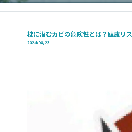
枕に潜むカビの危険性とは？健康リ
2024/08/23