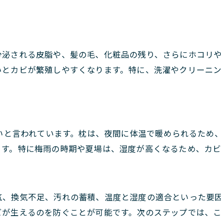
分泌される皮脂や、髪の毛、化粧品の残り、さらにホコリ
いとカビが繁殖しやすくなります。特に、洗濯やクリーニ
すいと言われています。枕は、夜間に体温で暖められるため
ます。特に梅雨の時期や夏場は、湿度が高くなるため、カビ
気、換気不足、汚れの蓄積、温度と湿度の適合といった要
ビが生えるのを防ぐことが可能です。次のステップでは、