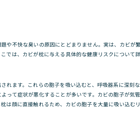
問題や不快な臭いの原因にとどまりません。実は、カビが
ここでは、カビが枕に与える具体的な健康リスクについて
出されます。これらの胞子を吸い込むと、呼吸器系に深刻
によって症状が悪化することが多いです。カビの胞子が気
。枕は顔に直接触れるため、カビの胞子を大量に吸い込む