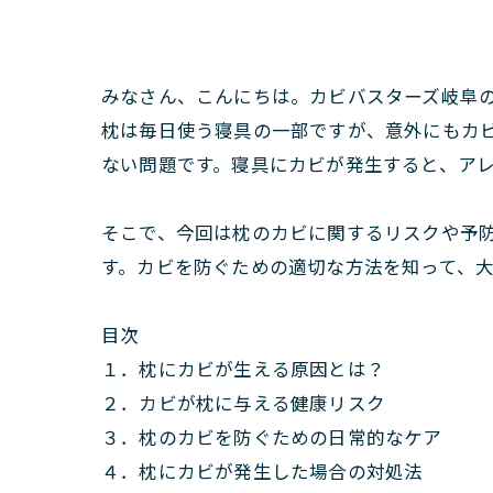
みなさん、こんにちは。カビバスターズ岐阜
枕は毎日使う寝具の一部ですが、意外にもカ
ない問題です。寝具にカビが発生すると、ア
そこで、今回は枕のカビに関するリスクや予
す。カビを防ぐための適切な方法を知って、
目次
１．枕にカビが生える原因とは？
２．カビが枕に与える健康リスク
３．枕のカビを防ぐための日常的なケア
４．枕にカビが発生した場合の対処法