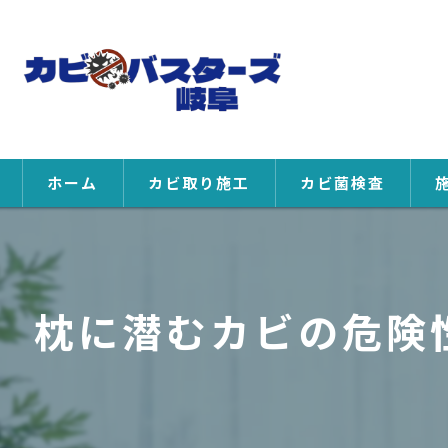
ホーム
カビ取り施工
カビ菌検査
枕に潜むカビの危険