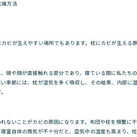
乾燥方法
はカビが生えやすい場所でもあります。枕にカビが生える原
は、頭や顔が直接触れる部分であり、寝ている間に私たち
高い季節には、枕が湿気を多く吸収し、その結果、内部に
す。
われないことがカビの原因になります。布団や枕を頻繁に
、寝室自体の換気が不十分だと、空気中の湿度も高まり、