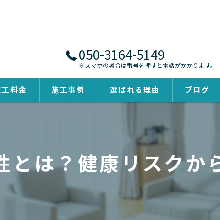
050-3164-5149
※スマホの場合は番号を押すと電話がかかります。
施工料金
施工事例
選ばれる理由
ブログ
性とは？健康リスクか