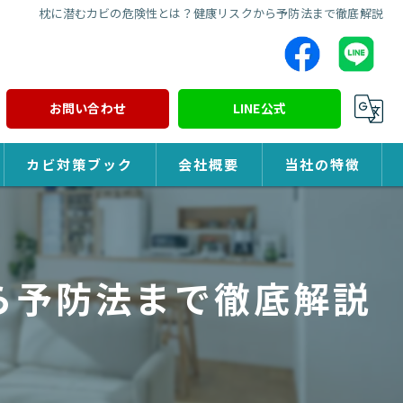
枕に潜むカビの危険性とは？健康リスクから予防法まで徹底解説
お問い合わせ
LINE公式
カビ対策ブック
会社概要
当社の特徴
カビ対策
除カビ
ら予防法まで徹底解説
防カビ
カビ