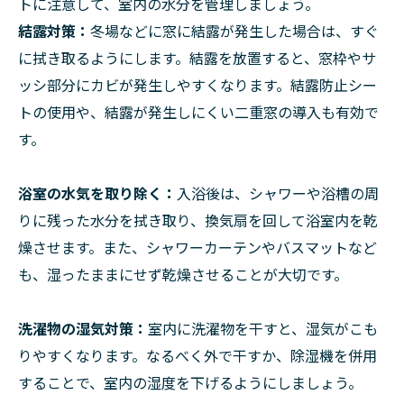
トに注意して、室内の水分を管理しましょう。
結露対策：
冬場などに窓に結露が発生した場合は、すぐ
に拭き取るようにします。結露を放置すると、窓枠やサ
ッシ部分にカビが発生しやすくなります。結露防止シー
トの使用や、結露が発生しにくい二重窓の導入も有効で
す。
浴室の水気を取り除く：
入浴後は、シャワーや浴槽の周
りに残った水分を拭き取り、換気扇を回して浴室内を乾
燥させます。また、シャワーカーテンやバスマットなど
も、湿ったままにせず乾燥させることが大切です。
洗濯物の湿気対策：
室内に洗濯物を干すと、湿気がこも
りやすくなります。なるべく外で干すか、除湿機を併用
することで、室内の湿度を下げるようにしましょう。