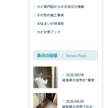
カビ専門店からのお役立ち情報
その他の施工事例
お住まいの地域別
カビ対策ブック
最近の投稿
Recent Posts
2026/08/06
岐阜県大垣市の“異常に高い気温”が建物内部を腐らせる──深層カビが爆発的に増える本当の理由
2026/08/05
岐阜県大垣市で広がる“深層カビ汚染”──なぜ除カビが必要なのか、建物内部で起きている見えない危機