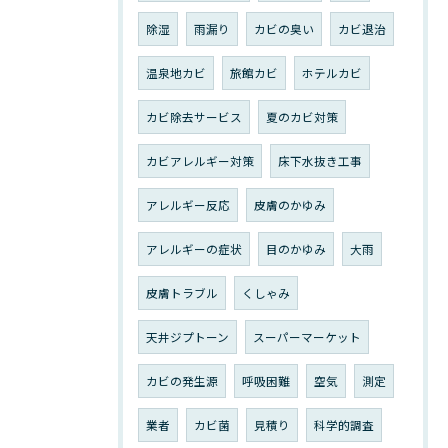
除湿
雨漏り
カビの臭い
カビ退治
温泉地カビ
旅館カビ
ホテルカビ
カビ除去サービス
夏のカビ対策
カビアレルギー対策
床下水抜き工事
アレルギー反応
皮膚のかゆみ
アレルギーの症状
目のかゆみ
大雨
皮膚トラブル
くしゃみ
天井ジプトーン
スーパーマーケット
カビの発生源
呼吸困難
空気
測定
業者
カビ菌
見積り
科学的調査