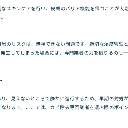
切なスキンケアを行い、皮膚のバリア機能を保つことが大
う。
疾患のリスクは、無視できない問題です。適切な湿度管理
が発生してしまった場合には、専門業者の力を借りるのも
ト
あり、見えないところで静かに進行するため、早期の対処
となります。ここでは、カビ除去専門業者を選ぶ際のポイ