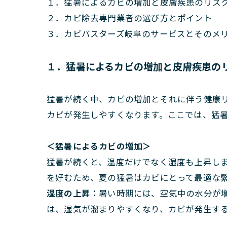
１．猛暑によるカビの増加と皮膚疾患のリス
２．カビ除去専門業者の選び方とポイント
３．カビバスターズ岐阜のサービスとそのメ
１．猛暑によるカビの増加と皮膚疾患の
猛暑が続く中、カビの増加とそれに伴う健康
カビが発生しやすくなります。ここでは、猛
＜猛暑によるカビの増加＞
猛暑が続くと、温度だけでなく湿度も上昇しま
を好むため、夏の猛暑はカビにとって最適な
湿度の上昇：
暑い時期には、空気中の水分が
は、湿気が溜まりやすくなり、カビが発生す