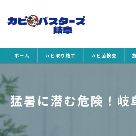
ホーム
カビ取り施工
カビ菌検査
猛暑に潜む危険！岐