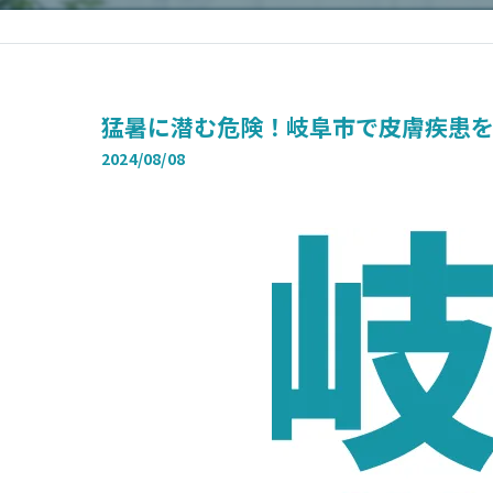
猛暑に潜む危険！岐阜市で皮膚疾患
2024/08/08