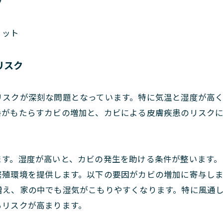
ク
リット
リスク
リスクが深刻な問題となっています。特に気温と湿度が高
暑がもたらすカビの増加と、カビによる皮膚疾患のリスク
す。湿度が高いと、カビの発生を助ける条件が整います。
繁殖環境を提供します。以下の要因がカビの増加に寄与しま
増え、家の中でも湿気がこもりやすくなります。特に風通
るリスクが高まります。