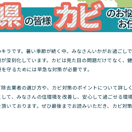
のキラです。暑い季節が続く中、みなさんいかがお過ごし
題が深刻化しています。カビは見た目の問題だけでなく、
康を守るためには早急な対策が必要です。
ビ除去業者の選び方や、カビ対策のポイントについて詳し
として、みなさんの住環境を改善し、安心して過ごせる環
を頂いております。ぜひ最後までお読みいただき、カビ対