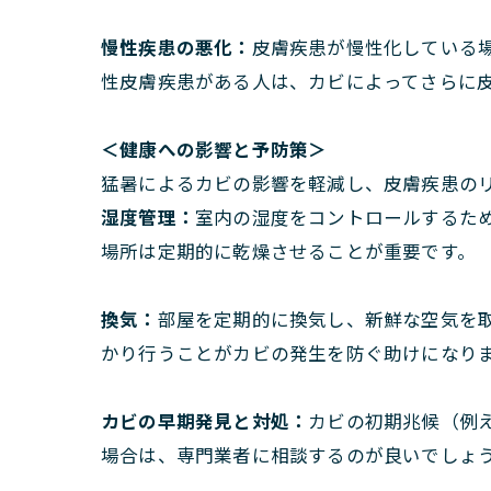
慢性疾患の悪化：
皮膚疾患が慢性化している
性皮膚疾患がある人は、カビによってさらに
＜健康への影響と予防策＞
猛暑によるカビの影響を軽減し、皮膚疾患の
湿度管理：
室内の湿度をコントロールするた
場所は定期的に乾燥させることが重要です。
換気：
部屋を定期的に換気し、新鮮な空気を
かり行うことがカビの発生を防ぐ助けになり
カビの早期発見と対処：
カビの初期兆候（例
場合は、専門業者に相談するのが良いでしょ