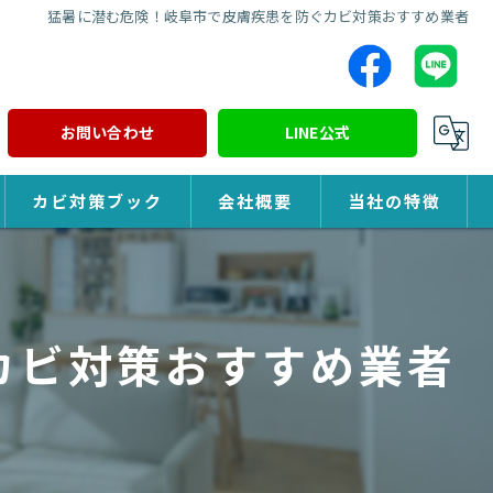
猛暑に潜む危険！岐阜市で皮膚疾患を防ぐカビ対策おすすめ業者
お問い合わせ
LINE公式
カビ対策ブック
会社概要
当社の特徴
カビ対策
除カビ
カビ対策おすすめ業者
防カビ
カビ