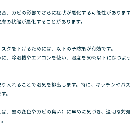
場合、カビの影響でさらに症状が悪化する可能性がありま
皮膚の状態が悪化することがあります。
リスクを下げるためには、以下の予防策が有効です。
めに、除湿機やエアコンを使い、湿度を50％以下に保つよ
取り入れることで湿気を排出します。特に、キッチンやバ
ます。
えば、壁の変色やカビの臭い）に早めに気づき、適切な対
う。