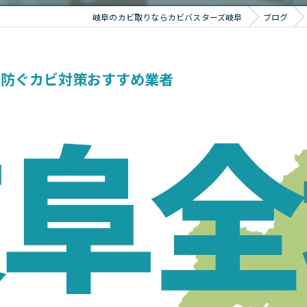
岐阜のカビ取りならカビバスターズ岐阜
ブログ
を防ぐカビ対策おすすめ業者