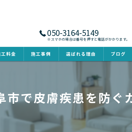
050-3164-5149
※スマホの場合は番号を押すと電話がかかります。
施工料金
施工事例
選ばれる理由
ブログ
阜市で皮膚疾患を防ぐ