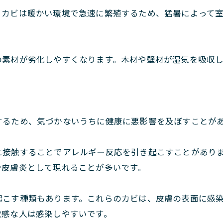
。カビは暖かい環境で急速に繁殖するため、猛暑によって
の素材が劣化しやすくなります。木材や壁材が湿気を吸収
するため、気づかないうちに健康に悪影響を及ぼすことが
に接触することでアレルギー反応を引き起こすことがあり
や皮膚炎として現れることが多いです。
起こす種類もあります。これらのカビは、皮膚の表面に感
敏感な人は感染しやすいです。