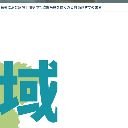
猛暑に潜む危険！岐阜市で皮膚疾患を防ぐカビ対策おすすめ業者