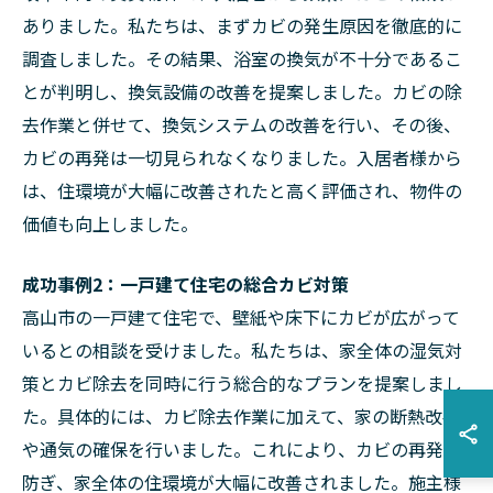
ありました。私たちは、まずカビの発生原因を徹底的に
調査しました。その結果、浴室の換気が不十分であるこ
とが判明し、換気設備の改善を提案しました。カビの除
去作業と併せて、換気システムの改善を行い、その後、
カビの再発は一切見られなくなりました。入居者様から
は、住環境が大幅に改善されたと高く評価され、物件の
価値も向上しました。
成功事例2：一戸建て住宅の総合カビ対策
高山市の一戸建て住宅で、壁紙や床下にカビが広がって
いるとの相談を受けました。私たちは、家全体の湿気対
策とカビ除去を同時に行う総合的なプランを提案しまし
た。具体的には、カビ除去作業に加えて、家の断熱改善
や通気の確保を行いました。これにより、カビの再発を
防ぎ、家全体の住環境が大幅に改善されました。施主様