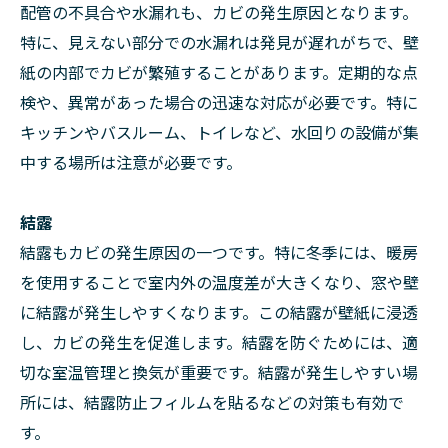
配管の不具合や水漏れも、カビの発生原因となります。
特に、見えない部分での水漏れは発見が遅れがちで、壁
紙の内部でカビが繁殖することがあります。定期的な点
検や、異常があった場合の迅速な対応が必要です。特に
キッチンやバスルーム、トイレなど、水回りの設備が集
中する場所は注意が必要です。
結露
結露もカビの発生原因の一つです。特に冬季には、暖房
を使用することで室内外の温度差が大きくなり、窓や壁
に結露が発生しやすくなります。この結露が壁紙に浸透
し、カビの発生を促進します。結露を防ぐためには、適
切な室温管理と換気が重要です。結露が発生しやすい場
所には、結露防止フィルムを貼るなどの対策も有効で
す。