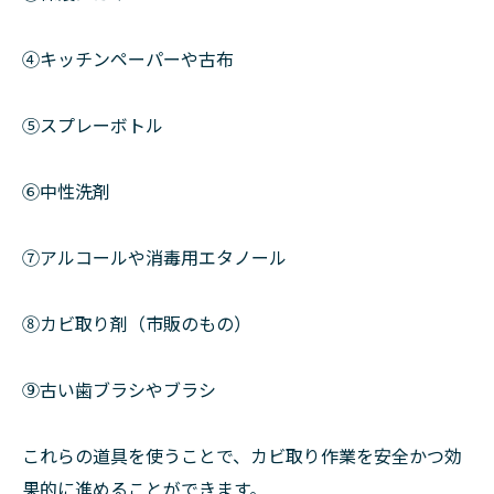
④キッチンペーパーや古布
⑤スプレーボトル
⑥中性洗剤
⑦アルコールや消毒用エタノール
⑧カビ取り剤（市販のもの）
⑨古い歯ブラシやブラシ
これらの道具を使うことで、カビ取り作業を安全かつ効
果的に進めることができます。