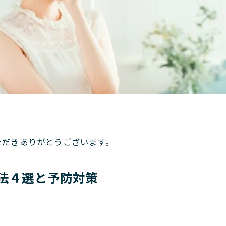
。
ただきありがとうございます。
法４選と予防対策