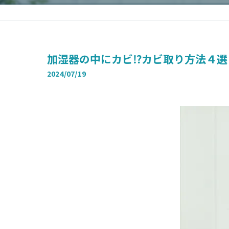
加湿器の中にカビ⁉カビ取り方法４選
2024/07/19