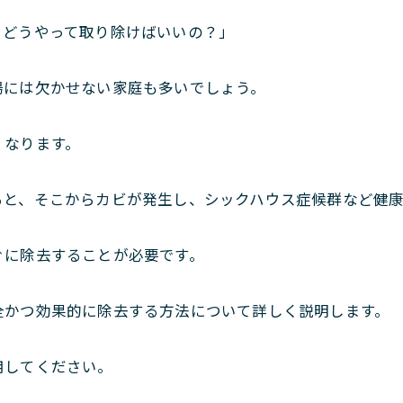
、どうやって取り除けばいいの？」
場には欠かせない家庭も多いでしょう。
くなります。
ると、そこからカビが発生し、シックハウス症候群など健
ぐに除去することが必要です。
全かつ効果的に除去する方法について詳しく説明します。
用してください。