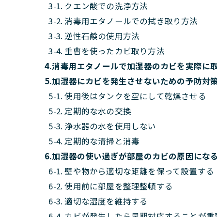
3-1. クエン酸での洗浄方法
3-2. 消毒用エタノールでの拭き取り方法
3-3. 逆性石鹸の使用方法
3-4. 重曹を使ったカビ取り方法
4.消毒用エタノールで加湿器のカビを実際に
5.加湿器にカビを発生させないための予防対
5-1. 使用後はタンクを空にして乾燥させる
5-2. 定期的な水の交換
5-3. 浄水器の水を使用しない
5-4. 定期的な清掃と消毒
6.加湿器の使い過ぎが部屋のカビの原因にな
6-1. 壁や物から適切な距離を保って設置する
6-2. 使用前に部屋を整理整頓する
6-3. 適切な湿度を維持する
6-4. カビが発生したら早期対応することが重