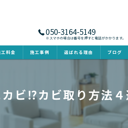
050-3164-5149
※スマホの場合は番号を押すと電話がかかります。
施工料金
施工事例
選ばれる理由
ブログ
にカビ⁉カビ取り方法４