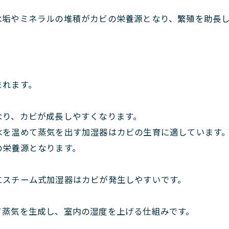
水垢やミネラルの堆積がカビの栄養源となり、繁殖を助長
まれます。
なり、カビが成長しやすくなります。
水を温めて蒸気を出す加湿器はカビの生育に適しています
の栄養源となります。
にスチーム式加湿器はカビが発生しやすいです。
て蒸気を生成し、室内の湿度を上げる仕組みです。