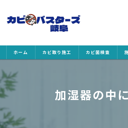
ホーム
カビ取り施工
カビ菌検査
加湿器の中