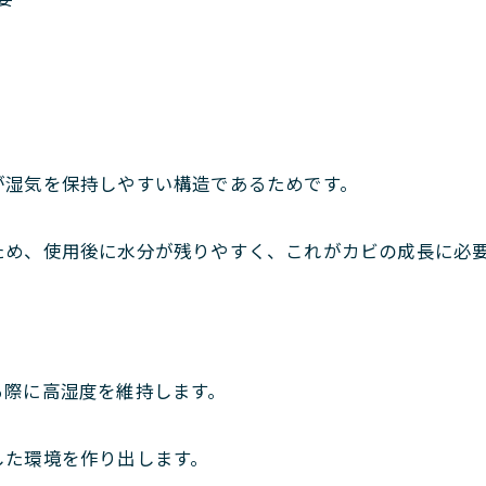
が湿気を保持しやすい構造であるためです。
ため、使用後に水分が残りやすく、これがカビの成長に必
る際に高湿度を維持します。
した環境を作り出します。