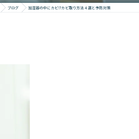
ブログ
加湿器の中にカビ⁉カビ取り方法４選と予防対策