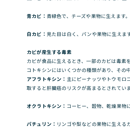
青カビ：
青緑色で、チーズや果物に生えます
白カビ：
見た目は白く、パンや果物に生えま
カビが産生する毒素
カビが食品に生えるとき、一部のカビは毒素
コトキシンにはいくつかの種類があり、その
アフラトキシン：
主にピーナッツやトウモロ
取すると肝臓癌のリスクが高まるとされてい
オクラトキシン：
コーヒー、穀物、乾燥果物
パチュリン：
リンゴや梨などの果物に生える