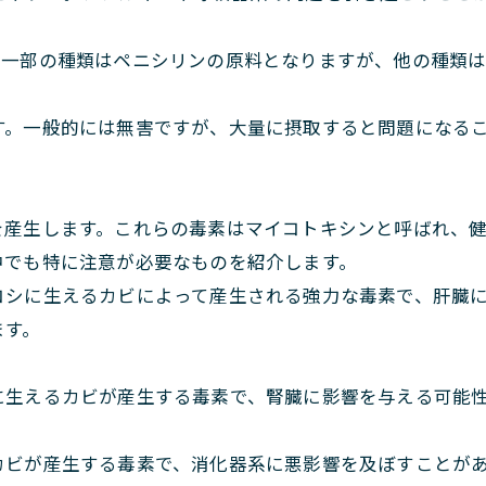
。一部の種類はペニシリンの原料となりますが、他の種類
す。一般的には無害ですが、大量に摂取すると問題になる
を産生します。これらの毒素はマイコトキシンと呼ばれ、
中でも特に注意が必要なものを紹介します。
コシに生えるカビによって産生される強力な毒素で、肝臓
ます。
に生えるカビが産生する毒素で、腎臓に影響を与える可能
カビが産生する毒素で、消化器系に悪影響を及ぼすことが