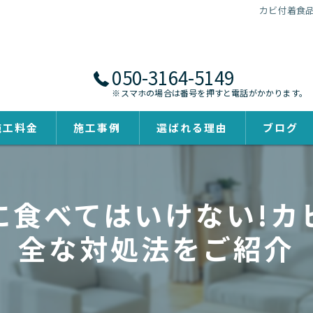
カビ付着食
050-3164-5149
※スマホの場合は番号を押すと電話がかかります。
施工料金
施工事例
選ばれる理由
ブログ
に食べてはいけない!カ
全な対処法をご紹介