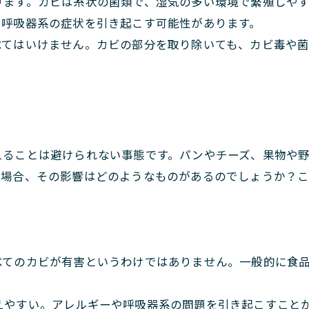
ります。カビは糸状の菌類で、湿気の多い環境で繁殖しや
や呼吸器系の症状を引き起こす可能性があります。
べてはいけません。カビの部分を取り除いても、カビ毒や
えることは避けられない事態です。パンやチーズ、果物や
た場合、その影響はどのようなものがあるのでしょうか？
べてのカビが有害というわけではありません。一般的に食
えやすい。アレルギーや呼吸器系の問題を引き起こすこと