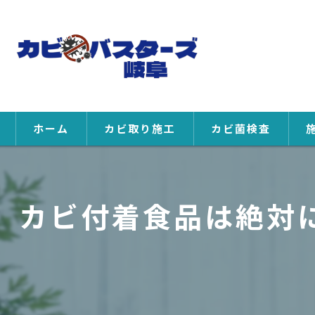
ホーム
カビ取り施工
カビ菌検査
カビ付着食品は絶対