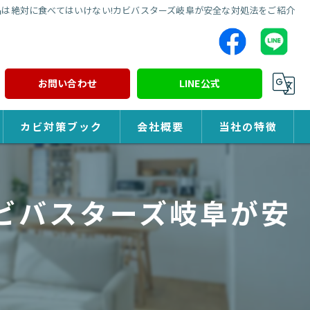
品は絶対に食べてはいけない!カビバスターズ岐阜が安全な対処法をご紹介
お問い合わせ
LINE公式
カビ対策ブック
会社概要
当社の特徴
カビ対策
ビバスターズ岐阜が安
除カビ
防カビ
カビ