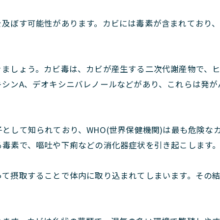
を及ぼす可能性があります。カビには毒素が含まれており
きましょう。カビ毒は、カビが産生する二次代謝産物で、
キシンA、デオキシニバレノールなどがあり、これらは発が
として知られており、WHO(世界保健機関)は最も危険な
る毒素で、嘔吐や下痢などの消化器症状を引き起こします
って摂取することで体内に取り込まれてしまいます。その