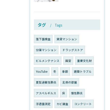
タグ
Tags
落下菌検査
賃貸マンション
分譲マンション
ドラッグストア
ビルメンテナンス
国宝
重要文化財
YouTube
冬
季節
建築トラブル
夏型過敏性肺炎
北側の部屋
アスペルギルス
床
慢性肺炎
浮遊菌測定
カビ調査
コンクリート