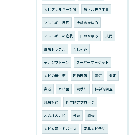
カビアレルギー対策
床下水抜き工事
アレルギー反応
皮膚のかゆみ
アレルギーの症状
目のかゆみ
大雨
皮膚トラブル
くしゃみ
天井ジプトーン
スーパーマーケット
カビの発生源
呼吸困難
空気
測定
業者
カビ菌
見積り
科学的調査
残暑対策
科学的アプローチ
木の柱のカビ
検査
調査
カビ対策アドバイス
家具カビ予防