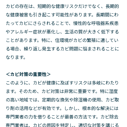
カビの存在は、短期的な健康リスクだけでなく、長期的
な健康被害も引き起こす可能性があります。長期間にわ
たってカビにさらされることで、慢性的な呼吸器系疾患
やアレルギー症状が悪化し、生活の質が大きく低下する
ことがあります。特に、住環境がカビの繁殖に適してい
る場合、繰り返し発生するカビ問題に悩まされることに
なります。
＜カビ対策の重要性＞
このように、カビが健康に及ぼすリスクは多岐にわたり
ます。そのため、カビ対策は非常に重要です。特に湿度
の高い地域では、定期的な換気や除湿機の使用、カビ取
り剤の活用などが有効です。しかし、根本的な解決には
専門業者の力を借りることが最善の方法です。カビ除去
専門業者は、カビの原因を特定し、適切な対策を講じる