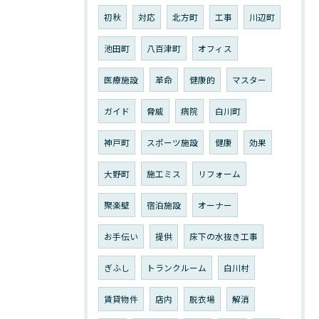
初秋
対応
北方町
工事
川辺町
池田町
八百津町
オフィス
医療施設
革命
健康的
マスター
ガイド
脅威
病院
白川町
神戸町
スポーツ施設
健康
効果
大野町
施工ミス
リフォーム
聚楽壁
宿泊施設
オーナー
お手伝い
提供
床下の水抜き工事
ぎふし
トランクルーム
白川村
賃貸物件
店内
脱衣場
解消