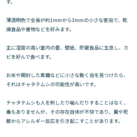
す。
薄透明色で全長が約1mmから3mmの小さな害虫で、乾
燥食品や書物などを好みます。
主に湿度の高い室内の畳、壁紙、貯蔵食品に生息し、カ
ビを好んで食べます。
お米や開封した素麺などに小さな動く虫を見つけたら、
それはチャタテムシの可能性が高いです。
チャタテムシも人を刺したり噛んだりすることはなく、
毒もありませんが、その存在自体が不快であり、糞や死
骸からアレルギー反応を引き起こすことがあります。