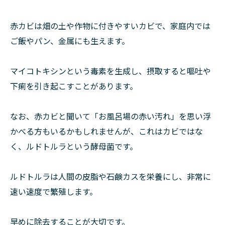
赤カビは畑の土や作物に付きやすいカビで、家庭内では
ご飯やパン、金属にも生えます。
マイコトキシンという毒素を生成し、摂取すると嘔吐や
下痢を引き起こすことがあります。
なお、赤カビと聞いて「お風呂場の赤い汚れ」を思い浮
かべる方もいるかもしれませんが、これはカビではな
く、ルドトルラという酵母菌です。
ルドトルラは人間の皮脂や石鹸カスを栄養にし、非常に
速い速度で繁殖します。
早めに除去することが大切です。