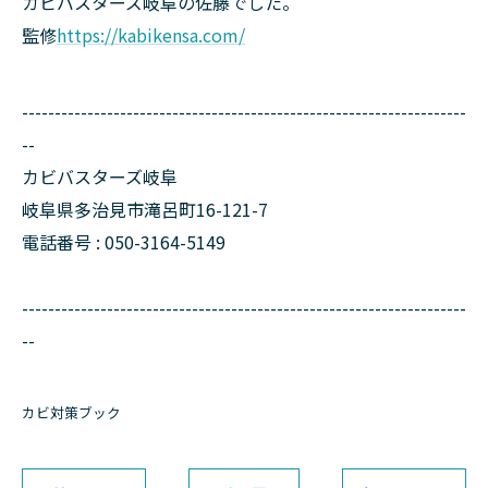
カビバスターズ岐阜の佐藤でした。
監修
https://kabikensa.com/
--------------------------------------------------------------------
--
カビバスターズ岐阜
岐阜県多治見市滝呂町16-121-7
電話番号 : 050-3164-5149
--------------------------------------------------------------------
--
カビ対策ブック