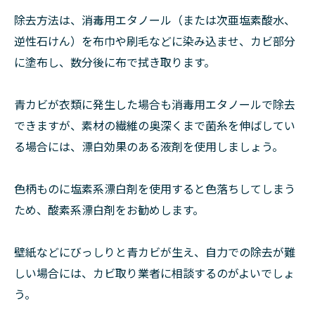
除去方法は、消毒用エタノール（または次亜塩素酸水、
逆性石けん）を布巾や刷毛などに染み込ませ、カビ部分
に塗布し、数分後に布で拭き取ります。
青カビが衣類に発生した場合も消毒用エタノールで除去
できますが、素材の繊維の奥深くまで菌糸を伸ばしてい
る場合には、漂白効果のある液剤を使用しましょう。
色柄ものに塩素系漂白剤を使用すると色落ちしてしまう
ため、酸素系漂白剤をお勧めします。
壁紙などにびっしりと青カビが生え、自力での除去が難
しい場合には、カビ取り業者に相談するのがよいでしょ
う。