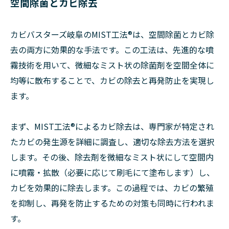
空間除菌とカビ除去
カビバスターズ岐阜のMIST工法®は、空間除菌とカビ除
去の両方に効果的な手法です。この工法は、先進的な噴
霧技術を用いて、微細なミスト状の除菌剤を空間全体に
均等に散布することで、カビの除去と再発防止を実現し
ます。
まず、MIST工法®によるカビ除去は、専門家が特定され
たカビの発生源を詳細に調査し、適切な除去方法を選択
します。その後、除去剤を微細なミスト状にして空間内
に噴霧・拡散（必要に応じて刷毛にて塗布します）し、
カビを効果的に除去します。この過程では、カビの繁殖
を抑制し、再発を防止するための対策も同時に行われま
す。