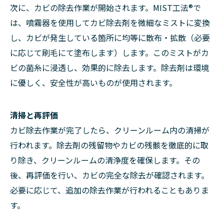
次に、カビの除去作業が開始されます。MIST工法®で
は、噴霧器を使用してカビ除去剤を微細なミストに変換
し、カビが発生している箇所に均等に散布・拡散（必要
に応じて刷毛にて塗布します）します。このミストがカ
ビの菌糸に浸透し、効果的に除去します。除去剤は環境
に優しく、安全性が高いものが使用されます。
清掃と再評価
カビ除去作業が完了したら、クリーンルーム内の清掃が
行われます。除去剤の残留物やカビの残骸を徹底的に取
り除き、クリーンルームの清浄度を確保します。その
後、再評価を行い、カビの完全な除去が確認されます。
必要に応じて、追加の除去作業が行われることもありま
す。