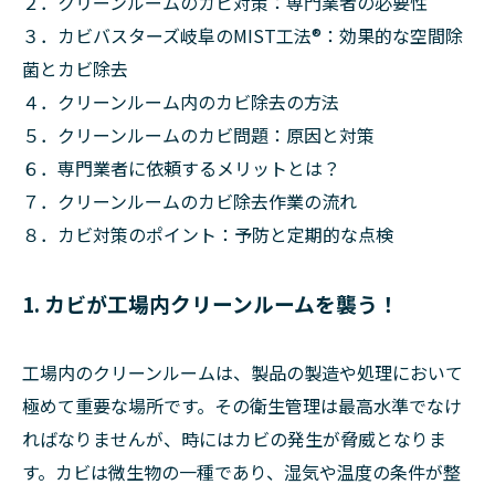
２．クリーンルームのカビ対策：専門業者の必要性
３．カビバスターズ岐阜のMIST工法®：効果的な空間除
菌とカビ除去
４．クリーンルーム内のカビ除去の方法
５．クリーンルームのカビ問題：原因と対策
６．専門業者に依頼するメリットとは？
７．クリーンルームのカビ除去作業の流れ
８．カビ対策のポイント：予防と定期的な点検
1. カビが工場内クリーンルームを襲う！
工場内のクリーンルームは、製品の製造や処理において
極めて重要な場所です。その衛生管理は最高水準でなけ
ればなりませんが、時にはカビの発生が脅威となりま
す。カビは微生物の一種であり、湿気や温度の条件が整