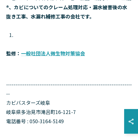
®、カビについてのクレーム処理対応・漏水被害後の水
抜き工事、水漏れ補修工事の会社です。
監修：
一般社団法人微生物対策協会
--------------------------------------------------------------------
--
カビバスターズ岐阜
岐阜県多治見市滝呂町16-121-7
電話番号 : 050-3164-5149