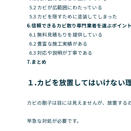
5.2 カビが広範囲にわたっている
5.3 カビを隠すために塗装してしまった
6.信頼できるカビ取り専門業者を選ぶポイン
6.1 無料見積もりを提供している
6.2 豊富な施工実績がある
6.3 対応や説明が丁寧である
7.まとめ
１.カビを放置してはいけない
カビの胞子は目には見えませんが、放置する
早急な対処が必要です。