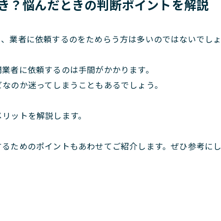
き？悩んだときの判断ポイントを解説
も、業者に依頼するのをためらう方は多いのではないでし
門業者に依頼するのは手間がかかります。
ビなのか迷ってしまうこともあるでしょう。
メリットを解説します。
するためのポイントもあわせてご紹介します。ぜひ参考に