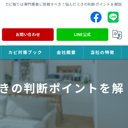
カビ取りは専門業者に依頼すべき？悩んだときの判断ポイントを解説
お問い合わせ
LINE公式
カビ対策ブック
会社概要
当社の特徴
カビ対策
きの判断ポイントを解
除カビ
防カビ
カビ