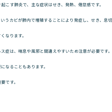
き起こす肺炎で、主な症状はせき、発熱、倦怠感です。
というカビが肺内で増殖することにより発症し、せき、息
すくなります。
ルス症は、喘息や風邪と間違えやすいため注意が必要です
要になることもあります。
重要です。