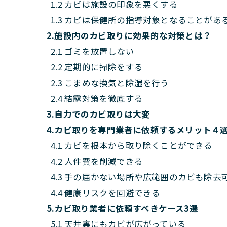
1.2 カビは施設の印象を悪くする
1.3 カビは保健所の指導対象となることがあ
2.施設内のカビ取りに効果的な対策とは？
2.1 ゴミを放置しない
2.2 定期的に掃除をする
2.3 こまめな換気と除湿を行う
2.4 結露対策を徹底する
3.自力でのカビ取りは大変
4.カビ取りを専門業者に依頼するメリット４
4.1 カビを根本から取り除くことができる
4.2 人件費を削減できる
4.3 手の届かない場所や広範囲のカビも除去
4.4 健康リスクを回避できる
5.カビ取り業者に依頼すべきケース3選
5.1 天井裏にもカビが広がっている