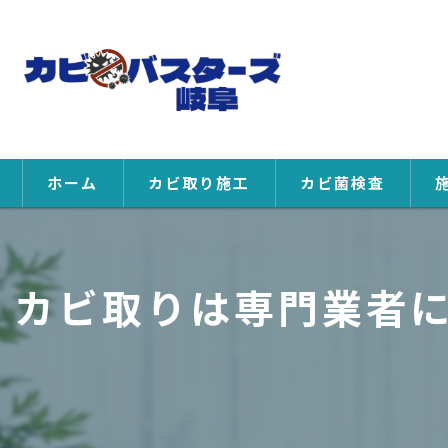
ホーム
カビ取り施工
カビ菌検査
カビ取りは専門業者