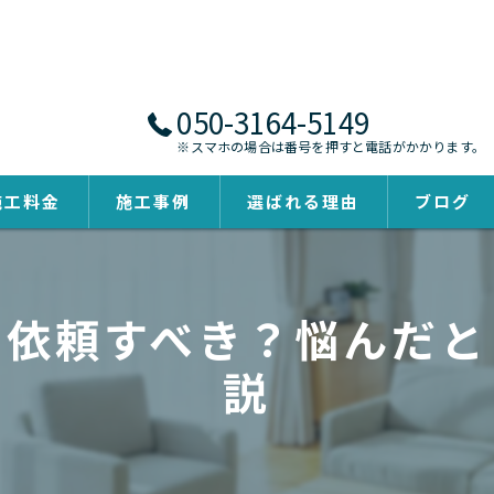
050-3164-5149
※スマホの場合は番号を押すと電話がかかります。
施工料金
施工事例
選ばれる理由
ブログ
に依頼すべき？悩んだと
説