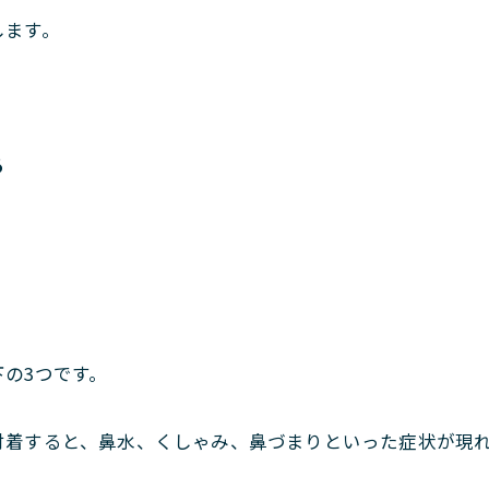
します。
る
の3つです。
付着すると、鼻水、くしゃみ、鼻づまりといった症状が現