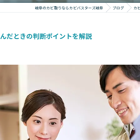
岐阜のカビ取りならカビバスターズ岐阜
ブログ
カ
悩んだときの判断ポイントを解説