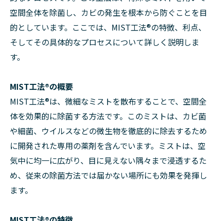
空間全体を除菌し、カビの発生を根本から防ぐことを目
的としています。ここでは、MIST工法®の特徴、利点、
そしてその具体的なプロセスについて詳しく説明しま
す。
MIST工法®の概要
MIST工法®は、微細なミストを散布することで、空間全
体を効果的に除菌する方法です。このミストは、カビ菌
や細菌、ウイルスなどの微生物を徹底的に除去するため
に開発された専用の薬剤を含んでいます。ミストは、空
気中に均一に広がり、目に見えない隅々まで浸透するた
め、従来の除菌方法では届かない場所にも効果を発揮し
ます。
MIST工法®の特徴