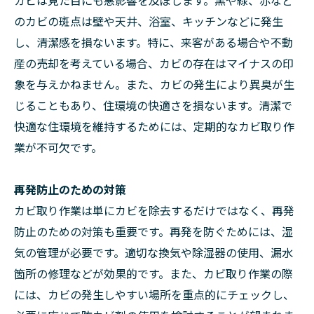
カビは見た目にも悪影響を及ぼします。黒や緑、赤など
のカビの斑点は壁や天井、浴室、キッチンなどに発生
し、清潔感を損ないます。特に、来客がある場合や不動
産の売却を考えている場合、カビの存在はマイナスの印
象を与えかねません。また、カビの発生により異臭が生
じることもあり、住環境の快適さを損ないます。清潔で
快適な住環境を維持するためには、定期的なカビ取り作
業が不可欠です。
再発防止のための対策
カビ取り作業は単にカビを除去するだけではなく、再発
防止のための対策も重要です。再発を防ぐためには、湿
気の管理が必要です。適切な換気や除湿器の使用、漏水
箇所の修理などが効果的です。また、カビ取り作業の際
には、カビの発生しやすい場所を重点的にチェックし、