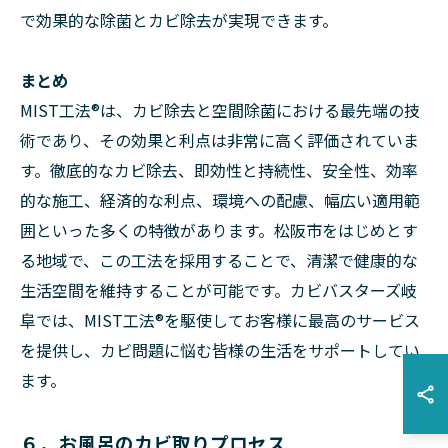
で効果的な除菌とカビ除去が実現できます。
まとめ
MIST工法®は、カビ除去と空間除菌における最先端の技
術であり、その効果と利点は非常に高く評価されていま
す。徹底的なカビ除去、即効性と持続性、安全性、効率
的な施工、経済的な利点、環境への配慮、幅広い適用範
囲といった多くの特徴があります。松阪市をはじめとす
る地域で、この工法を採用することで、清潔で健康的な
生活空間を維持することが可能です。カビバスターズ岐
阜では、MIST工法®を駆使してお客様に最高のサービス
を提供し、カビ問題に悩む皆様の生活をサポートしてい
ます。
６．お風呂のカビ取りプロセス