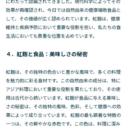
にわたって認識されてきました。現代科学によってその
効果が再確認され、今日では自然由来の健康補助食品と
して、その価値が広く認められています。紅麴は、健康
維持と疾病予防において重要な役割を担い、私たちの食
生活においても貴重な位置を占めています。
４．紅麴と食品：美味しさの秘密
紅麴は、その独特の色合いと豊かな風味で、多くの料理
を魅力的に彩る食材です。この自然由来の成分は、特に
アジア料理において重要な役割を果たしており、その使
用は古代から続いています。紅麴が食品に与える美味し
さの秘密は、その独特の風味、色彩、そして健康への効
果によって成り立っています。 紅麴の最も顕著な特徴の
一つは、その鮮やかな赤色です。この色は、料理に深み