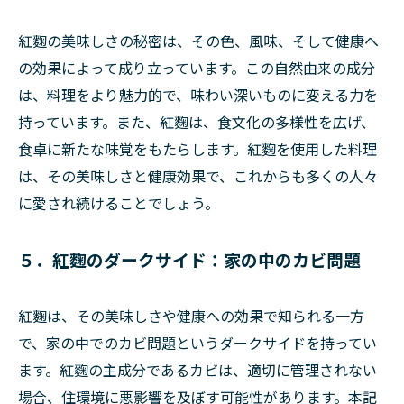
紅麴の美味しさの秘密は、その色、風味、そして健康へ
の効果によって成り立っています。この自然由来の成分
は、料理をより魅力的で、味わい深いものに変える力を
持っています。また、紅麴は、食文化の多様性を広げ、
食卓に新たな味覚をもたらします。紅麴を使用した料理
は、その美味しさと健康効果で、これからも多くの人々
に愛され続けることでしょう。
５．紅麴のダークサイド：家の中のカビ問題
紅麴は、その美味しさや健康への効果で知られる一方
で、家の中でのカビ問題というダークサイドを持ってい
ます。紅麴の主成分であるカビは、適切に管理されない
場合、住環境に悪影響を及ぼす可能性があります。本記