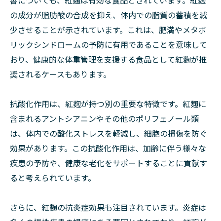
善についても、紅麴は有効な食品とされています。紅麴
の成分が脂肪酸の合成を抑え、体内での脂質の蓄積を減
少させることが示されています。これは、肥満やメタボ
リックシンドロームの予防に有用であることを意味して
おり、健康的な体重管理を支援する食品として紅麴が推
奨されるケースもあります。
抗酸化作用は、紅麴が持つ別の重要な特徴です。紅麴に
含まれるアントシアニンやその他のポリフェノール類
は、体内での酸化ストレスを軽減し、細胞の損傷を防ぐ
効果があります。この抗酸化作用は、加齢に伴う様々な
疾患の予防や、健康な老化をサポートすることに貢献す
ると考えられています。
さらに、紅麴の抗炎症効果も注目されています。炎症は