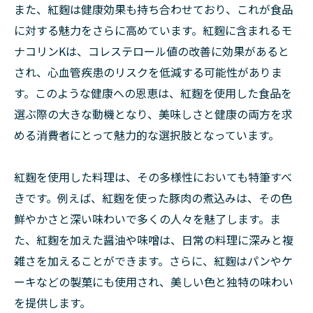
また、紅麴は健康効果も持ち合わせており、これが食品
に対する魅力をさらに高めています。紅麴に含まれるモ
ナコリンKは、コレステロール値の改善に効果があると
され、心血管疾患のリスクを低減する可能性がありま
す。このような健康への恩恵は、紅麴を使用した食品を
選ぶ際の大きな動機となり、美味しさと健康の両方を求
める消費者にとって魅力的な選択肢となっています。
紅麴を使用した料理は、その多様性においても特筆すべ
きです。例えば、紅麴を使った豚肉の煮込みは、その色
鮮やかさと深い味わいで多くの人々を魅了します。ま
た、紅麴を加えた醤油や味噌は、日常の料理に深みと複
雑さを加えることができます。さらに、紅麴はパンやケ
ーキなどの製菓にも使用され、美しい色と独特の味わい
を提供します。