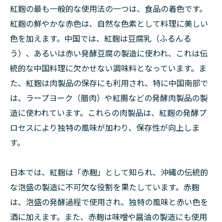
紅麴の最も一般的な使用法の一つは、食品の着色です。
紅麴の鮮やかな赤色は、自然な色素として料理に美しい
色を加えます。中国では、紅麴は豆腐乳（ふるんる
う）、あるいは赤い発酵豆腐の製造に使われ、これは伝
統的な中国料理に欠かせない調味料となっています。ま
た、紅麴は肉製品の保存にも利用され、特に中国南部で
は、ラープヨーク（腊肉）や紅腸などの発酵肉製品の製
造に使われています。これらの肉製品は、紅麴の発酵プ
ロセスにより独特の風味が加わり、保存性が向上しま
す。
日本では、紅麴は「赤麹」として知られ、沖縄の伝統的
な泡盛の製造に不可欠な役割を果たしています。赤麹
は、泡盛の発酵過程で使用され、独特の風味と赤い色を
酒に加えます。また、赤麹は味噌や醤油の製造にも使用