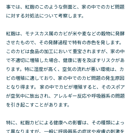
事では、紅麴のこのような側面と、家の中でのカビ問題
に対する対処法について考察します。
紅麴は、モナスカス属のカビが米や麦などの穀物に発酵
させたもので、その発酵過程で特有の赤色を発します。
このカビは食品の加工において重宝されますが、家の中
で不適切に増殖した場合、健康に害を及ぼすリスクがあ
ります。特に湿度が高く、空気の流れが悪い環境は、カ
ビの増殖に適しており、家の中でのカビ問題の発生原因
となり得ます。 家の中でカビが増殖すると、そのスポア
が空気中に放出され、アレルギー反応や呼吸器系の問題
を引き起こすことがあります。
特に、紅麴カビによる健康への影響は、その種類によっ
て異なりますが、一般に呼吸器系の症状や皮膚の刺激を