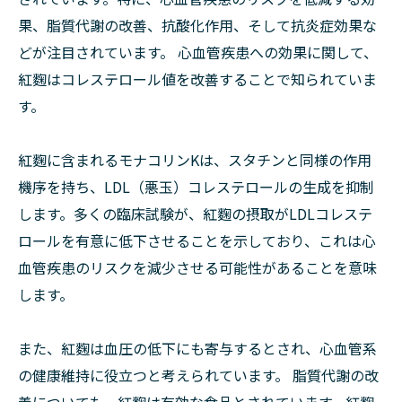
果、脂質代謝の改善、抗酸化作用、そして抗炎症効果な
どが注目されています。 心血管疾患への効果に関して、
紅麴はコレステロール値を改善することで知られていま
す。
紅麴に含まれるモナコリンKは、スタチンと同様の作用
機序を持ち、LDL（悪玉）コレステロールの生成を抑制
します。多くの臨床試験が、紅麴の摂取がLDLコレステ
ロールを有意に低下させることを示しており、これは心
血管疾患のリスクを減少させる可能性があることを意味
します。
また、紅麴は血圧の低下にも寄与するとされ、心血管系
の健康維持に役立つと考えられています。 脂質代謝の改