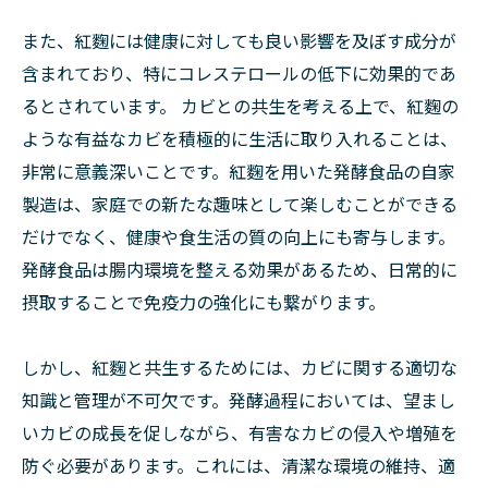
また、紅麴には健康に対しても良い影響を及ぼす成分が
含まれており、特にコレステロールの低下に効果的であ
るとされています。 カビとの共生を考える上で、紅麴の
ような有益なカビを積極的に生活に取り入れることは、
非常に意義深いことです。紅麴を用いた発酵食品の自家
製造は、家庭での新たな趣味として楽しむことができる
だけでなく、健康や食生活の質の向上にも寄与します。
発酵食品は腸内環境を整える効果があるため、日常的に
摂取することで免疫力の強化にも繋がります。
しかし、紅麴と共生するためには、カビに関する適切な
知識と管理が不可欠です。発酵過程においては、望まし
いカビの成長を促しながら、有害なカビの侵入や増殖を
防ぐ必要があります。これには、清潔な環境の維持、適