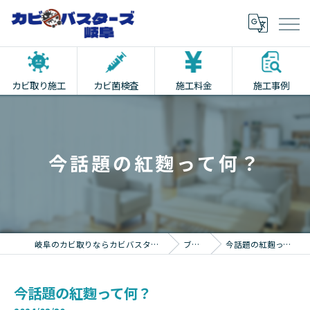
カビ取り施工
カビ菌検査
施工料金
施工事例
今話題の紅麴って何？
岐阜のカビ取りならカビバスターズ岐阜
ブログ
今話題の紅麴って何？
今話題の紅麴って何？