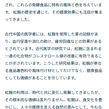
され、これらの発酵食品に特有の風味と色を与えていま
す。 紅麴の歴史を通じて、その健康効果にも注目が集ま
ってきました。
古代中国の医学書には、紅麴を使用した薬の記録があ
り、血行促進や消化の助け、疲労回復などの効果がある
とされています。近代医学の研究では、紅麴に含まれる
一連の化合物がコレステロール値の改善に有効であるこ
とが示されています。こうした研究結果は、紅麴が単な
る食品着色料や風味付け材としてだけでなく、健康食品
としても価値があることを示しています。
紅麴の利用は、時代と共に変化し発展してきましたが、
その根本的な価値は変わりません。紅麴は、食文化を豊
かにし、人々の健康を支える自然の恵みとして、今もな