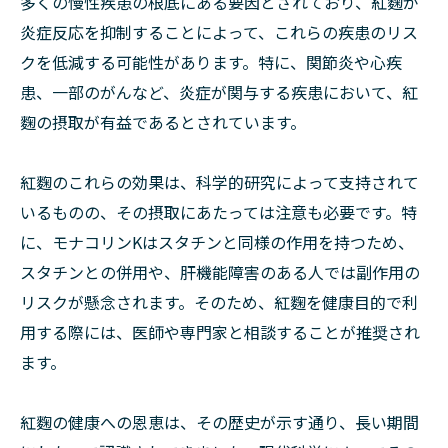
多くの慢性疾患の根底にある要因とされており、紅麴が
炎症反応を抑制することによって、これらの疾患のリス
クを低減する可能性があります。特に、関節炎や心疾
患、一部のがんなど、炎症が関与する疾患において、紅
麴の摂取が有益であるとされています。
紅麴のこれらの効果は、科学的研究によって支持されて
いるものの、その摂取にあたっては注意も必要です。特
に、モナコリンKはスタチンと同様の作用を持つため、
スタチンとの併用や、肝機能障害のある人では副作用の
リスクが懸念されます。そのため、紅麴を健康目的で利
用する際には、医師や専門家と相談することが推奨され
ます。
紅麴の健康への恩恵は、その歴史が示す通り、長い期間