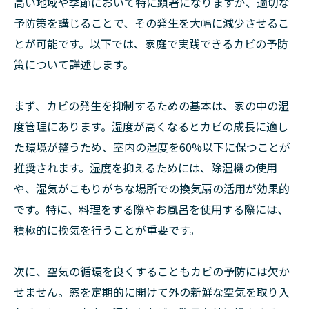
高い地域や季節において特に顕著になりますが、適切な
予防策を講じることで、その発生を大幅に減少させるこ
とが可能です。以下では、家庭で実践できるカビの予防
策について詳述します。
まず、カビの発生を抑制するための基本は、家の中の湿
度管理にあります。湿度が高くなるとカビの成長に適し
た環境が整うため、室内の湿度を60%以下に保つことが
推奨されます。湿度を抑えるためには、除湿機の使用
や、湿気がこもりがちな場所での換気扇の活用が効果的
です。特に、料理をする際やお風呂を使用する際には、
積極的に換気を行うことが重要です。
次に、空気の循環を良くすることもカビの予防には欠か
せません。窓を定期的に開けて外の新鮮な空気を取り入