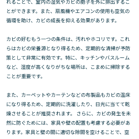
れることで、室内の湿気やカビの胞子を外に排出するこ
とができます。また、扇風機やエアコンの使用も空気の
循環を助け、カビの成長を抑える効果があります。
カビの好むもう一つの条件は、汚れやホコリです。これ
らはカビの栄養源となり得るため、定期的な清掃が予防
策として非常に有効です。特に、キッチンやバスルーム
など、湿度が高くなりがちな場所は、こまめに掃除する
ことが重要です。
また、カーペットやカーテンなどの布製品もカビの温床
になり得るため、定期的に洗濯したり、日光に当てて乾
燥させることが推奨されます。 さらに、カビの発生を未
然に防ぐためには、家具や壁の配置も考慮する必要があ
ります。家具と壁の間に適切な隙間を空けることで、空