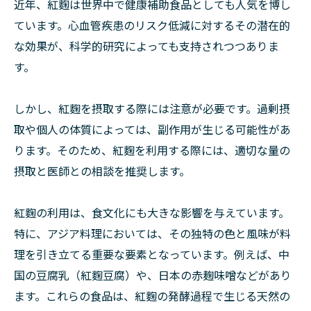
近年、紅麴は世界中で健康補助食品としても人気を博し
ています。心血管疾患のリスク低減に対するその潜在的
な効果が、科学的研究によっても支持されつつありま
す。
しかし、紅麴を摂取する際には注意が必要です。過剰摂
取や個人の体質によっては、副作用が生じる可能性があ
ります。そのため、紅麴を利用する際には、適切な量の
摂取と医師との相談を推奨します。
紅麴の利用は、食文化にも大きな影響を与えています。
特に、アジア料理においては、その独特の色と風味が料
理を引き立てる重要な要素となっています。例えば、中
国の豆腐乳（紅麴豆腐）や、日本の赤麹味噌などがあり
ます。これらの食品は、紅麴の発酵過程で生じる天然の