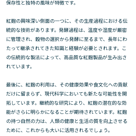
保存性と独特の風味が特徴です。
紅麴の興味深い側面の一つに、その生産過程における伝
統的な技術があります。発酵過程は、温度や湿度が厳密
に管理され、穀物の選択から発酵に至るまで、長年にわ
たって継承されてきた知識と経験が必要とされます。こ
の伝統的な製法によって、高品質な紅麴製品が生み出さ
れています。
最後に、紅麴の利用は、その健康効果や食文化への貢献
だけに留まらず、現代科学においても新たな可能性を開
拓しています。継続的な研究により、紅麴の潜在的な効
能がさらに明らかになることが期待されています。紅麴
の持つ自然の力は、人類の健康と生活の質を向上させる
ために、これからも大いに活用されるでしょう。