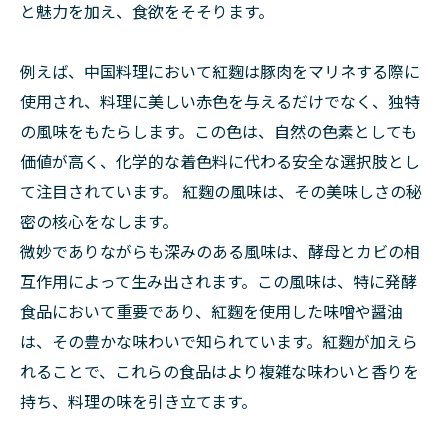
と魅力を加え、食欲をそそります。
例えば、中国料理において紅麴は豚肉をマリネする際に
使用され、料理に美しい赤色を与えるだけでなく、独特
の風味をもたらします。この色は、自然の色素としても
価値が高く、化学的な着色料に代わる安全な選択肢とし
て注目されています。 紅麴の風味は、その美味しさの秘
密の核心をなします。
微妙でありながらも深みのある風味は、酵母とカビの相
互作用によって生み出されます。この風味は、特に発酵
食品において重要であり、紅麴を使用した味噌や醤油
は、その豊かな味わいで知られています。紅麴が加えら
れることで、これらの食品はより複雑な味わいと香りを
持ち、料理の味を引き立てます。