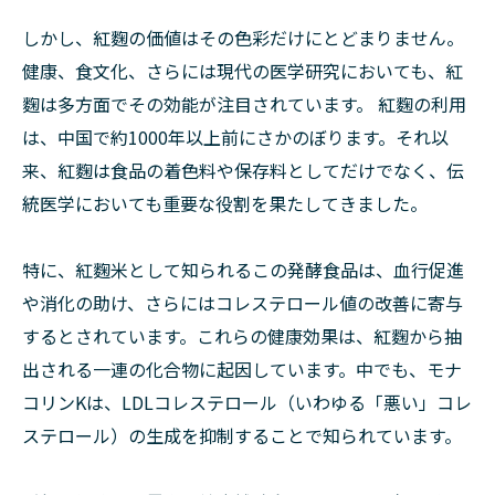
しかし、紅麴の価値はその色彩だけにとどまりません。
健康、食文化、さらには現代の医学研究においても、紅
麴は多方面でその効能が注目されています。 紅麴の利用
は、中国で約1000年以上前にさかのぼります。それ以
来、紅麴は食品の着色料や保存料としてだけでなく、伝
統医学においても重要な役割を果たしてきました。
特に、紅麴米として知られるこの発酵食品は、血行促進
や消化の助け、さらにはコレステロール値の改善に寄与
するとされています。これらの健康効果は、紅麴から抽
出される一連の化合物に起因しています。中でも、モナ
コリンKは、LDLコレステロール（いわゆる「悪い」コレ
ステロール）の生成を抑制することで知られています。