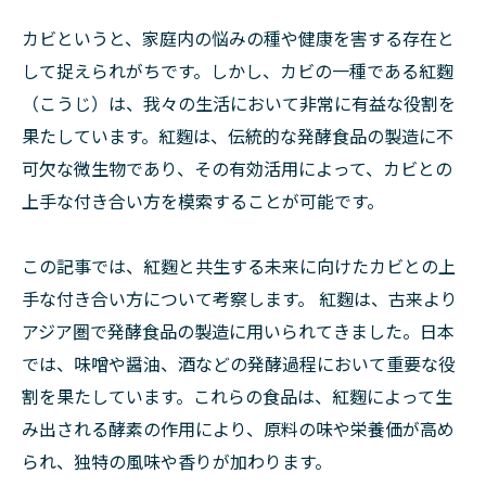
カビというと、家庭内の悩みの種や健康を害する存在と
して捉えられがちです。しかし、カビの一種である紅麴
（こうじ）は、我々の生活において非常に有益な役割を
果たしています。紅麴は、伝統的な発酵食品の製造に不
可欠な微生物であり、その有効活用によって、カビとの
上手な付き合い方を模索することが可能です。
この記事では、紅麴と共生する未来に向けたカビとの上
手な付き合い方について考察します。 紅麴は、古来より
アジア圏で発酵食品の製造に用いられてきました。日本
では、味噌や醤油、酒などの発酵過程において重要な役
割を果たしています。これらの食品は、紅麴によって生
み出される酵素の作用により、原料の味や栄養価が高め
られ、独特の風味や香りが加わります。