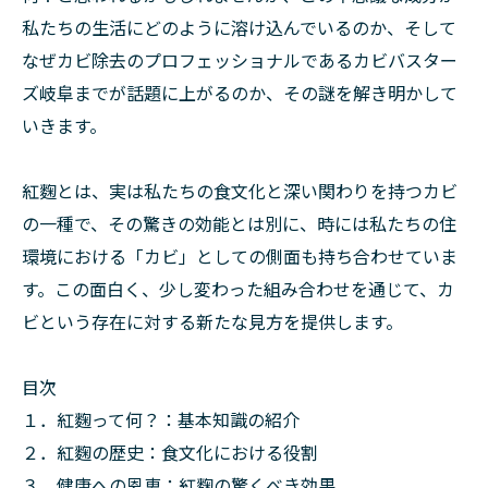
私たちの生活にどのように溶け込んでいるのか、そして
なぜカビ除去のプロフェッショナルであるカビバスター
ズ岐阜までが話題に上がるのか、その謎を解き明かして
いきます。
紅麴とは、実は私たちの食文化と深い関わりを持つカビ
の一種で、その驚きの効能とは別に、時には私たちの住
環境における「カビ」としての側面も持ち合わせていま
す。この面白く、少し変わった組み合わせを通じて、カ
ビという存在に対する新たな見方を提供します。
目次
１．紅麴って何？：基本知識の紹介
２．紅麴の歴史：食文化における役割
３．健康への恩恵：紅麴の驚くべき効果