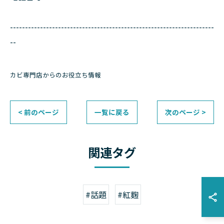
--------------------------------------------------------------------
--
カビ専門店からのお役立ち情報
< 前のページ
一覧に戻る
次のページ >
関連タグ
#話題
#紅麴