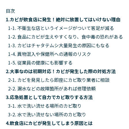
目次
1.カビが飲食店に発生！絶対に放置してはいけない理由
1-1. 不衛生な店というイメージがついて客足が減る
1-2. 食品にカビが生えやすくなり、食中毒の恐れがある
1-3. カビはチャタテムシ大量発生の原因にもなる
1-4. 異物混入や保健所への通報のリスク
1-5. 従業員の健康にも影響する
2.大事なのは初期対応！カビが発生した際の対処方法
2-1. カビを発見したら即座にカビ取り業者に相談
2-2. 漏水などの故障箇所があれば修理依頼
3.応急処置として自力でカビ取りする方法
3-1. 水で洗い流せる場所のカビ取り
3-2. 水で洗い流せない場所のカビ取り
4.飲食店にカビが発生してしまう原因とは