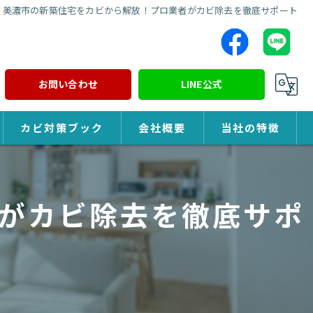
美濃市の新築住宅をカビから解放！プロ業者がカビ除去を徹底サポート
お問い合わせ
LINE公式
カビ対策ブック
会社概要
当社の特徴
カビ対策
がカビ除去を徹底サポ
除カビ
防カビ
カビ