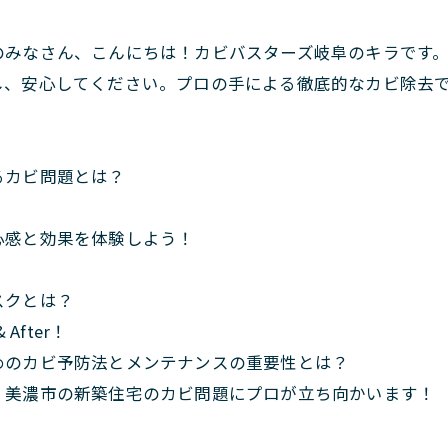
のみなさん、こんにちは！カビバスターズ岐阜のキラです
し、安心してください。プロの手による徹底的なカビ除去
るカビ問題とは？
？
心感と効果を体験しよう！
スクとは？
After！
めのカビ予防法とメンテナンスの重要性とは？
！美濃市の新築住宅のカビ問題にプロが立ち向かいます！