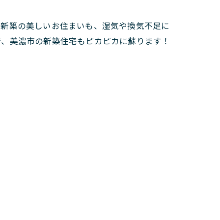
。新築の美しいお住まいも、湿気や換気不足に
で、美濃市の新築住宅もピカピカに蘇ります！