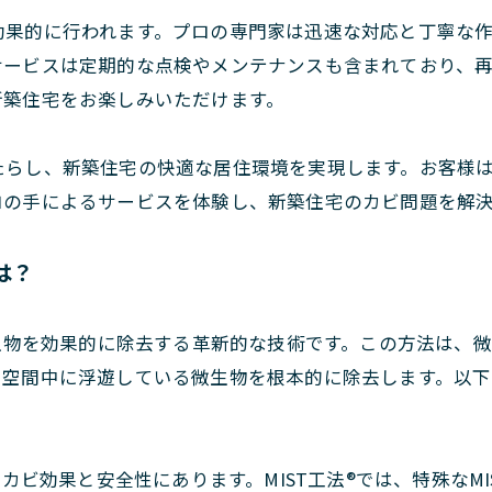
効果的に行われます。プロの専門家は迅速な対応と丁寧な
サービスは定期的な点検やメンテナンスも含まれており、
新築住宅をお楽しみいただけます。
たらし、新築住宅の快適な居住環境を実現します。お客様
ロの手によるサービスを体験し、新築住宅のカビ問題を解
は？
微生物を効果的に除去する革新的な技術です。この方法は、微
空間中に浮遊している微生物を根本的に除去します。以下で
除カビ効果と安全性にあります。MIST工法®では、特殊なM