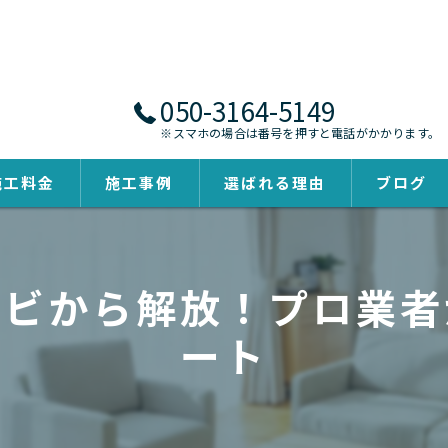
050-3164-5149
※スマホの場合は番号を押すと電話がかかります。
施工料金
施工事例
選ばれる理由
ブログ
カビから解放！プロ業者
ート