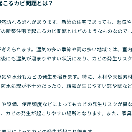
起こるカビ問題とは？
突然訪れる恐れがあります。新築の住宅であっても、湿気
市の新築住宅で起こるカビ問題とはどのようなものなので
が考えられます。湿気の多い季節や雨の多い地域では、室
成後にも湿気が溜まりやすい状況にあり、カビの発生リス
湿気や水分もカビの発生を招きます。特に、木材や天然素
、防水処理が不十分だったり、結露が生じやすい窓や壁な
りや設備、使用頻度などによってもカビの発生リスクが異
く、カビの発生が起こりやすい場所となります。また、家
な要因によってカビの発生が起こり得ます。