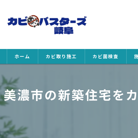
ホーム
カビ取り施工
カビ菌検査
美濃市の新築住宅を