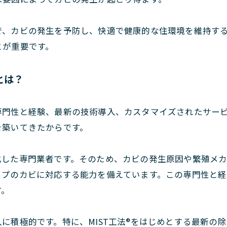
で、カビの発生を予防し、快適で健康的な住環境を維持す
とが重要です。
とは？
専門性と経験、最新の技術導入、カスタマイズされたサー
を築いてきたからです。
化した専門業者です。そのため、カビの発生原因や繁殖メ
イプのカビに対応する能力を備えています。この専門性と経
す。
に積極的です。特に、MIST工法®をはじめとする最新の