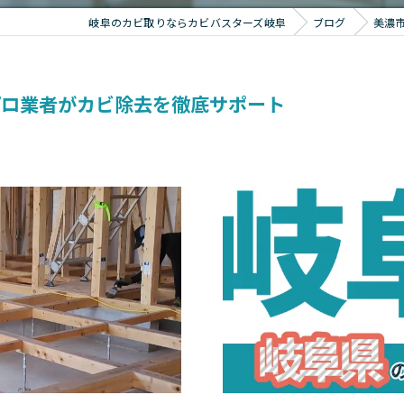
岐阜のカビ取りならカビバスターズ岐阜
ブログ
美濃
プロ業者がカビ除去を徹底サポート