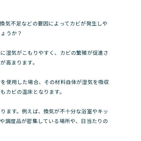
や換気不足などの要因によってカビが発生しや
しょうか？
内に湿気がこもりやすく、カビの繁殖が促進さ
クが高まります。
材を使用した場合、その材料自体が湿気を吸収
どもカビの温床となります。
なります。例えば、換気が不十分な浴室やキッ
具や調度品が密集している場所や、日当たりの