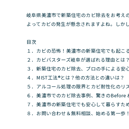
岐阜県美濃市で新築住宅のカビ除去をお考え
よってカビの発生が懸念されますよね。しか
目次
１．カビの恐怖！美濃市の新築住宅でも起こ
２．カビバスターズ岐阜が選ばれる理由とは
３．新築住宅のカビ除去、プロの手による安
４．MIST工法®とは？他の方法との違いは？
５．アルコール処理の限界とカビ耐性化のリ
６．美濃市でのカビ除去事例、驚きのBefore & 
７．美濃市の新築住宅でも安心して暮らすた
８．お問い合わせ＆無料相談、始める第一歩