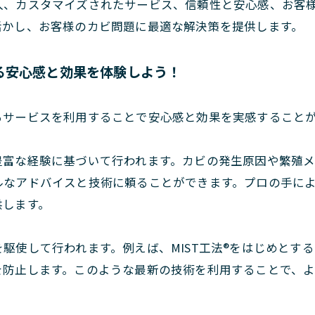
入、カスタマイズされたサービス、信頼性と安心感、お客
活かし、お客様のカビ問題に最適な解決策を提供します。
る安心感と効果を体験しよう！
るサービスを利用することで安心感と効果を実感すること
豊富な経験に基づいて行われます。カビの発生原因や繁殖
ルなアドバイスと技術に頼ることができます。プロの手に
供します。
駆使して行われます。例えば、MIST工法®をはじめとす
を防止します。このような最新の技術を利用することで、